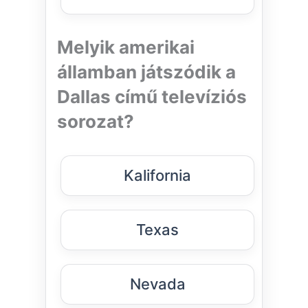
Melyik amerikai
államban játszódik a
Dallas című televíziós
sorozat?
Kalifornia
Texas
Nevada