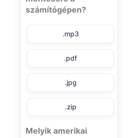
számítógépen?
.mp3
.pdf
.jpg
.zip
Melyik amerikai