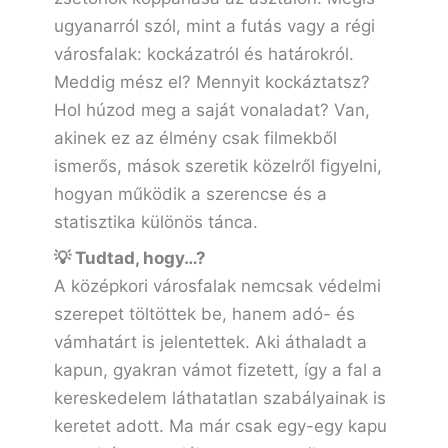
ugyanarról szól, mint a futás vagy a régi
városfalak: kockázatról és határokról.
Meddig mész el? Mennyit kockáztatsz?
Hol húzod meg a saját vonaladat? Van,
akinek ez az élmény csak filmekből
ismerős, mások szeretik közelről figyelni,
hogyan működik a szerencse és a
statisztika különös tánca.
💡 Tudtad, hogy…?
A középkori városfalak nemcsak védelmi
szerepet töltöttek be, hanem adó- és
vámhatárt is jelentettek. Aki áthaladt a
kapun, gyakran vámot fizetett, így a fal a
kereskedelem láthatatlan szabályainak is
keretet adott. Ma már csak egy-egy kapu