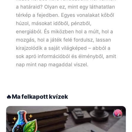
a határaid? Olyan ez, mint egy láthatatlan
térkép a fejedben. Egyes vonalakat kőből
húzol, másokat időből, pénzből,
energiából. És miközben hol a múlt, hol a
mozgás, hol a játék felé fordulsz, lassan
kirajzolódik a saját világképed – abból a
sok apró információból és élményből, amit
nap mint nap magaddal viszel.
🔥
Ma felkapott kvízek