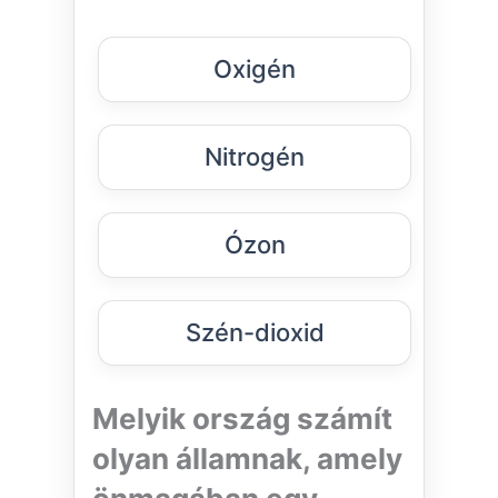
Oxigén
Nitrogén
Ózon
Szén-dioxid
Melyik ország számít
olyan államnak, amely