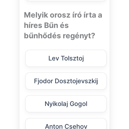
Melyik orosz író írta a
híres Bűn és
bűnhődés regényt?
Lev Tolsztoj
Fjodor Dosztojevszkij
Nyikolaj Gogol
Anton Csehov