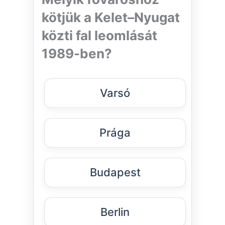
kötjük a Kelet–Nyugat
közti fal leomlását
1989-ben?
Varsó
Prága
Budapest
Berlin