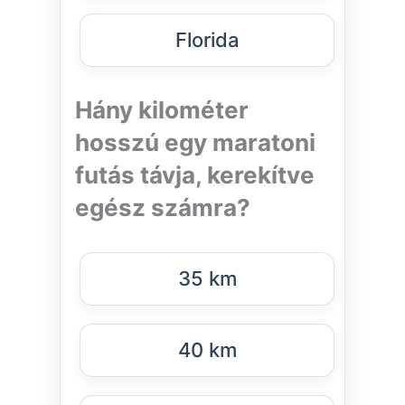
Florida
Hány kilométer
hosszú egy maratoni
futás távja, kerekítve
egész számra?
35 km
40 km