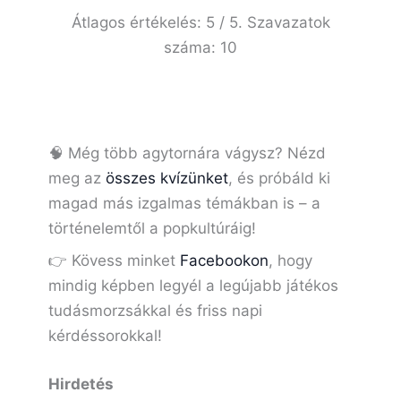
Átlagos értékelés:
5
/ 5. Szavazatok
száma:
10
🧠 Még több agytornára vágysz? Nézd
meg az
összes kvízünket
, és próbáld ki
magad más izgalmas témákban is – a
történelemtől a popkultúráig!
👉 Kövess minket
Facebookon
, hogy
mindig képben legyél a legújabb játékos
tudásmorzsákkal és friss napi
kérdéssorokkal!
Hirdetés