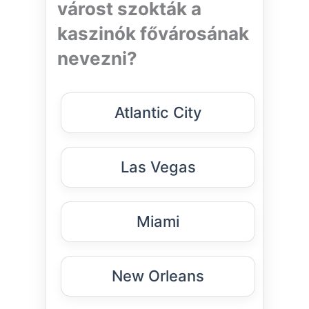
várost szokták a
kaszinók fővárosának
nevezni?
Atlantic City
Las Vegas
Miami
New Orleans