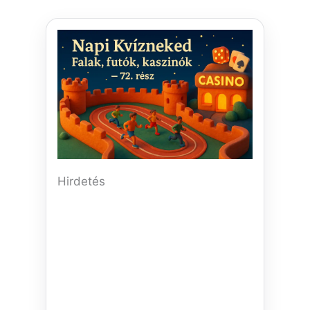
Hirdetés