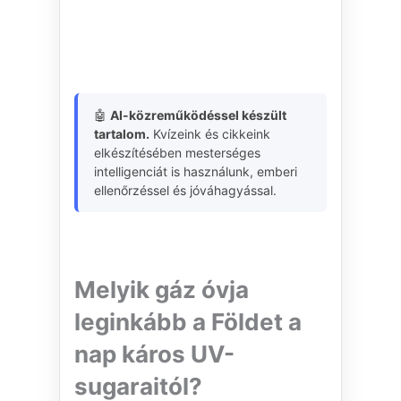
🤖
AI-közreműködéssel készült
tartalom.
Kvízeink és cikkeink
elkészítésében mesterséges
intelligenciát is használunk, emberi
ellenőrzéssel és jóváhagyással.
Melyik gáz óvja
leginkább a Földet a
nap káros UV-
sugaraitól?