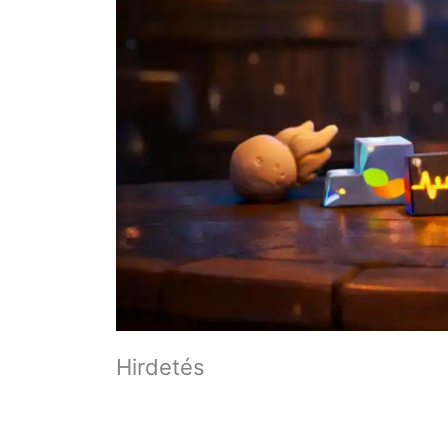
Hirdetés