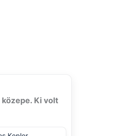
 közepe. Ki volt
s Kepler