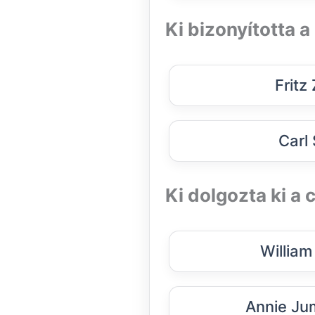
Ki bizonyította a
Fritz
Carl
Ki dolgozta ki a
William
Annie Ju