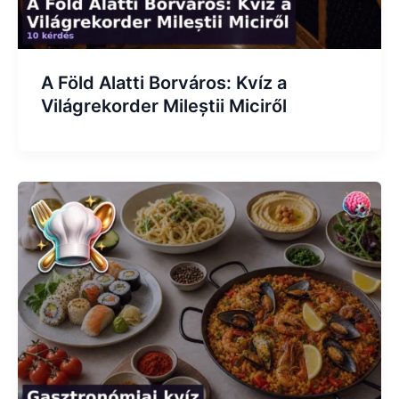
A Föld Alatti Borváros: Kvíz a
Világrekorder Mileștii Miciről