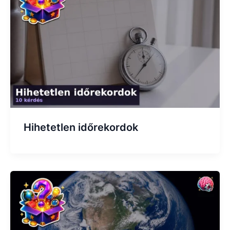
Hihetetlen időrekordok