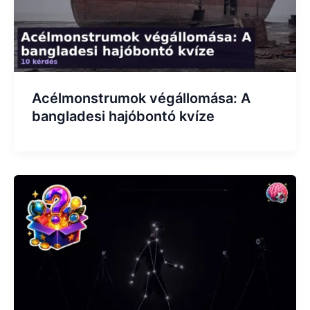
Acélmonstrumok végállomása: A
bangladesi hajóbontó kvíze