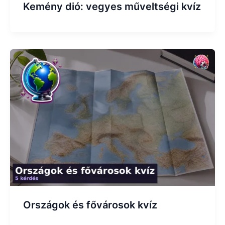
Kemény dió: vegyes műveltségi kvíz
Országok és fővárosok kvíz