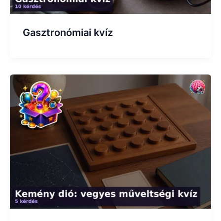
Gasztronómiai kvíz