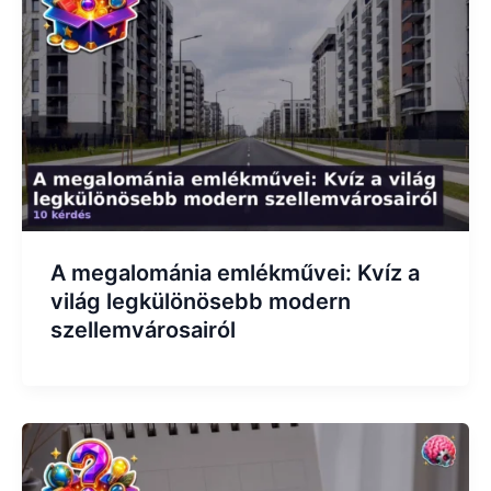
A megalománia emlékművei: Kvíz a
világ legkülönösebb modern
szellemvárosairól