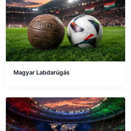
Magyar Labdarúgás