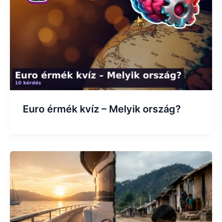
Euro érmék kvíz – Melyik ország?