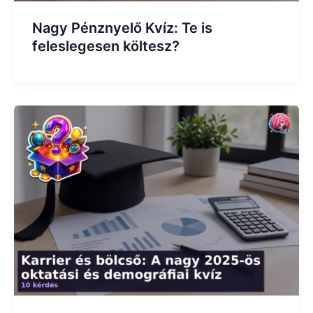
Nagy Pénznyelő Kvíz: Te is
feleslegesen költesz?