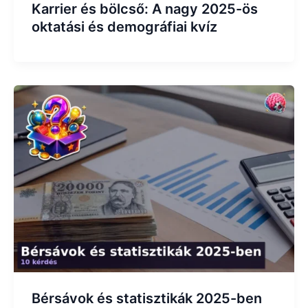
Karrier és bölcső: A nagy 2025-ös
oktatási és demográfiai kvíz
Bérsávok és statisztikák 2025-ben