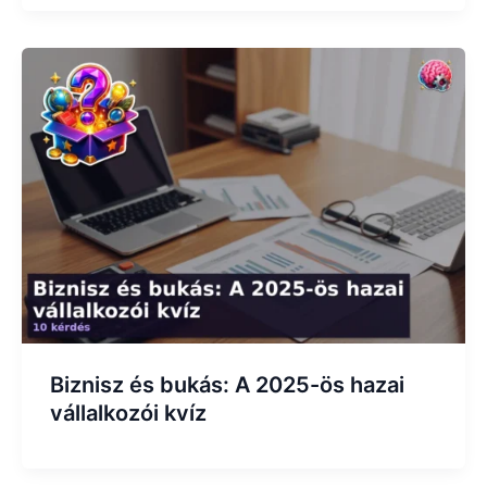
Biznisz és bukás: A 2025-ös hazai
vállalkozói kvíz