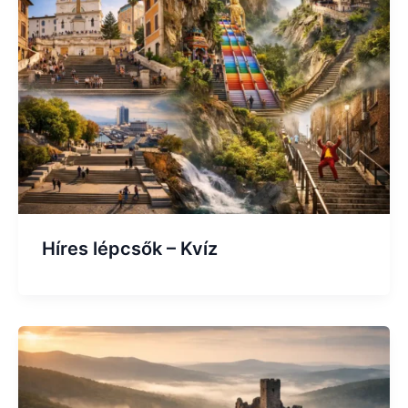
Híres lépcsők – Kvíz