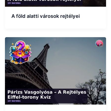
A föld alatti városok rejtélyei