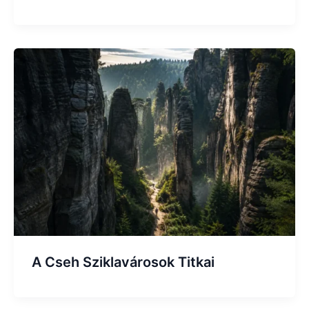
A Cseh Sziklavárosok Titkai