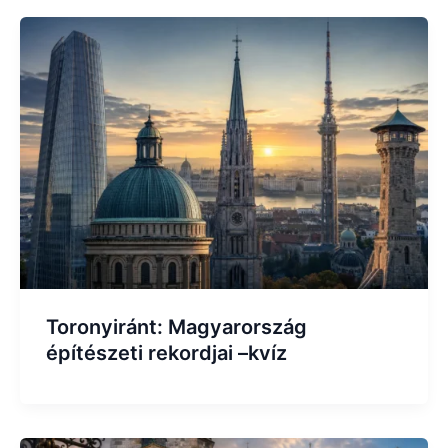
Toronyiránt: Magyarország
építészeti rekordjai –kvíz