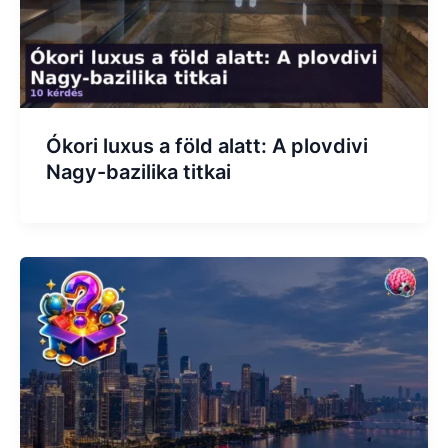
Ókori luxus a föld alatt: A plovdivi
Nagy-bazilika titkai