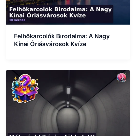
Felhőkarcolók Birodalma: A Nagy
Kínai Óriásvárosok Kvíze