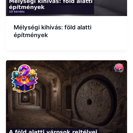
Mélységi kihívás: föld alatti
építmények