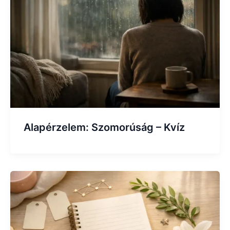
Alapérzelem: Szomorúság – Kvíz