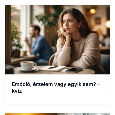
Emóció, érzelem vagy egyik sem? –
kvíz