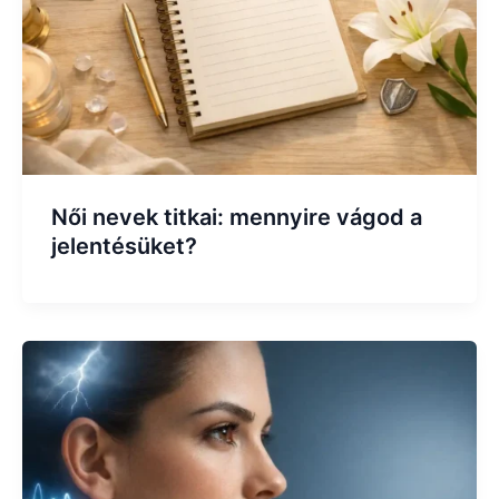
Női nevek titkai: mennyire vágod a
jelentésüket?