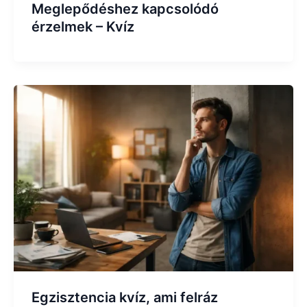
Meglepődéshez kapcsolódó
érzelmek – Kvíz
Egzisztencia kvíz, ami felráz