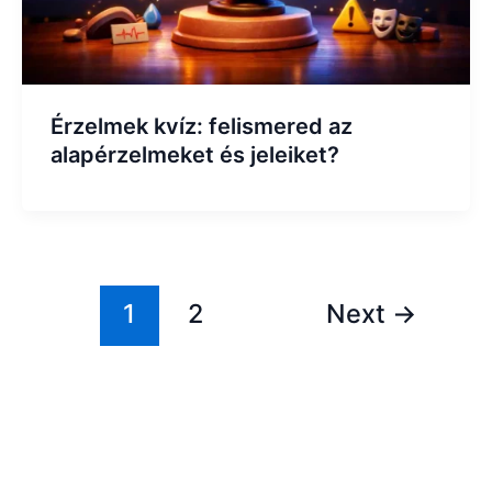
Érzelmek kvíz: felismered az
alapérzelmeket és jeleiket?
1
2
Next
→