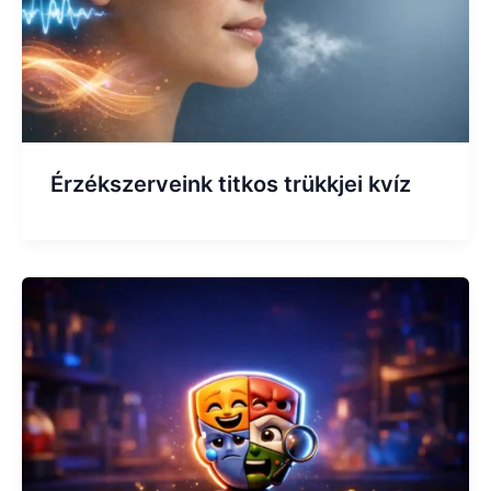
Érzékszerveink titkos trükkjei kvíz