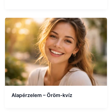
Alapérzelem – Öröm-kvíz