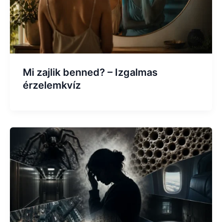
Mi zajlik benned? – Izgalmas
érzelemkvíz