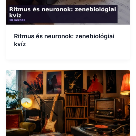
Ritmus és neuronok: zenebiológiai
kvíz