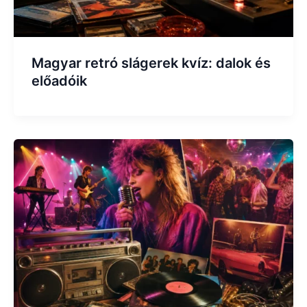
Magyar retró slágerek kvíz: dalok és
előadóik