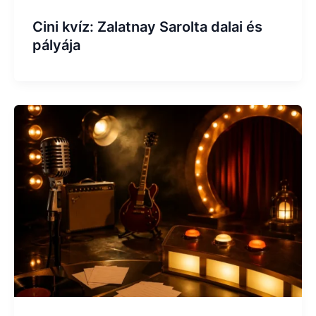
Cini kvíz: Zalatnay Sarolta dalai és
pályája