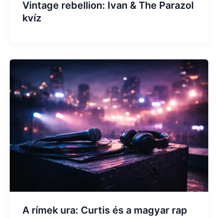
Vintage rebellion: Ivan & The Parazol
kvíz
A rímek ura: Curtis és a magyar rap