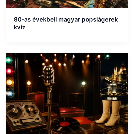
80-as évekbeli magyar popslágerek
kvíz