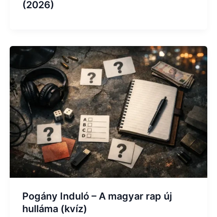
(2026)
Pogány Induló – A magyar rap új
hulláma (kvíz)