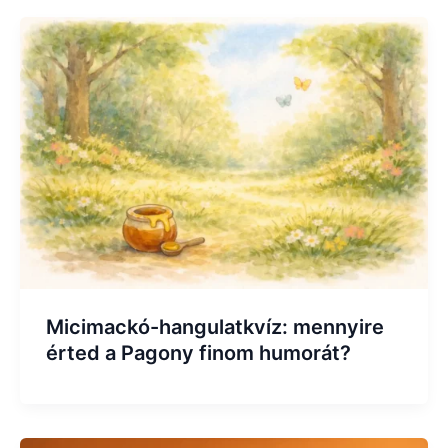
Micimackó-hangulatkvíz: mennyire
érted a Pagony finom humorát?