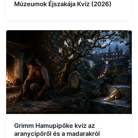
Múzeumok Éjszakája Kvíz (2026)
Grimm Hamupipőke kvíz az
aranycipőről és a madarakról