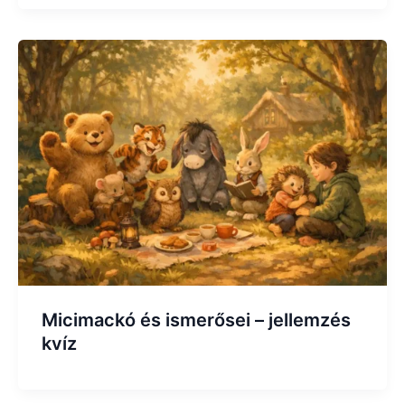
Micimackó és ismerősei – jellemzés
kvíz