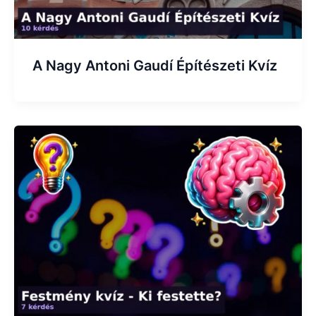
A Nagy Antoni Gaudí Építészeti Kvíz