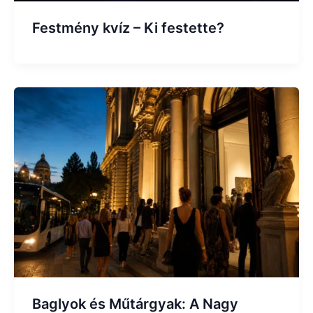
Festmény kvíz – Ki festette?
Baglyok és Műtárgyak: A Nagy