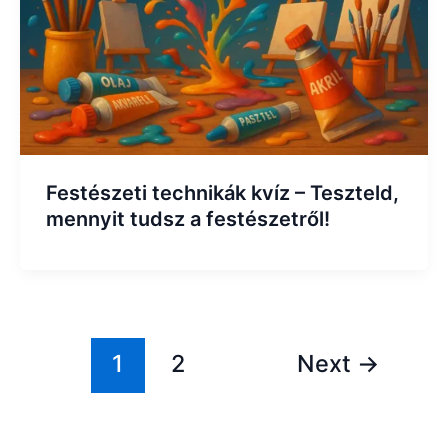
Festészeti technikák kvíz – Teszteld,
mennyit tudsz a festészetről!
1
2
Next
→