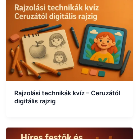
Rajzolási technikák kvíz – Ceruzától
digitális rajzig