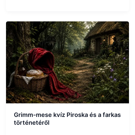
Grimm-mese kvíz Piroska és a farkas
történetéről