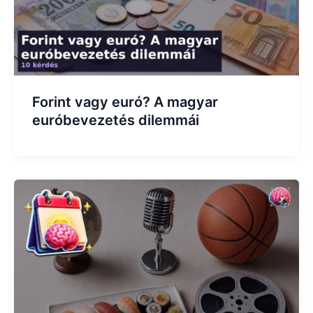
Forint vagy euró? A magyar
euróbevezetés dilemmái