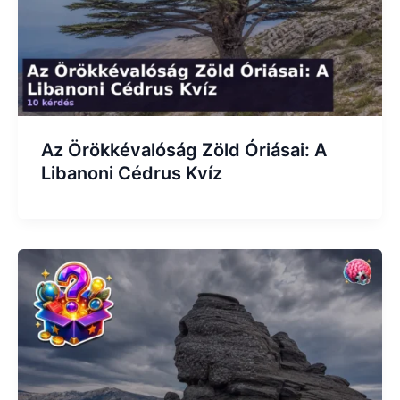
Az Örökkévalóság Zöld Óriásai: A
Libanoni Cédrus Kvíz