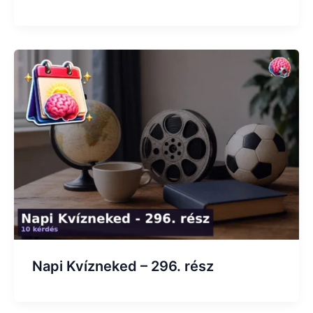
Napi Kvízneked – 296. rész