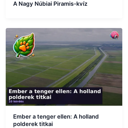
A Nagy Núbiai Piramis-kvíz
Ember a tenger ellen: A holland
polderek titkai