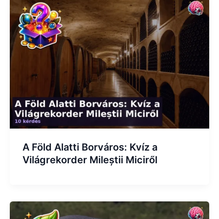
A Föld Alatti Borváros: Kvíz a
Világrekorder Mileștii Miciről