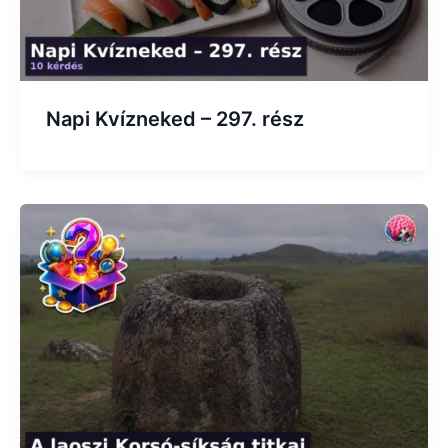
Napi Kvízneked – 297. rész