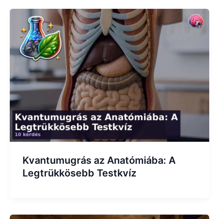
Kvantumugrás az Anatómiába: A
Legtrükkösebb Testkvíz