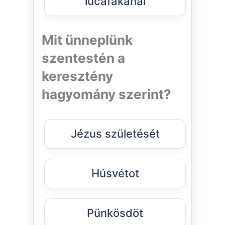
lucafakanál
Mit ünneplünk
szentestén a
keresztény
hagyomány szerint?
Jézus születését
Húsvétot
Pünkösdöt