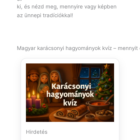
ki, és nézd meg, mennyire vagy képben
az ünnepi tradíciókkal!
Magyar karácsonyi hagyományok kvíz – mennyit ő
Hirdetés