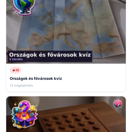
🔥
13
Országok és fővárosok kvíz
13 megtekintés