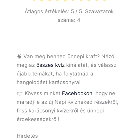
Átlagos értékelés:
5
/ 5. Szavazatok
száma:
4
🧠 Van még benned ünnepi kraft? Nézd
meg az
összes kvíz
kínálatát, és válassz
újabb témákat, ha folytatnád a
hangolódást karácsonyra!
👉 Kövess minket
Facebookon
, hogy ne
maradj le az új Napi Kvízneked részekről,
friss karácsonyi kvízekről és ünnepi
érdekességekről!
Hirdetés