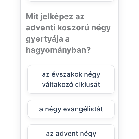
Mit jelképez az
adventi koszorú négy
gyertyája a
hagyományban?
az évszakok négy
váltakozó ciklusát
a négy evangélistát
az advent négy