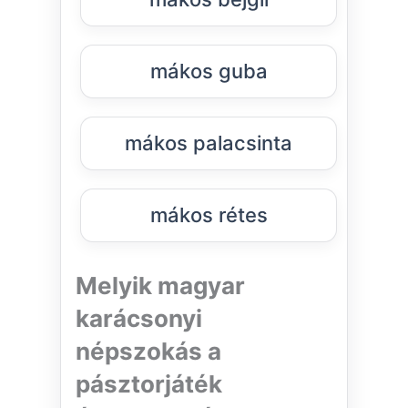
mákos guba
mákos palacsinta
mákos rétes
Melyik magyar
karácsonyi
népszokás a
pásztorjáték