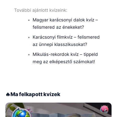
További ajánlott kvízeink:
Magyar karácsonyi dalok kvíz –
felismered az énekeket?
Karácsonyi filmkvíz – felismered
az ünnepi klasszikusokat?
Mikulás-rekordok kvíz – tippeld
meg az elképesztő számokat!
🔥
Ma felkapott kvízek