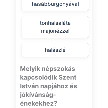
hasábburgonyával
tonhalsaláta
majonézzel
halászlé
Melyik népszokás
kapcsolódik Szent
István napjához és
jókívánság-
énekekhez?