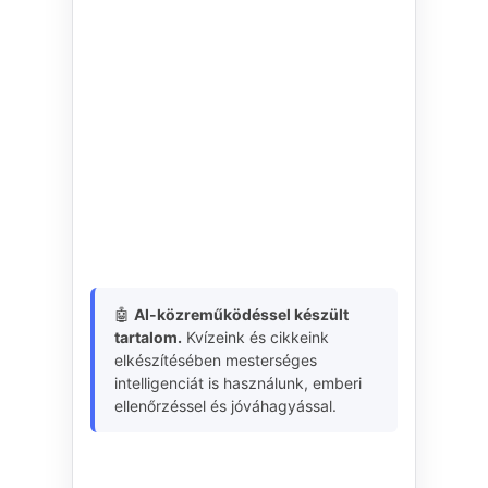
🤖
AI-közreműködéssel készült
tartalom.
Kvízeink és cikkeink
elkészítésében mesterséges
intelligenciát is használunk, emberi
ellenőrzéssel és jóváhagyással.