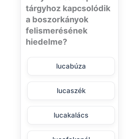
tárgyhoz kapcsolódik
a boszorkányok
felismerésének
hiedelme?
lucabúza
lucaszék
lucakalács