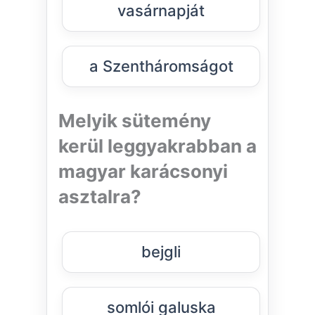
vasárnapját
a Szentháromságot
Melyik sütemény
kerül leggyakrabban a
magyar karácsonyi
asztalra?
bejgli
somlói galuska