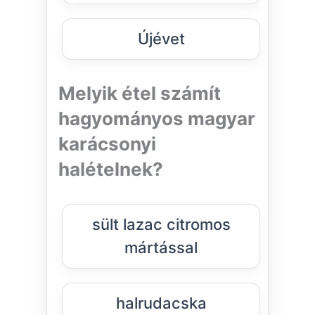
Újévet
Melyik étel számít
hagyományos magyar
karácsonyi
halételnek?
sült lazac citromos
mártással
halrudacska