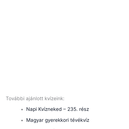
További ajánlott kvízeink:
Napi Kvízneked – 235. rész
Magyar gyerekkori tévékvíz