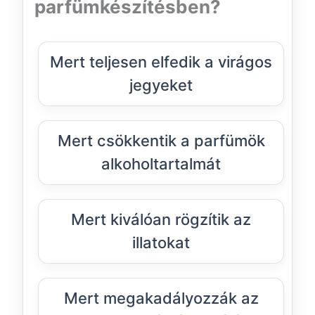
parfümkészítésben?
Mert teljesen elfedik a virágos
jegyeket
Mert csökkentik a parfümök
alkoholtartalmát
Mert kiválóan rögzítik az
illatokat
Mert megakadályozzák az