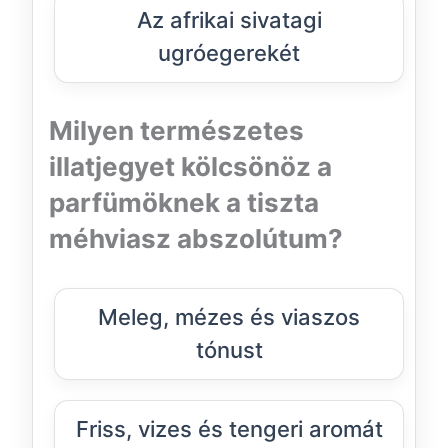
Az afrikai sivatagi
ugróegerekét
Milyen természetes
illatjegyet kölcsönöz a
parfümöknek a tiszta
méhviasz abszolútum?
Meleg, mézes és viaszos
tónust
Friss, vizes és tengeri aromát