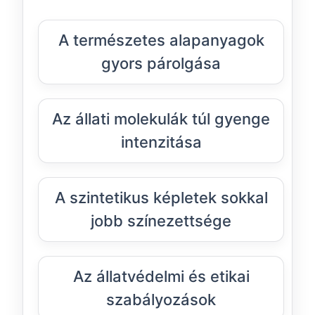
A természetes alapanyagok
gyors párolgása
Az állati molekulák túl gyenge
intenzitása
A szintetikus képletek sokkal
jobb színezettsége
Az állatvédelmi és etikai
szabályozások