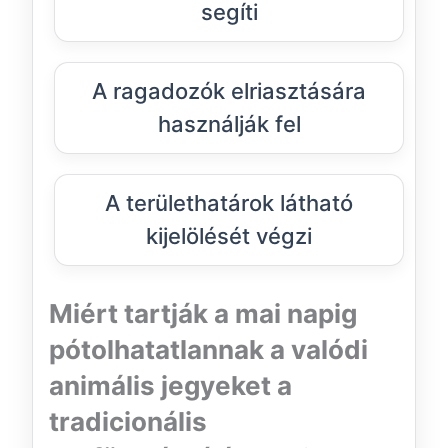
segíti
A ragadozók elriasztására
használják fel
A területhatárok látható
kijelölését végzi
Miért tartják a mai napig
pótolhatatlannak a valódi
animális jegyeket a
tradicionális