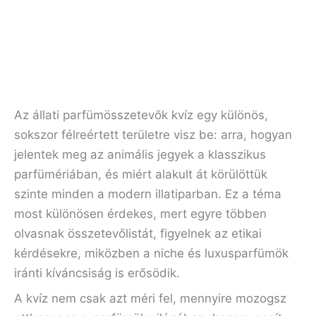
Az állati parfümösszetevők kvíz egy különös,
sokszor félreértett területre visz be: arra, hogyan
jelentek meg az animális jegyek a klasszikus
parfümériában, és miért alakult át körülöttük
szinte minden a modern illatiparban. Ez a téma
most különösen érdekes, mert egyre többen
olvasnak összetevőlistát, figyelnek az etikai
kérdésekre, miközben a niche és luxusparfümök
iránti kíváncsiság is erősödik.
A kvíz nem csak azt méri fel, mennyire mozogsz