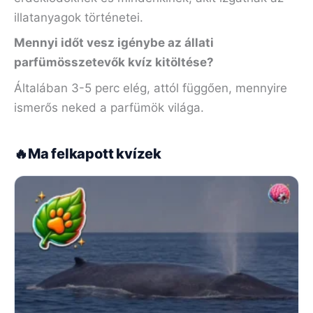
illatanyagok történetei.
Mennyi időt vesz igénybe az állati
parfümösszetevők kvíz kitöltése?
Általában 3-5 perc elég, attól függően, mennyire
ismerős neked a parfümök világa.
🔥
Ma felkapott kvízek