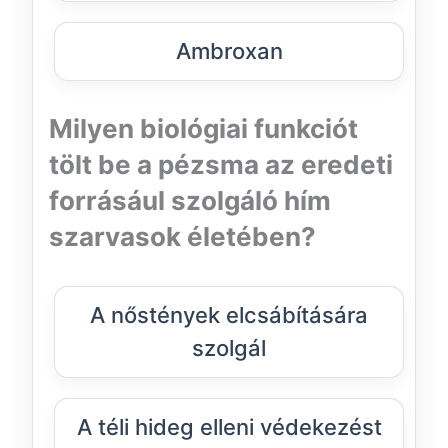
Ambroxan
Milyen biológiai funkciót
tölt be a pézsma az eredeti
forrásául szolgáló hím
szarvasok életében?
A nőstények elcsábítására
szolgál
A téli hideg elleni védekezést