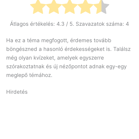
Átlagos értékelés:
4.3
/ 5. Szavazatok száma:
4
Ha ez a téma megfogott, érdemes tovább
böngészned a hasonló érdekességeket is. Találsz
még olyan kvízeket, amelyek egyszerre
szórakoztatnak és új nézőpontot adnak egy-egy
meglepő témához.
Hirdetés