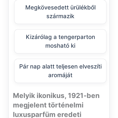
Megkövesedett ürülékből
származik
Kizárólag a tengerparton
mosható ki
Pár nap alatt teljesen elveszíti
aromáját
Melyik ikonikus, 1921-ben
megjelent történelmi
luxusparfüm eredeti