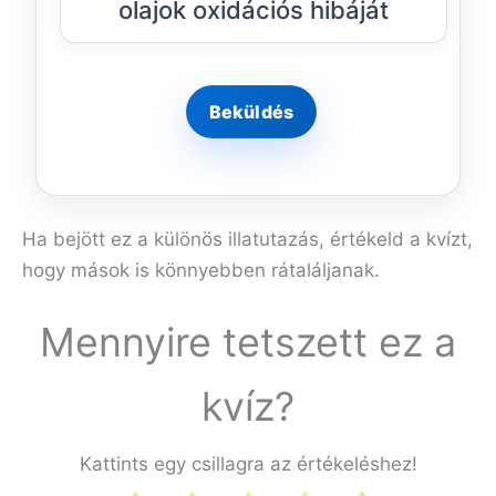
olajok oxidációs hibáját
Ha bejött ez a különös illatutazás, értékeld a kvízt,
hogy mások is könnyebben rátaláljanak.
Mennyire tetszett ez a
kvíz?
Kattints egy csillagra az értékeléshez!