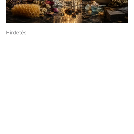
Hirdetés