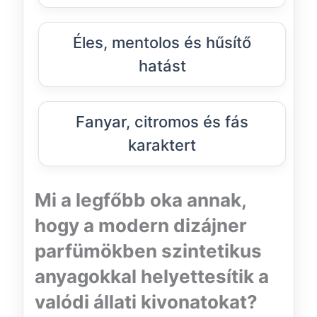
Éles, mentolos és hűsítő
hatást
Fanyar, citromos és fás
karaktert
Mi a legfőbb oka annak,
hogy a modern dizájner
parfümökben szintetikus
anyagokkal helyettesítik a
valódi állati kivonatokat?