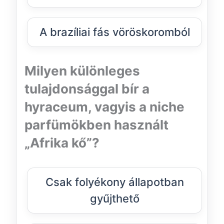
A brazíliai fás vöröskoromból
Milyen különleges
tulajdonsággal bír a
hyraceum, vagyis a niche
parfümökben használt
„Afrika kő”?
Csak folyékony állapotban
gyűjthető