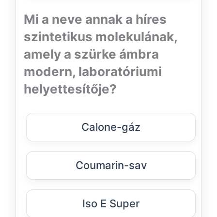
Mi a neve annak a híres
szintetikus molekulának,
amely a szürke ámbra
modern, laboratóriumi
helyettesítője?
Calone-gáz
Coumarin-sav
Iso E Super