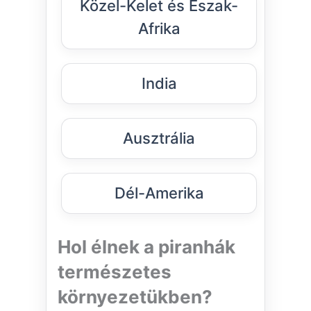
Közel-Kelet és Észak-
Afrika
India
Ausztrália
Dél-Amerika
Hol élnek a piranhák
természetes
környezetükben?