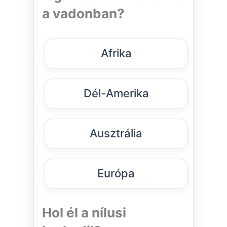
a vadonban?
Afrika
Dél-Amerika
Ausztrália
Európa
Hol él a nílusi