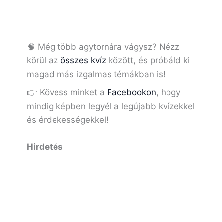
🧠 Még több agytornára vágysz? Nézz
körül az
összes kvíz
között, és próbáld ki
magad más izgalmas témákban is!
👉 Kövess minket a
Facebookon
, hogy
mindig képben legyél a legújabb kvízekkel
és érdekességekkel!
Hirdetés