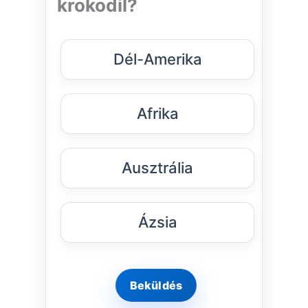
krokodil?
Dél-Amerika
Afrika
Ausztrália
Ázsia