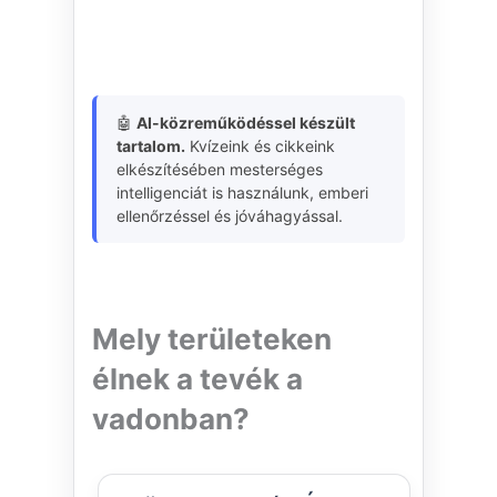
🤖
AI-közreműködéssel készült
tartalom.
Kvízeink és cikkeink
elkészítésében mesterséges
intelligenciát is használunk, emberi
ellenőrzéssel és jóváhagyással.
Mely területeken
élnek a tevék a
vadonban?