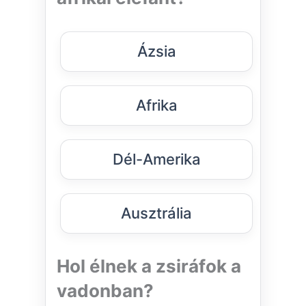
Ázsia
Afrika
Dél-Amerika
Ausztrália
Hol élnek a zsiráfok a
vadonban?