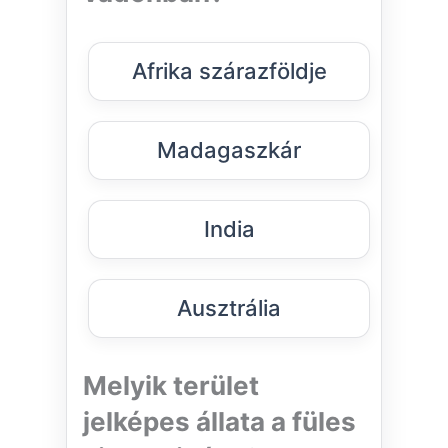
Afrika szárazföldje
Madagaszkár
India
Ausztrália
Melyik terület
jelképes állata a füles