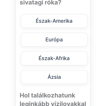
sivatagi róka?
Észak-Amerika
Európa
Észak-Afrika
Ázsia
Hol találkozhatunk
leginkább vízilovakkal