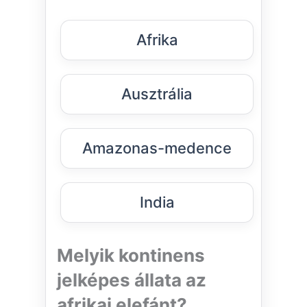
Afrika
Ausztrália
Amazonas-medence
India
Melyik kontinens
jelképes állata az
afrikai elefánt?