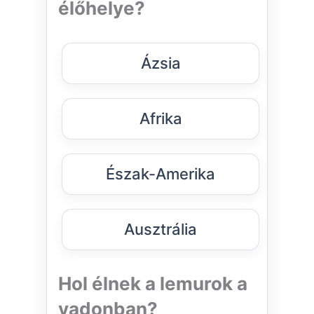
élőhelye?
Ázsia
Afrika
Észak-Amerika
Ausztrália
Hol élnek a lemurok a
vadonban?