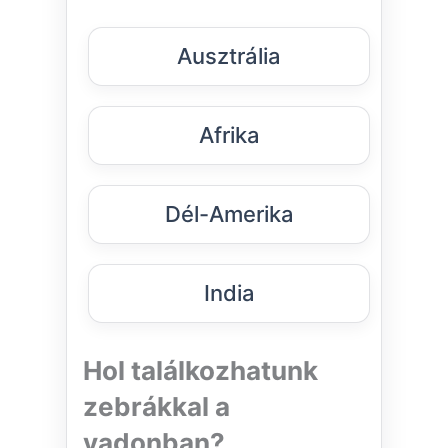
Ausztrália
Afrika
Dél-Amerika
India
Hol találkozhatunk
zebrákkal a
vadonban?