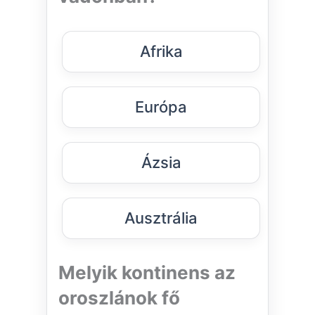
Afrika
Európa
Ázsia
Ausztrália
Melyik kontinens az
oroszlánok fő