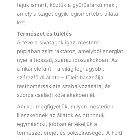
fajuk ismert, köztük a gyűrűsfarkú maki,
amely a sziget egyik legismertebb állata
lett.
Természet és túlélés
A teve a sivatagok igazi mestere:
púpjában zsírt raktároz, amelyből energiát
nyer a hosszú, száraz időszakokban. Az
afrikai elefánt – a világ legnagyobb
szárazföldi állata – füleit használja
testhőmérséklete szabályozására, és
szoros családi kötelékekben él.
Amikor megfigyeljük, milyen mesterien
illeszkednek az állatok és otthonuk
egymáshoz, jobban értékeljük a
természet erejét és sokszínűségét. A Föld