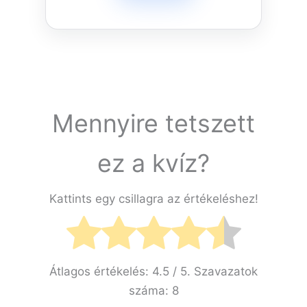
Mennyire tetszett
ez a kvíz?
Kattints egy csillagra az értékeléshez!
Átlagos értékelés:
4.5
/ 5. Szavazatok
száma:
8