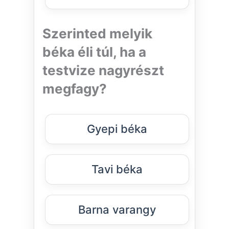
Szerinted melyik
béka éli túl, ha a
testvize nagyrészt
megfagy?
Gyepi béka
Tavi béka
Barna varangy