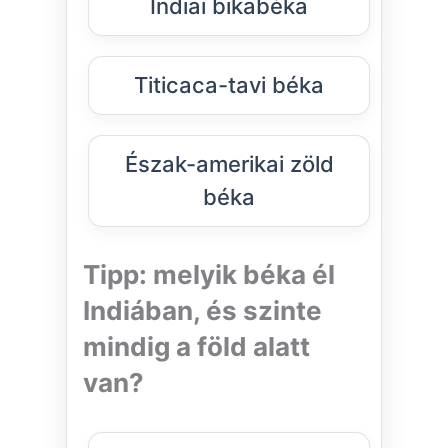
Indiai bikabéka
Titicaca-tavi béka
Észak-amerikai zöld
béka
Tipp: melyik béka él
Indiában, és szinte
mindig a föld alatt
van?