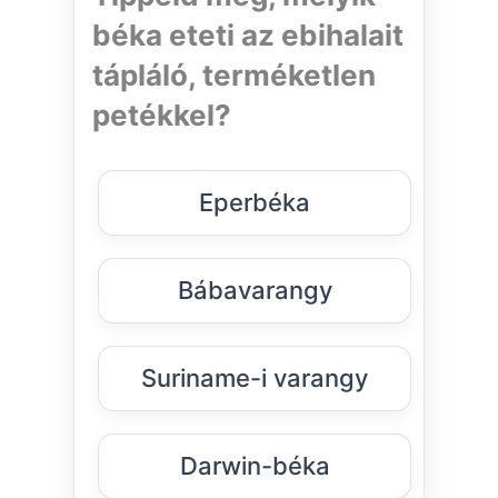
béka eteti az ebihalait
tápláló, terméketlen
petékkel?
Eperbéka
Bábavarangy
Suriname-i varangy
Darwin-béka