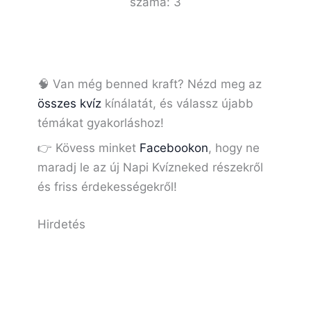
száma:
3
🧠 Van még benned kraft? Nézd meg az
összes kvíz
kínálatát, és válassz újabb
témákat gyakorláshoz!
👉 Kövess minket
Facebookon
, hogy ne
maradj le az új Napi Kvízneked részekről
és friss érdekességekről!
Hirdetés