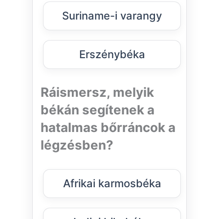
Suriname-i varangy
Erszénybéka
Ráismersz, melyik
békán segítenek a
hatalmas bőrráncok a
légzésben?
Afrikai karmosbéka