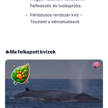
Felfedezés és tudáspróba
Periódusos rendszer kvíz –
Teszteld a kémiatudásod
🔥
Ma felkapott kvízek