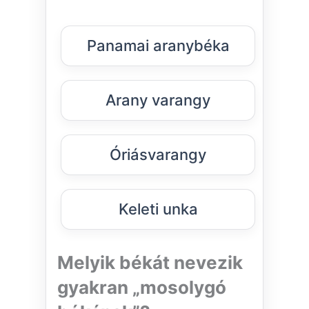
Panamai aranybéka
Arany varangy
Óriásvarangy
Keleti unka
Melyik békát nevezik
gyakran „mosolygó