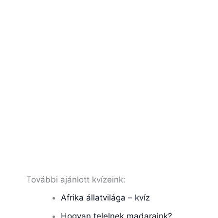
További ajánlott kvízeink:
Afrika állatvilága – kvíz
Hogyan telelnek madaraink?