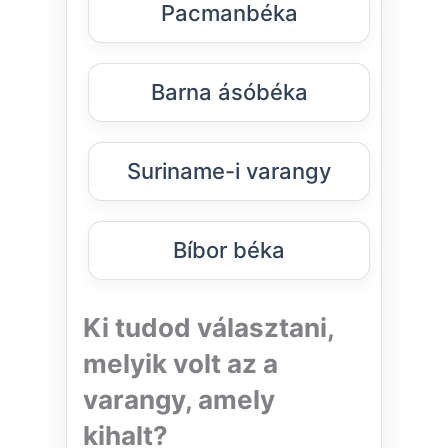
Pacmanbéka
Barna ásóbéka
Suriname-i varangy
Bíbor béka
Ki tudod választani,
melyik volt az a
varangy, amely
kihalt?