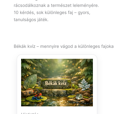
rácsodálkoznak a természet leleményére.
10 kérdés, sok különleges faj – gyors,
tanulságos játék.
Békák kvíz – mennyire vágod a különleges fajokat