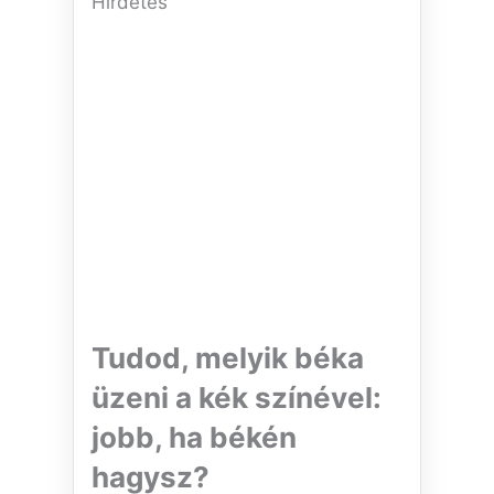
Hirdetés
Tudod, melyik béka
üzeni a kék színével:
jobb, ha békén
hagysz?