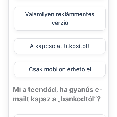
Valamilyen reklámmentes
verzió
A kapcsolat titkosított
Csak mobilon érhető el
Mi a teendőd, ha gyanús e-
mailt kapsz a „bankodtól”?