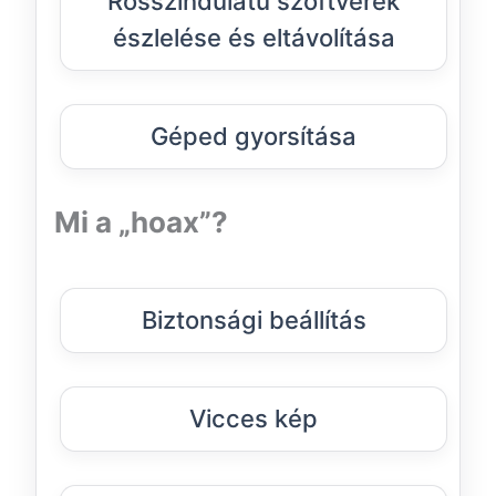
Rosszindulatú szoftverek
észlelése és eltávolítása
Géped gyorsítása
Mi a „hoax”?
Biztonsági beállítás
Vicces kép