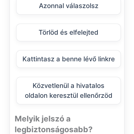
Azonnal válaszolsz
Törlöd és elfelejted
Kattintasz a benne lévő linkre
Közvetlenül a hivatalos
oldalon keresztül ellenőrzöd
Melyik jelszó a
legbiztonságosabb?