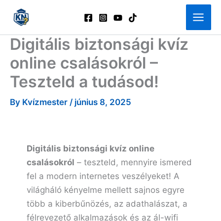
Skip
to
content
Digitális biztonsági kvíz
online csalásokról –
Teszteld a tudásod!
By
Kvízmester
/
június 8, 2025
Digitális biztonsági kvíz online
csalásokról
– teszteld, mennyire ismered
fel a modern internetes veszélyeket! A
világháló kényelme mellett sajnos egyre
több a kiberbűnözés, az adathalászat, a
félrevezető alkalmazások és az ál-wifi