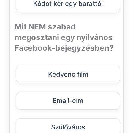
Kódot kér egy baráttól
Mit NEM szabad
megosztani egy nyilvános
Facebook-bejegyzésben?
Kedvenc film
Email-cím
Szülőváros