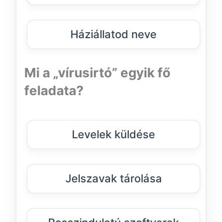
Háziállatod neve
Mi a „vírusirtó” egyik fő
feladata?
Levelek küldése
Jelszavak tárolása