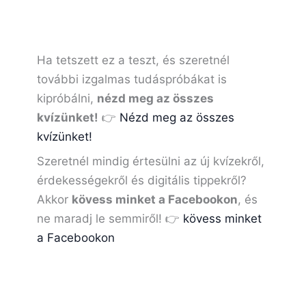
Ha tetszett ez a teszt, és szeretnél
további izgalmas tudáspróbákat is
kipróbálni,
nézd meg az összes
kvízünket!
👉
Nézd meg az összes
kvízünket!
Szeretnél mindig értesülni az új kvízekről,
érdekességekről és digitális tippekről?
Akkor
kövess minket a Facebookon
, és
ne maradj le semmiről! 👉
kövess minket
a Facebookon