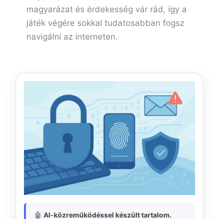
magyarázat és érdekesség vár rád, így a
játék végére sokkal tudatosabban fogsz
navigálni az interneten.
🤖
AI-közreműködéssel készült tartalom.