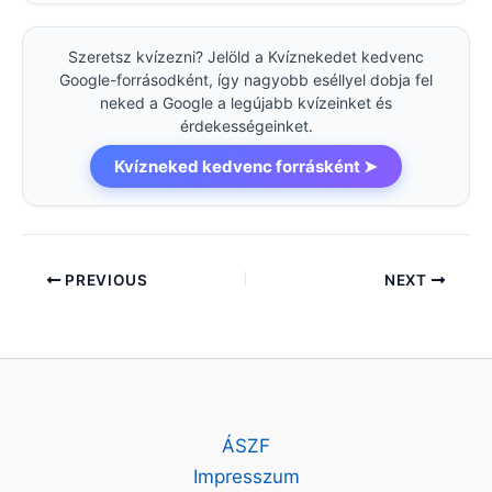
Szeretsz kvízezni? Jelöld a Kvíznekedet kedvenc
Google-forrásodként, így nagyobb eséllyel dobja fel
neked a Google a legújabb kvízeinket és
érdekességeinket.
Kvízneked kedvenc forrásként ➤
PREVIOUS
NEXT
ÁSZF
Impresszum