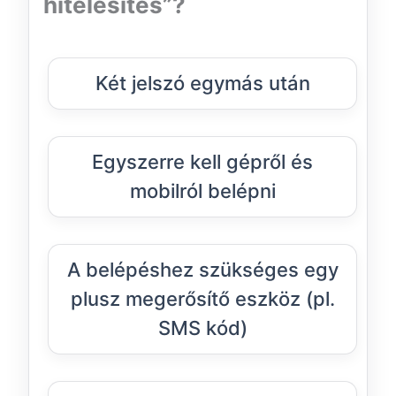
hitelesítés”?
Két jelszó egymás után
Egyszerre kell gépről és
mobilról belépni
A belépéshez szükséges egy
plusz megerősítő eszköz (pl.
SMS kód)