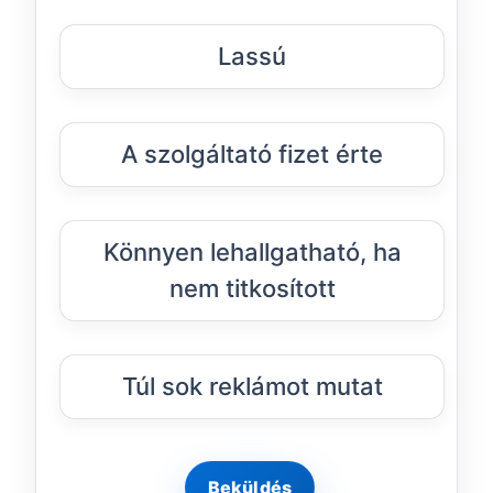
Lassú
A szolgáltató fizet érte
Könnyen lehallgatható, ha
nem titkosított
Túl sok reklámot mutat