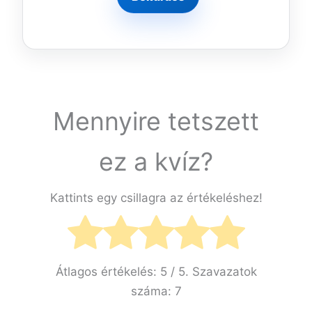
Mennyire tetszett
ez a kvíz?
Kattints egy csillagra az értékeléshez!
Átlagos értékelés:
5
/ 5. Szavazatok
száma:
7