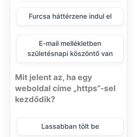
Furcsa háttérzene indul el
E-mail mellékletben
születésnapi köszöntő van
Mit jelent az, ha egy
weboldal címe „https”-sel
kezdődik?
Lassabban tölt be