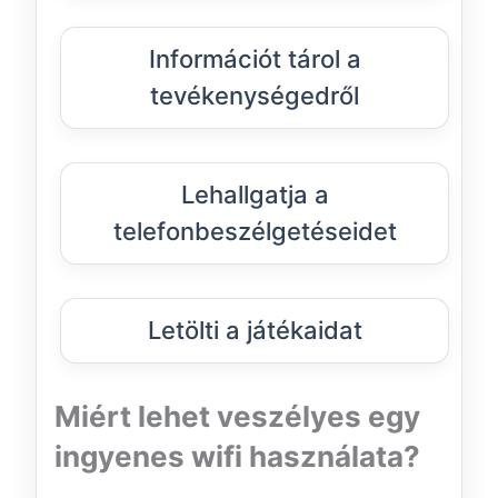
Információt tárol a
tevékenységedről
Lehallgatja a
telefonbeszélgetéseidet
Letölti a játékaidat
Miért lehet veszélyes egy
ingyenes wifi használata?