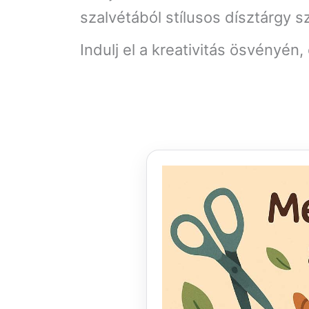
szalvétából stílusos dísztárgy sz
Indulj el a kreativitás ösvényén