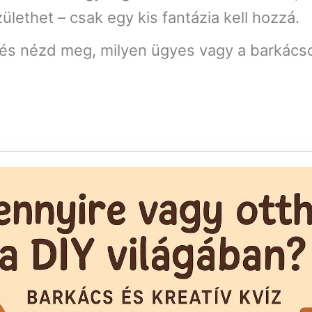
ülethet – csak egy kis fantázia kell hozzá.
, és nézd meg, milyen ügyes vagy a barkácso