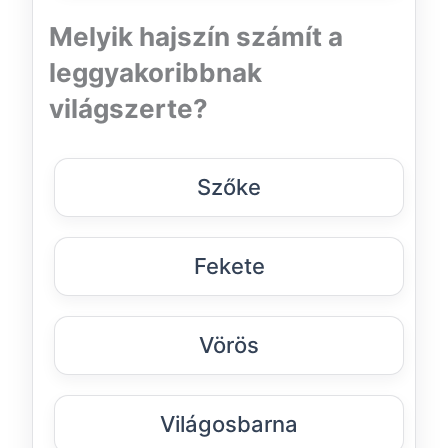
Melyik hajszín számít a
leggyakoribbnak
világszerte?
Szőke
Fekete
Vörös
Világosbarna