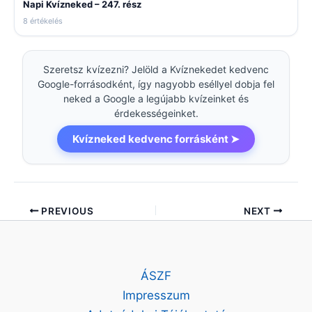
Napi Kvízneked – 247. rész
8 értékelés
Szeretsz kvízezni? Jelöld a Kvíznekedet kedvenc
Google-forrásodként, így nagyobb eséllyel dobja fel
neked a Google a legújabb kvízeinket és
érdekességeinket.
Kvízneked kedvenc forrásként ➤
PREVIOUS
NEXT
ÁSZF
Impresszum