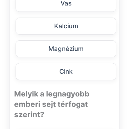
Vas
Kalcium
Magnézium
Cink
Melyik a legnagyobb
emberi sejt térfogat
szerint?