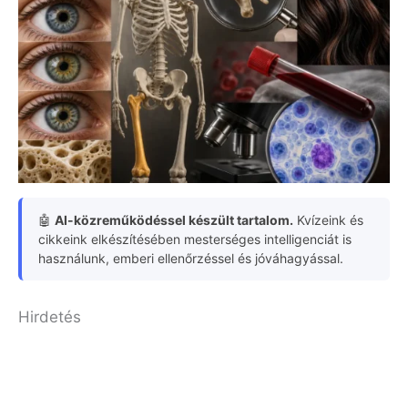
🤖
AI-közreműködéssel készült tartalom.
Kvízeink és
cikkeink elkészítésében mesterséges intelligenciát is
használunk, emberi ellenőrzéssel és jóváhagyással.
Hirdetés