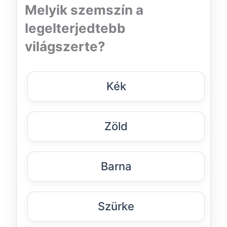
Melyik szemszín a
legelterjedtebb
világszerte?
Kék
Zöld
Barna
Szürke