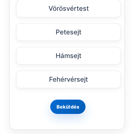
Vörösvértest
Petesejt
Hámsejt
Fehérvérsejt