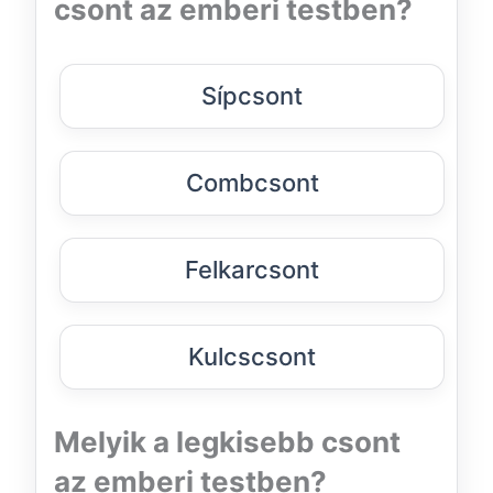
csont az emberi testben?
Sípcsont
Combcsont
Felkarcsont
Kulcscsont
Melyik a legkisebb csont
az emberi testben?