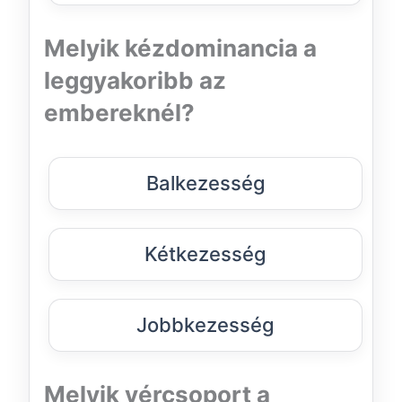
Melyik kézdominancia a
leggyakoribb az
embereknél?
Balkezesség
Kétkezesség
Jobbkezesség
Melyik vércsoport a