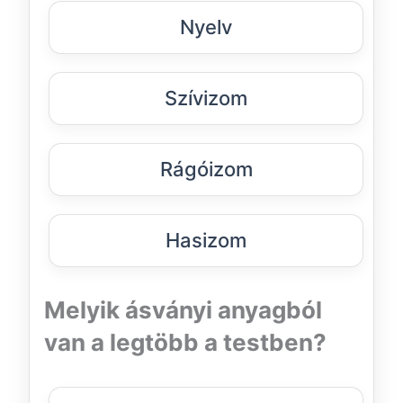
Nyelv
Szívizom
Rágóizom
Hasizom
Melyik ásványi anyagból
van a legtöbb a testben?