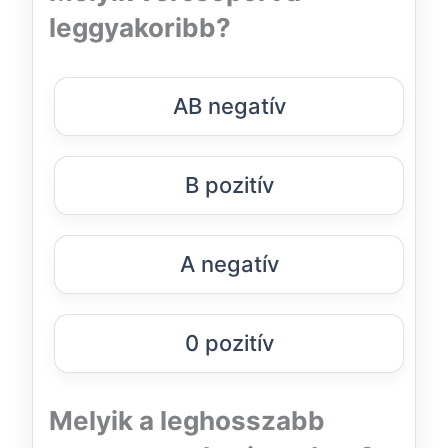
leggyakoribb?
AB negatív
B pozitív
A negatív
0 pozitív
Melyik a leghosszabb