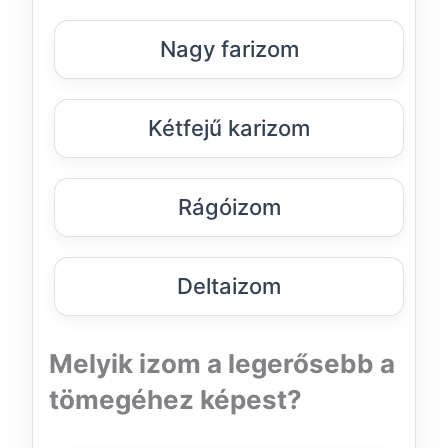
Nagy farizom
Kétfejű karizom
Rágóizom
Deltaizom
Melyik izom a legerősebb a
tömegéhez képest?