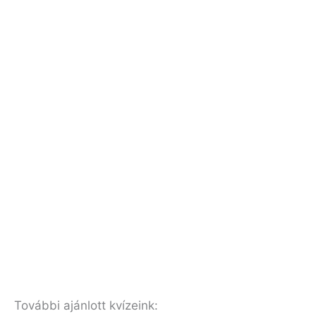
További ajánlott kvízeink: