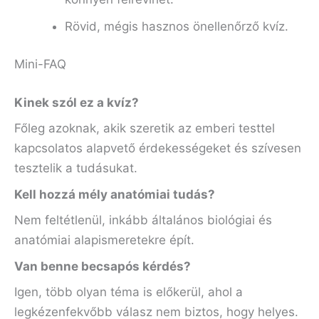
Rövid, mégis hasznos önellenőrző kvíz.
Mini-FAQ
Kinek szól ez a kvíz?
Főleg azoknak, akik szeretik az emberi testtel
kapcsolatos alapvető érdekességeket és szívesen
tesztelik a tudásukat.
Kell hozzá mély anatómiai tudás?
Nem feltétlenül, inkább általános biológiai és
anatómiai alapismeretekre épít.
Van benne becsapós kérdés?
Igen, több olyan téma is előkerül, ahol a
legkézenfekvőbb válasz nem biztos, hogy helyes.