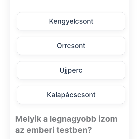
Kengyelcsont
Orrcsont
Ujjperc
Kalapácscsont
Melyik a legnagyobb izom
az emberi testben?