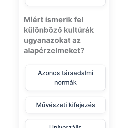
Miért ismerik fel
különböző kultúrák
ugyanazokat az
alapérzelmeket?
Azonos társadalmi
normák
Művészeti kifejezés
Univerzális