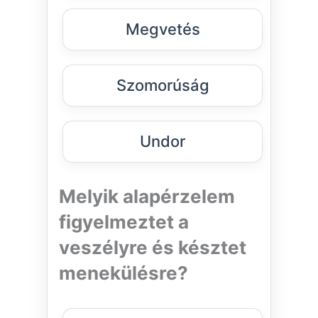
Megvetés
Szomorúság
Undor
Melyik alapérzelem
figyelmeztet a
veszélyre és késztet
menekülésre?