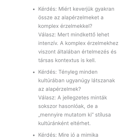
Kérdés: Miért keverjük gyakran
össze az alapérzelmeket a
komplex érzelmekkel?
Válasz: Mert mindkettő lehet
intenzív. A komplex érzelmekhez
viszont általában értelmezés és
társas kontextus is kell.
Kérdés: Tényleg minden
kultúrában ugyanúgy látszanak
az alapérzelmek?
Válasz: A jellegzetes minták
sokszor hasonlóak, de a
„mennyire mutatom ki” stílusa
kultúránként eltérhet.
Kérdés: Mire jó a mimika