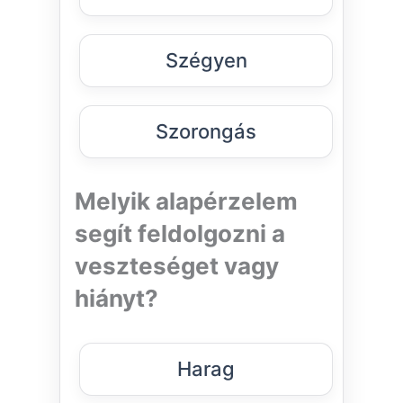
Szégyen
Szorongás
Melyik alapérzelem
segít feldolgozni a
veszteséget vagy
hiányt?
Harag