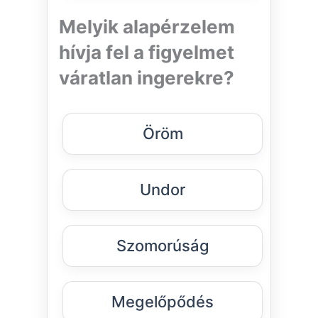
Melyik alapérzelem
hívja fel a figyelmet
váratlan ingerekre?
Öröm
Undor
Szomorúság
Megelőpődés