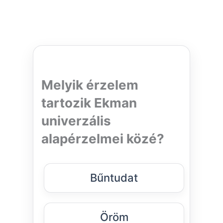
Melyik érzelem
tartozik Ekman
univerzális
alapérzelmei közé?
Bűntudat
Öröm