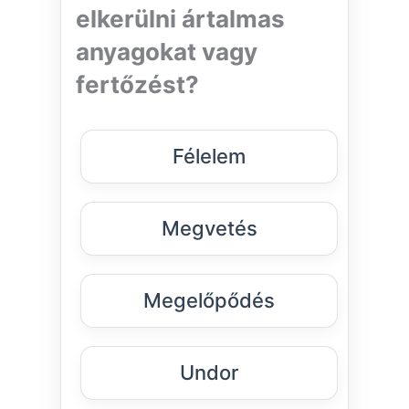
elkerülni ártalmas
anyagokat vagy
fertőzést?
Félelem
Megvetés
Megelőpődés
Undor