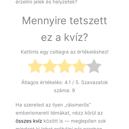
érzelmi jelek és helyzetek?
Mennyire tetszett
ez a kvíz?
Kattints egy csillagra az értékeléshez!
Átlagos értékelés:
4.1
/ 5. Szavazatok
száma:
9
Ha szereted az ilyen „ráismerős”
emberismereti témákat, nézz körül az
összes kvíz
között is — meglepően sok