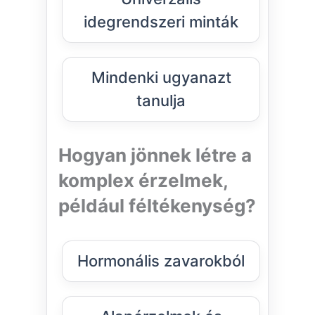
idegrendszeri minták
Mindenki ugyanazt
tanulja
Hogyan jönnek létre a
komplex érzelmek,
például féltékenység?
Hormonális zavarokból