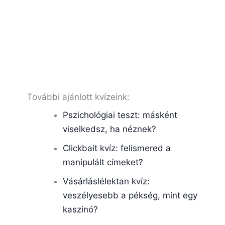
További ajánlott kvízeink:
Pszichológiai teszt: másként
viselkedsz, ha néznek?
Clickbait kvíz: felismered a
manipulált címeket?
Vásárláslélektan kvíz:
veszélyesebb a pékség, mint egy
kaszinó?