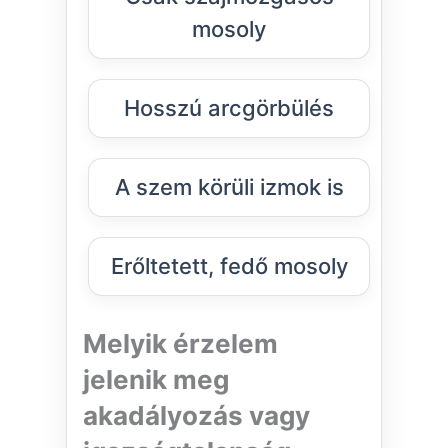
mosoly
Hosszú arcgörbülés
A szem körüli izmok is
Erőltetett, fedő mosoly
Melyik érzelem
jelenik meg
akadályozás vagy