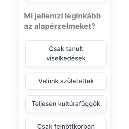
Mi jellemzi leginkább
az alapérzelmeket?
Csak tanult
viselkedések
Velünk születettek
Teljesen kultúrafüggők
Csak felnőttkorban