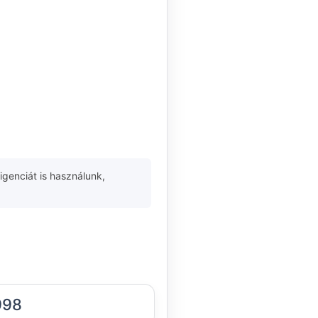
igenciát is használunk,
998