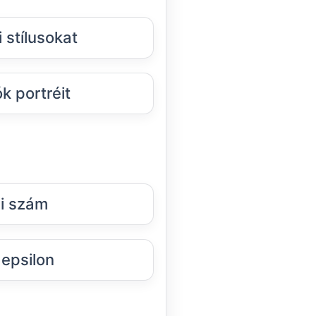
 stílusokat
k portréit
i szám
epsilon