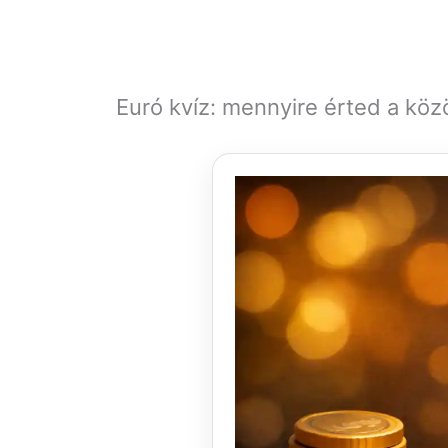
Euró kvíz: mennyire érted a közö