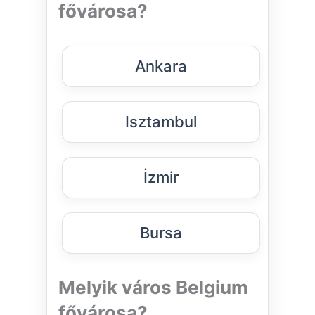
fővárosa?
Ankara
Isztambul
İzmir
Bursa
Melyik város Belgium
fővárosa?