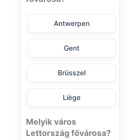
Antwerpen
Gent
Brüsszel
Liège
Melyik város
Lettország fővárosa?