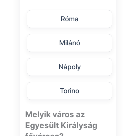
Róma
Milánó
Nápoly
Torino
Melyik város az
Egyesült Királyság