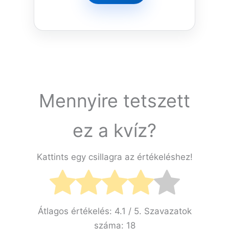
Mennyire tetszett
ez a kvíz?
Kattints egy csillagra az értékeléshez!
Átlagos értékelés:
4.1
/ 5. Szavazatok
száma:
18