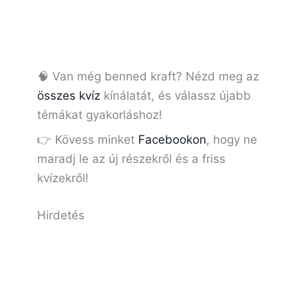
🧠 Van még benned kraft? Nézd meg az
összes kvíz
kínálatát, és válassz újabb
témákat gyakorláshoz!
👉 Kövess minket
Facebookon
, hogy ne
maradj le az új részekről és a friss
kvízekről!
Hirdetés