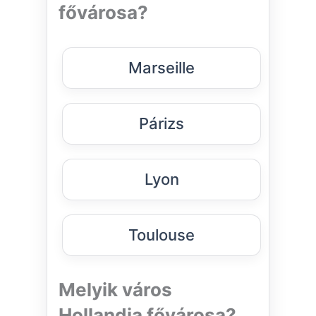
fővárosa?
Marseille
Párizs
Lyon
Toulouse
Melyik város
Hollandia fővárosa?