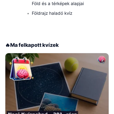
Föld és a térképek alapjai
Földrajz haladó kvíz
🔥
Ma felkapott kvízek