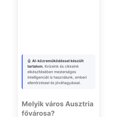
🤖
AI-közreműködéssel készült
tartalom.
Kvízeink és cikkeink
elkészítésében mesterséges
intelligenciát is használunk, emberi
ellenőrzéssel és jóváhagyással.
Melyik város Ausztria
fővárosa?