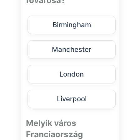
fővárosa?
Birmingham
Manchester
London
Liverpool
Melyik város
Franciaország