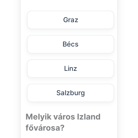
Graz
Bécs
Linz
Salzburg
Melyik város Izland
fővárosa?