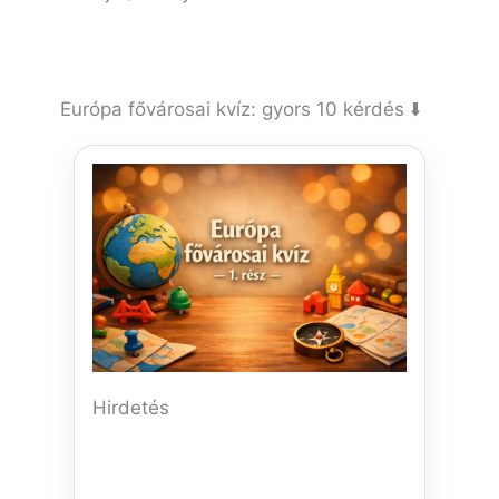
Európa fővárosai kvíz: gyors 10 kérdés ⬇️
Hirdetés