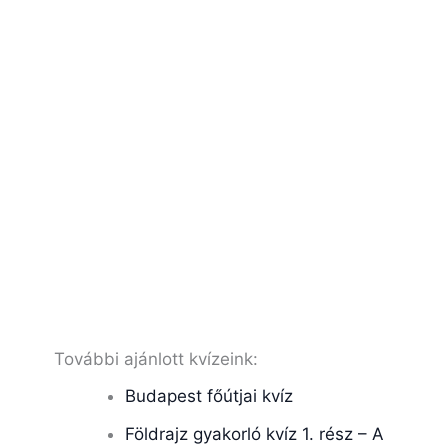
További ajánlott kvízeink:
Budapest főútjai kvíz
Földrajz gyakorló kvíz 1. rész – A