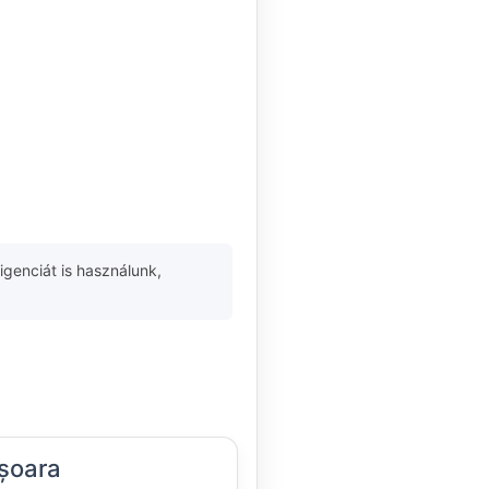
igenciát is használunk,
șoara