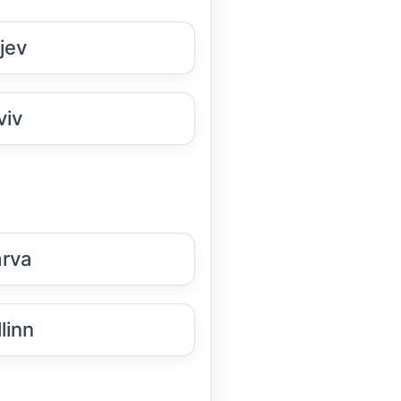
jev
viv
rva
linn