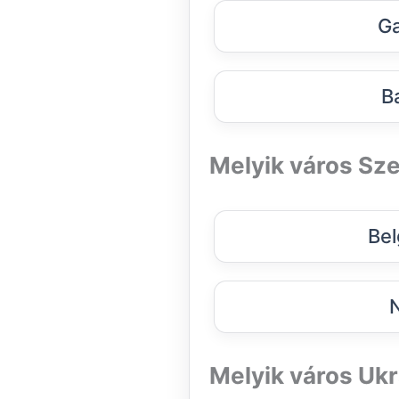
Ga
B
Melyik város Sze
Bel
N
Melyik város Ukr