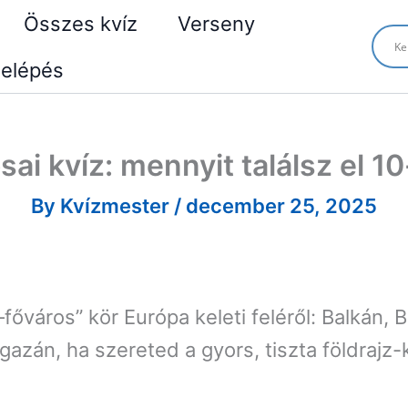
Összes kvíz
Verseny
elépés
ai kvíz: mennyit találsz el 10
By
Kvízmester
/
december 25, 2025
főváros” kör Európa keleti feléről: Balkán, 
gazán, ha szereted a gyors, tiszta földrajz