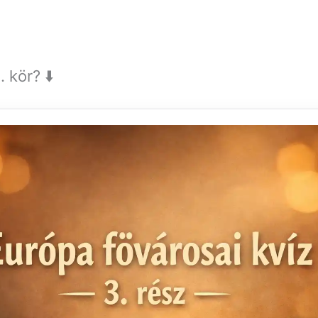
 kör? ⬇️