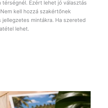
térségnél. Ezért lehet jó választás
. Nem kell hozzá szakértőnek
s jellegzetes mintákra. Ha szereted
atétel lehet.