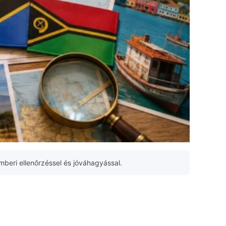
mberi ellenőrzéssel és jóváhagyással.