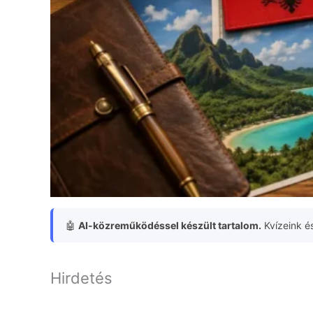
🤖
AI-közreműködéssel készült tartalom.
Kvízeink és
Hirdetés