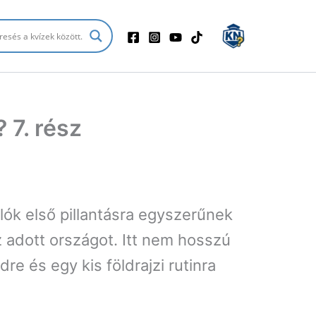
 7. rész
lók első pillantásra egyszerűnek
z adott országot. Itt nem hosszú
e és egy kis földrajzi rutinra