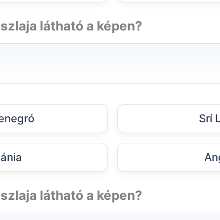
szlaja látható a képen?
enegró
Srí 
ánia
An
szlaja látható a képen?