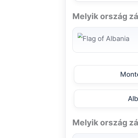
Melyik ország zá
Mont
Alb
Melyik ország zá