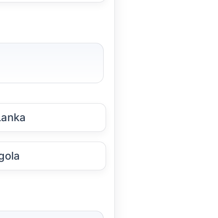
Lanka
gola