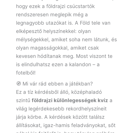
hogy ezek a földrajzi csúcstartók
rendszeresen meglepik még a
legnagyobb utazókat is. A Föld tele van
elképesztő helyszínekkel: olyan
mélységekkel, amiket soha nem látunk, és
olyan magasságokkal, amiket csak
kevesen hódítanak meg. Most viszont te
is elindulhatsz ezen a kalandon – a
fotelből!
🧭 Mi vár rád ebben a játékban?
Ez a tíz kérdésből álló, középhaladó
szintű
földrajzi különlegességek kvíz
a
világ legérdekesebb rekordhelyszíneit
járja körbe. A kérdések között találsz
állításokat, igaz-hamis feladványokat, sőt