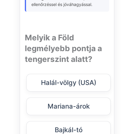
ellenőrzéssel és jóváhagyással.
Melyik a Föld
legmélyebb pontja a
tengerszint alatt?
Halál-völgy (USA)
Mariana-árok
Bajkál-tó