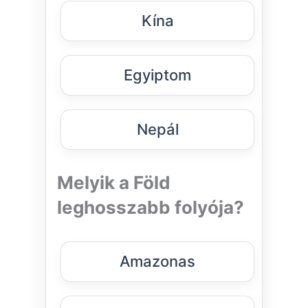
Kína
Egyiptom
Nepál
Melyik a Föld
leghosszabb folyója?
Amazonas