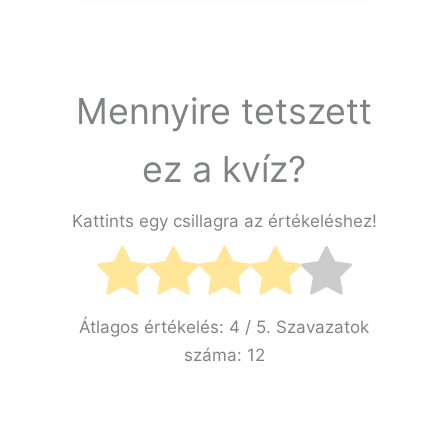
Mennyire tetszett
ez a kvíz?
Kattints egy csillagra az értékeléshez!
Átlagos értékelés:
4
/ 5. Szavazatok
száma:
12