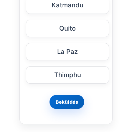
Katmandu
Quito
La Paz
Thimphu