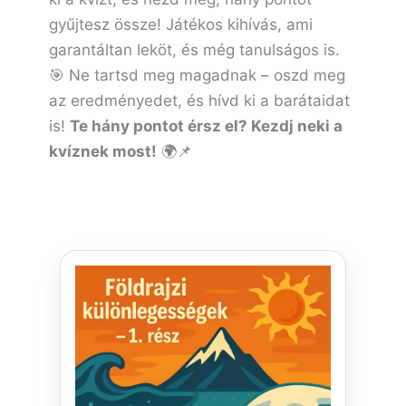
gyűjtesz össze! Játékos kihívás, ami
garantáltan leköt, és még tanulságos is.
🎯 Ne tartsd meg magadnak – oszd meg
az eredményedet, és hívd ki a barátaidat
is!
Te hány pontot érsz el? Kezdj neki a
kvíznek most!
🌍📌