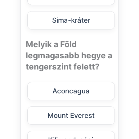
Sima-kráter
Melyik a Föld
legmagasabb hegye a
tengerszint felett?
Aconcagua
Mount Everest