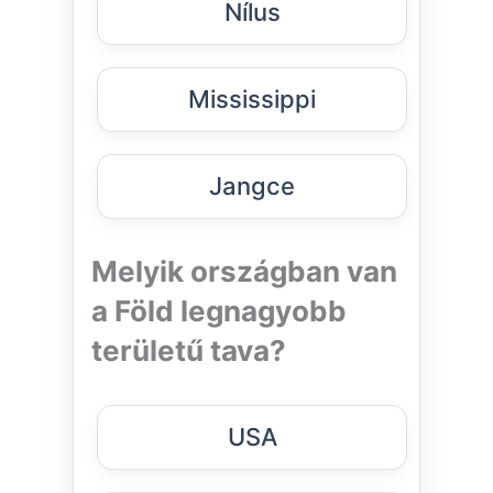
Nílus
Mississippi
Jangce
Melyik országban van
a Föld legnagyobb
területű tava?
USA