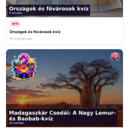
🔥
10
Országok és fővárosok kvíz
10 megtekintés