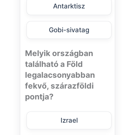
Antarktisz
Gobi-sivatag
Melyik országban
található a Föld
legalacsonyabban
fekvő, szárazföldi
pontja?
Izrael