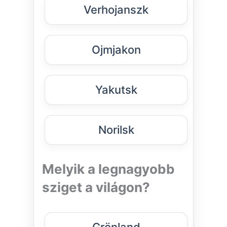
Verhojanszk
Ojmjakon
Yakutsk
Norilsk
Melyik a legnagyobb
sziget a világon?