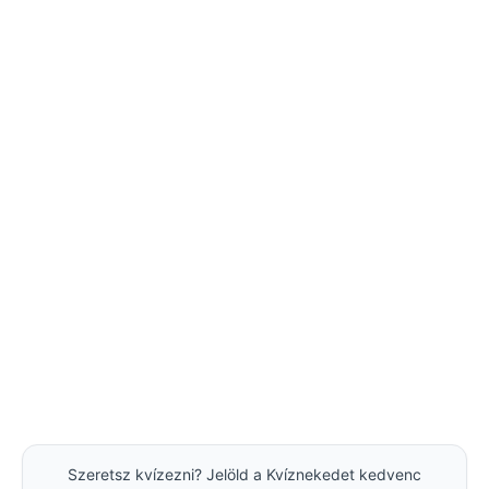
Szeretsz kvízezni? Jelöld a Kvíznekedet kedvenc