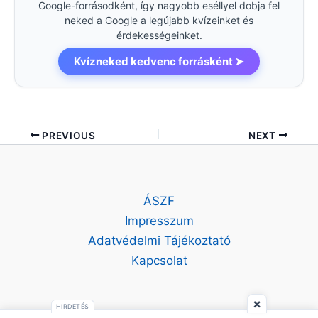
Google-forrásodként, így nagyobb eséllyel dobja fel
neked a Google a legújabb kvízeinket és
érdekességeinket.
Kvízneked kedvenc forrásként ➤
PREVIOUS
NEXT
ÁSZF
Impresszum
Adatvédelmi Tájékoztató
Kapcsolat
×
HIRDETÉS