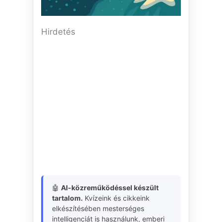
Hirdetés
🤖
AI-közreműködéssel készült
tartalom.
Kvízeink és cikkeink
elkészítésében mesterséges
intelligenciát is használunk, emberi