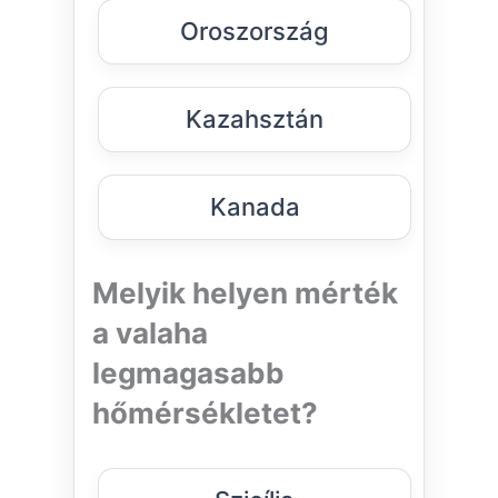
Oroszország
Kazahsztán
Kanada
Melyik helyen mérték
a valaha
legmagasabb
hőmérsékletet?