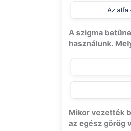
Az alfa
A szigma betűne
használunk. Mel
Mikor vezették b
az egész görög v