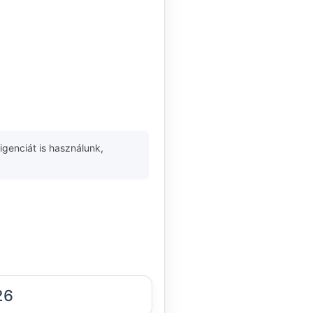
igenciát is használunk,
26