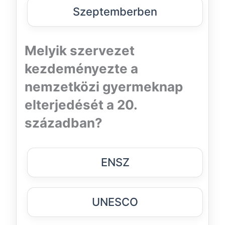
Szeptemberben
Melyik szervezet
kezdeményezte a
nemzetközi gyermeknap
elterjedését a 20.
században?
ENSZ
UNESCO