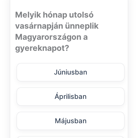
Melyik hónap utolsó
vasárnapján ünneplik
Magyarországon a
gyereknapot?
Júniusban
Áprilisban
Májusban