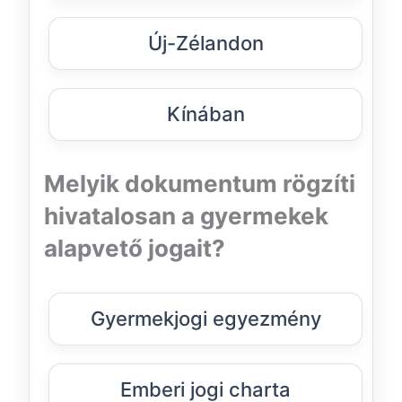
Új-Zélandon
Kínában
Melyik dokumentum rögzíti
hivatalosan a gyermekek
alapvető jogait?
Gyermekjogi egyezmény
Emberi jogi charta