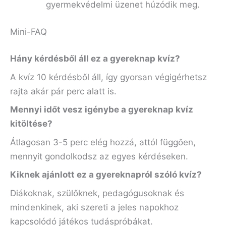
gyermekvédelmi üzenet húzódik meg.
Mini-FAQ
Hány kérdésből áll ez a gyereknap kvíz?
A kvíz 10 kérdésből áll, így gyorsan végigérhetsz
rajta akár pár perc alatt is.
Mennyi időt vesz igénybe a gyereknap kvíz
kitöltése?
Átlagosan 3-5 perc elég hozzá, attól függően,
mennyit gondolkodsz az egyes kérdéseken.
Kiknek ajánlott ez a gyereknapról szóló kvíz?
Diákoknak, szülőknek, pedagógusoknak és
mindenkinek, aki szereti a jeles napokhoz
kapcsolódó játékos tudáspróbákat.