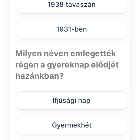
1938 tavaszán
1931-ben
Milyen néven emlegették
régen a gyereknap elődjét
hazánkban?
Ifjúsági nap
Gyermekhét