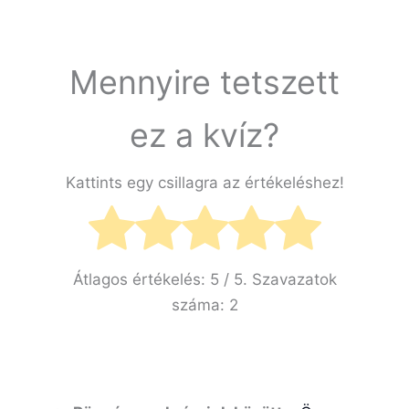
Mennyire tetszett
ez a kvíz?
Kattints egy csillagra az értékeléshez!
Átlagos értékelés:
5
/ 5. Szavazatok
száma:
2