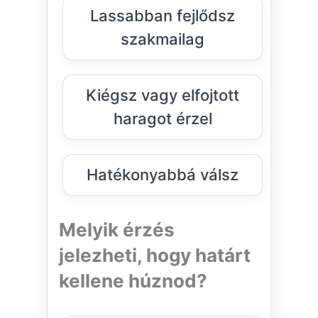
Lassabban fejlődsz
szakmailag
Kiégsz vagy elfojtott
haragot érzel
Hatékonyabbá válsz
Melyik érzés
jelezheti, hogy határt
kellene húznod?