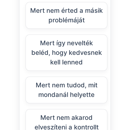
Mert nem érted a másik
problémáját
Mert így nevelték
beléd, hogy kedvesnek
kell lenned
Mert nem tudod, mit
mondanál helyette
Mert nem akarod
elveszíteni a kontrollt