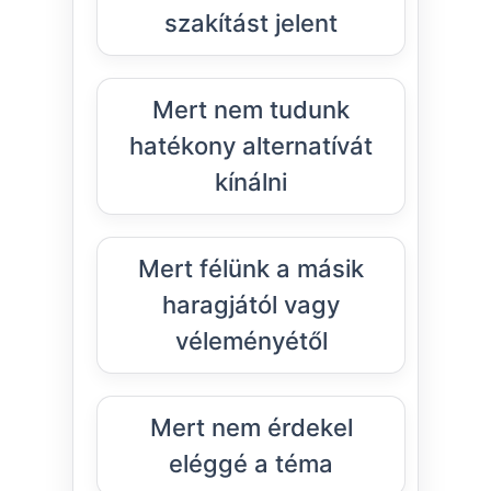
szakítást jelent
Mert nem tudunk
hatékony alternatívát
kínálni
Mert félünk a másik
haragjától vagy
véleményétől
Mert nem érdekel
eléggé a téma