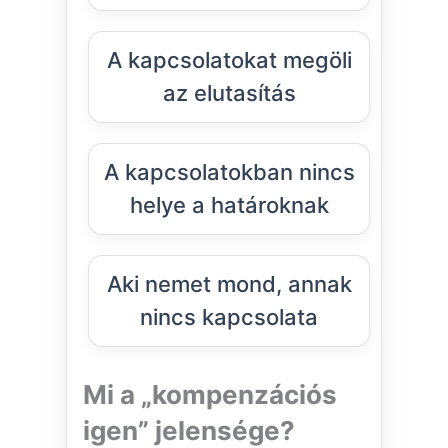
A kapcsolatokat megöli
az elutasítás
A kapcsolatokban nincs
helye a határoknak
Aki nemet mond, annak
nincs kapcsolata
Mi a „kompenzációs
igen” jelensége?