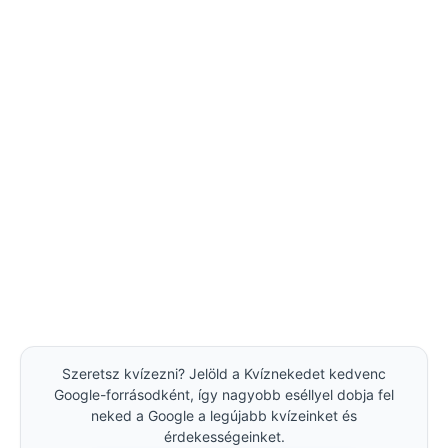
Szeretsz kvízezni? Jelöld a Kvíznekedet kedvenc
Google-forrásodként, így nagyobb eséllyel dobja fel
neked a Google a legújabb kvízeinket és
érdekességeinket.