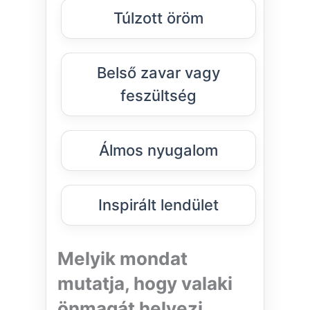
Túlzott öröm
Belső zavar vagy
feszültség
Álmos nyugalom
Inspirált lendület
Melyik mondat
mutatja, hogy valaki
önmagát helyezi