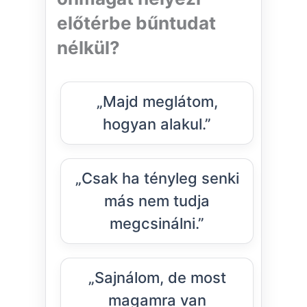
előtérbe bűntudat
nélkül?
„Majd meglátom,
hogyan alakul.”
„Csak ha tényleg senki
más nem tudja
megcsinálni.”
„Sajnálom, de most
magamra van