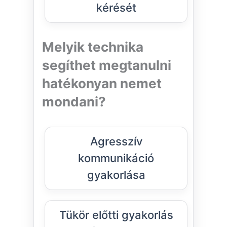
kérését
Melyik technika
segíthet megtanulni
hatékonyan nemet
mondani?
Agresszív
kommunikáció
gyakorlása
Tükör előtti gyakorlás