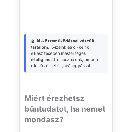
🤖
AI-közreműködéssel készült
tartalom.
Kvízeink és cikkeink
elkészítésében mesterséges
intelligenciát is használunk, emberi
ellenőrzéssel és jóváhagyással.
Miért érezhetsz
bűntudatot, ha nemet
mondasz?