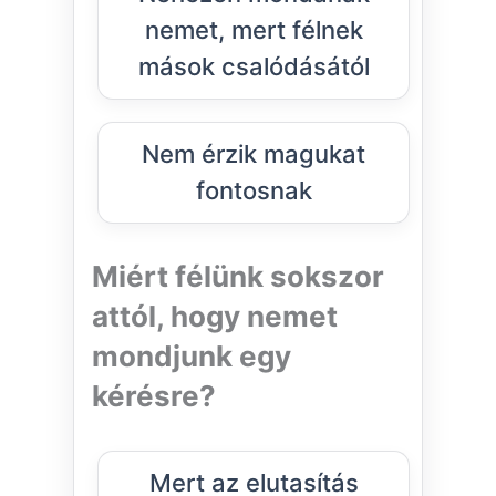
nemet, mert félnek
mások csalódásától
Nem érzik magukat
fontosnak
Miért félünk sokszor
attól, hogy nemet
mondjunk egy
kérésre?
Mert az elutasítás