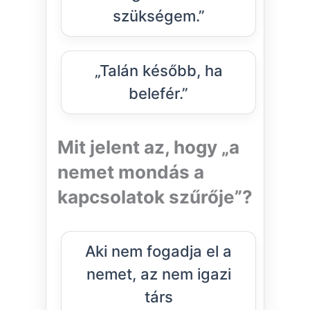
szükségem.”
„Talán később, ha
belefér.”
Mit jelent az, hogy „a
nemet mondás a
kapcsolatok szűrője”?
Aki nem fogadja el a
nemet, az nem igazi
társ