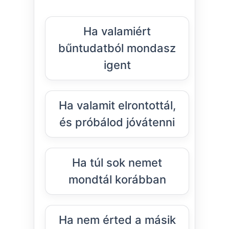
Ha valamiért
bűntudatból mondasz
igent
Ha valamit elrontottál,
és próbálod jóvátenni
Ha túl sok nemet
mondtál korábban
Ha nem érted a másik