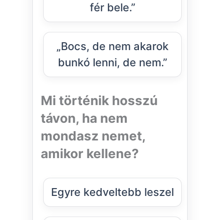
fér bele.”
„Bocs, de nem akarok
bunkó lenni, de nem.”
Mi történik hosszú
távon, ha nem
mondasz nemet,
amikor kellene?
Egyre kedveltebb leszel