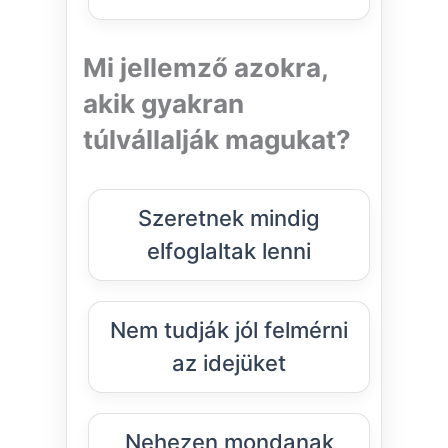
Mi jellemző azokra,
akik gyakran
túlvállalják magukat?
Szeretnek mindig
elfoglaltak lenni
Nem tudják jól felmérni
az idejüket
Nehezen mondanak