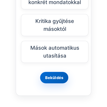
konkrét mondatokkal
Kritika gyűjtése
másoktól
Mások automatikus
utasítása