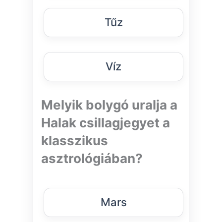
Tűz
Víz
Melyik bolygó uralja a
Halak csillagjegyet a
klasszikus
asztrológiában?
Mars