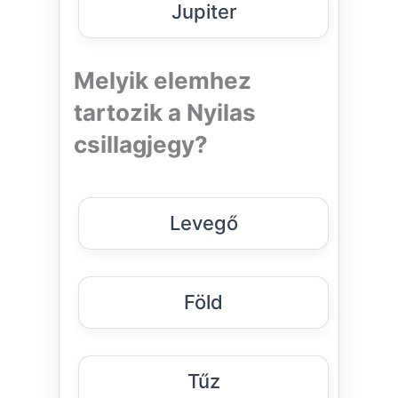
Jupiter
Melyik elemhez
tartozik a Nyilas
csillagjegy?
Levegő
Föld
Tűz