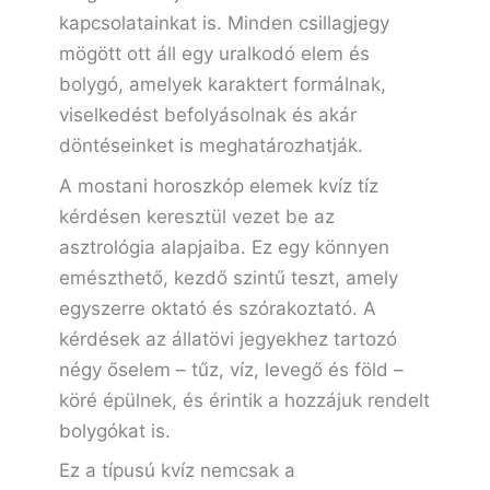
kapcsolatainkat is. Minden csillagjegy
mögött ott áll egy uralkodó elem és
bolygó, amelyek karaktert formálnak,
viselkedést befolyásolnak és akár
döntéseinket is meghatározhatják.
A mostani horoszkóp elemek kvíz tíz
kérdésen keresztül vezet be az
asztrológia alapjaiba. Ez egy könnyen
emészthető, kezdő szintű teszt, amely
egyszerre oktató és szórakoztató. A
kérdések az állatövi jegyekhez tartozó
négy őselem – tűz, víz, levegő és föld –
köré épülnek, és érintik a hozzájuk rendelt
bolygókat is.
Ez a típusú kvíz nemcsak a