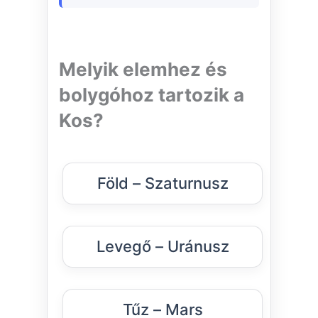
Melyik elemhez és
bolygóhoz tartozik a
Kos?
Föld – Szaturnusz
Levegő – Uránusz
Tűz – Mars