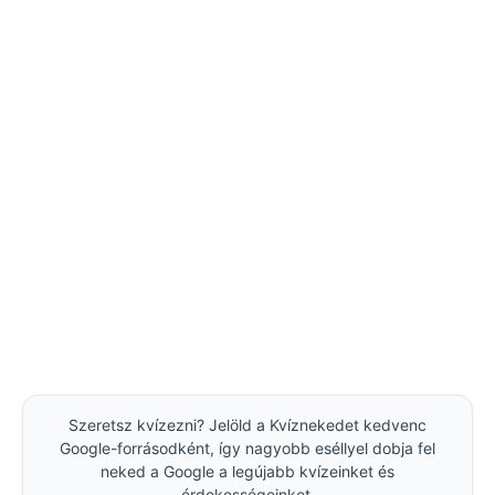
Szeretsz kvízezni? Jelöld a Kvíznekedet kedvenc
Google-forrásodként, így nagyobb eséllyel dobja fel
neked a Google a legújabb kvízeinket és
érdekességeinket.