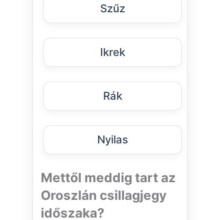
Szűz
Ikrek
Rák
Nyilas
Mettől meddig tart az
Oroszlán csillagjegy
időszaka?