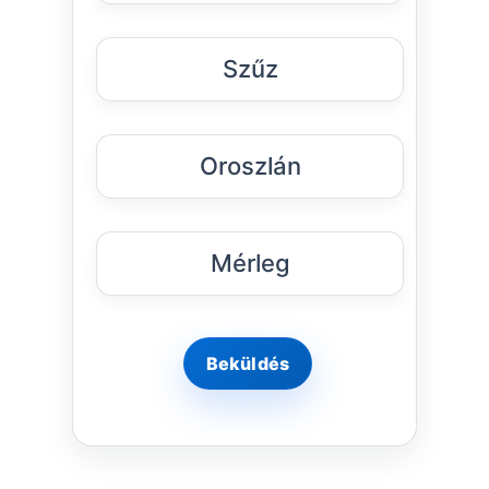
Szűz
Oroszlán
Mérleg