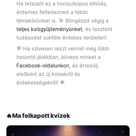
Ha tetszett ez a horoszkópos kihívás,
érdemes felfedezned a többi
témakörünket is. 🎯 Böngészd végig a
teljes kvízgyűjteményünket
, és teszteld
tudásodat sokféle érdekes területen!
💬 Ha szívesen részt vennél még több
hasonló játékban, kövess minket a
Facebook-oldalunkon
, és értesülj
elsőként az új kvízekről és
érdekességekről! 🌟
🔥
Ma felkapott kvízek