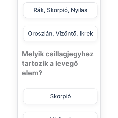
Rák, Skorpió, Nyilas
Oroszlán, Vízöntő, Ikrek
Melyik csillagjegyhez
tartozik a levegő
elem?
Skorpió