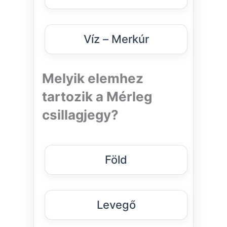
Víz – Merkúr
Melyik elemhez
tartozik a Mérleg
csillagjegy?
Föld
Levegő