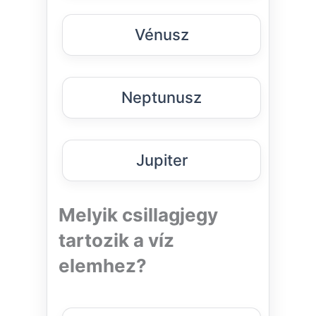
Vénusz
Neptunusz
Jupiter
Melyik csillagjegy
tartozik a víz
elemhez?