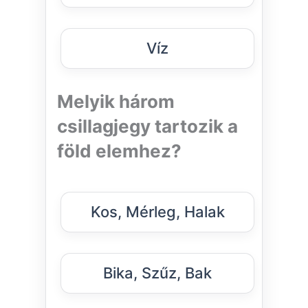
Víz
Melyik három
csillagjegy tartozik a
föld elemhez?
Kos, Mérleg, Halak
Bika, Szűz, Bak