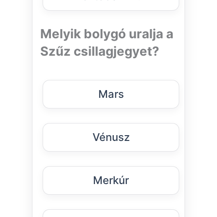
Melyik bolygó uralja a
Szűz csillagjegyet?
Mars
Vénusz
Merkúr