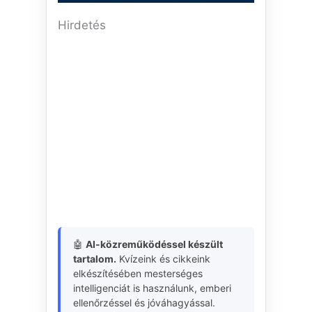
Hirdetés
🤖
AI-közreműködéssel készült
tartalom.
Kvízeink és cikkeink
elkészítésében mesterséges
intelligenciát is használunk, emberi
ellenőrzéssel és jóváhagyással.