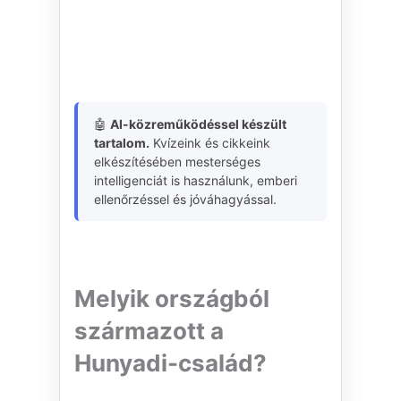
🤖
AI-közreműködéssel készült
tartalom.
Kvízeink és cikkeink
elkészítésében mesterséges
intelligenciát is használunk, emberi
ellenőrzéssel és jóváhagyással.
Melyik országból
származott a
Hunyadi-család?