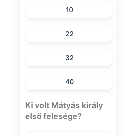
10
22
32
40
Ki volt Mátyás király
első felesége?