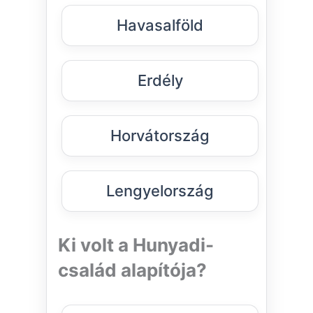
Havasalföld
Erdély
Horvátország
Lengyelország
Ki volt a Hunyadi-
család alapítója?