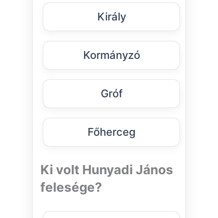
Király
Kormányzó
Gróf
Főherceg
Ki volt Hunyadi János
felesége?