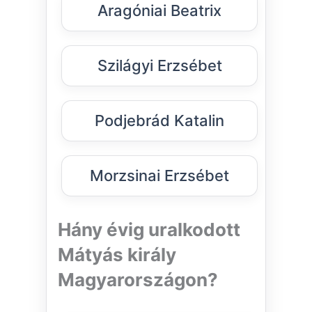
Aragóniai Beatrix
Szilágyi Erzsébet
Podjebrád Katalin
Morzsinai Erzsébet
Hány évig uralkodott
Mátyás király
Magyarországon?