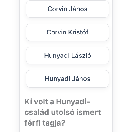
Corvin János
Corvin Kristóf
Hunyadi László
Hunyadi János
Ki volt a Hunyadi-
család utolsó ismert
férfi tagja?