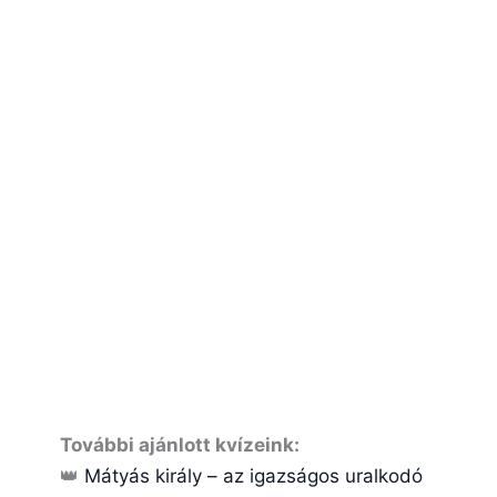
További ajánlott kvízeink:
👑
Mátyás király – az igazságos uralkodó