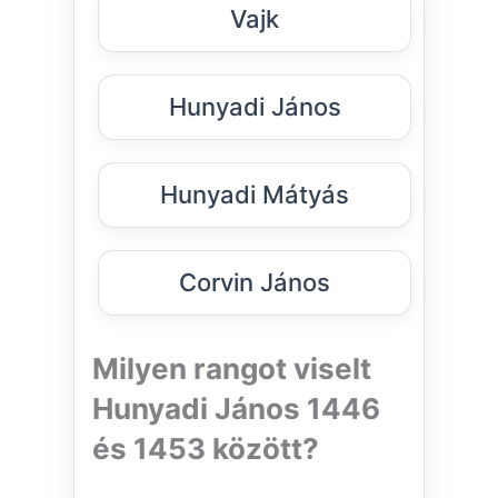
Vajk
Hunyadi János
Hunyadi Mátyás
Corvin János
Milyen rangot viselt
Hunyadi János 1446
és 1453 között?