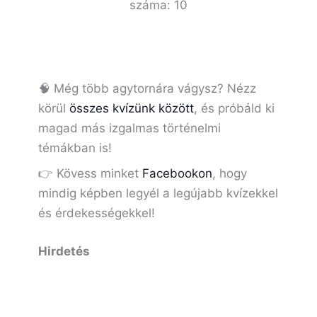
száma:
10
🧠 Még több agytornára vágysz? Nézz
körül
összes kvízünk között
, és próbáld ki
magad más izgalmas történelmi
témákban is!
👉 Kövess minket
Facebookon
, hogy
mindig képben legyél a legújabb kvízekkel
és érdekességekkel!
Hirdetés