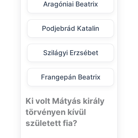
Aragóniai Beatrix
Podjebrád Katalin
Szilágyi Erzsébet
Frangepán Beatrix
Ki volt Mátyás király
törvényen kívül
született fia?