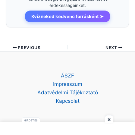
érdekességeinket.
Kvízneked kedvenc forrásként ➤
PREVIOUS
NEXT
ÁSZF
Impresszum
Adatvédelmi Tájékoztató
Kapcsolat
×
HIRDETÉS