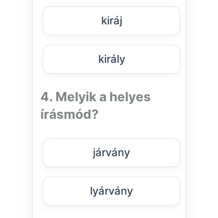
kiráj
király
4. Melyik a helyes
írásmód?
járvány
lyárvány