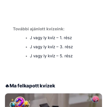
További ajánlott kvízeink:
J vagy ly kvíz – 1. rész
J vagy ly kvíz – 3. rész
J vagy ly kvíz – 5. rész
🔥
Ma felkapott kvízek