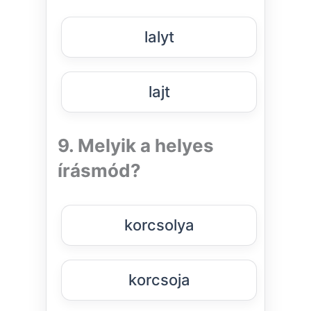
lalyt
lajt
9. Melyik a helyes
írásmód?
korcsolya
korcsoja