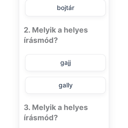
bojtár
2. Melyik a helyes
írásmód?
gajj
gally
3. Melyik a helyes
írásmód?