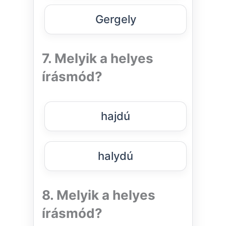
Gergely
7. Melyik a helyes
írásmód?
hajdú
halydú
8. Melyik a helyes
írásmód?