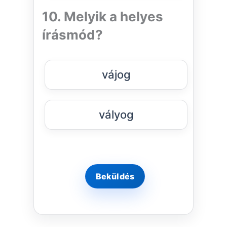
10. Melyik a helyes
írásmód?
vájog
vályog