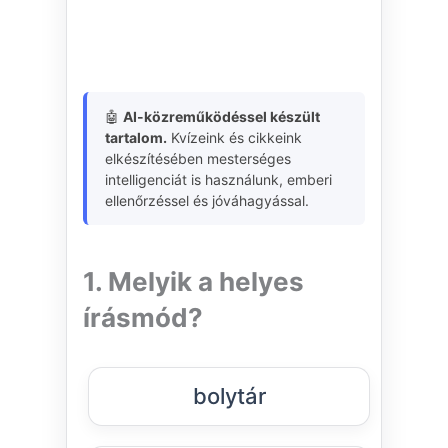
🤖
AI-közreműködéssel készült
tartalom.
Kvízeink és cikkeink
elkészítésében mesterséges
intelligenciát is használunk, emberi
ellenőrzéssel és jóváhagyással.
1. Melyik a helyes
írásmód?
bolytár