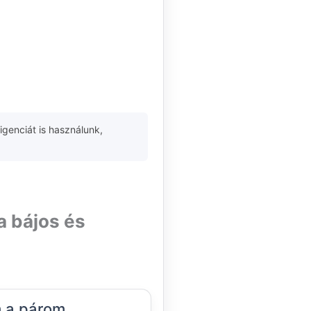
igenciát is használunk,
a bájos és
 a párom