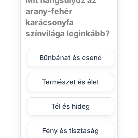
Mit hangsúlyoz az
arany-fehér
karácsonyfa
színvilága leginkább?
Bűnbánat és csend
Természet és élet
Tél és hideg
Fény és tisztaság