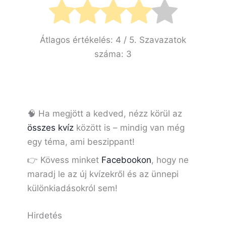
Átlagos értékelés:
4
/ 5. Szavazatok
száma:
3
🧠 Ha megjött a kedved, nézz körül az
összes kvíz
között is – mindig van még
egy téma, ami beszippant!
👉 Kövess minket
Facebookon
, hogy ne
maradj le az új kvízekről és az ünnepi
különkiadásokról sem!
Hirdetés