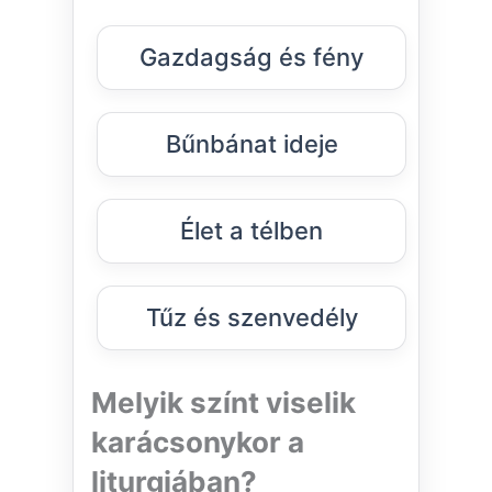
Gazdagság és fény
Bűnbánat ideje
Élet a télben
Tűz és szenvedély
Melyik színt viselik
karácsonykor a
liturgiában?