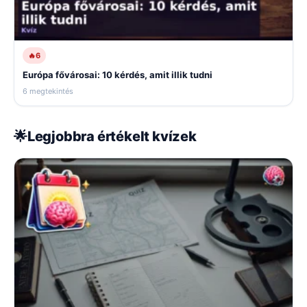
🔥
6
Európa fővárosai: 10 kérdés, amit illik tudni
6 megtekintés
🌟
Legjobbra értékelt kvízek