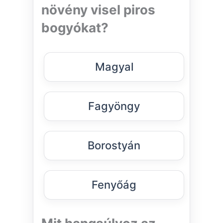
növény visel piros
bogyókat?
Magyal
Fagyöngy
Borostyán
Fenyőág