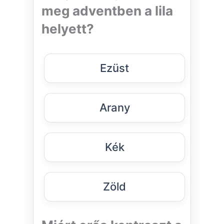
meg adventben a lila
helyett?
Ezüst
Arany
Kék
Zöld