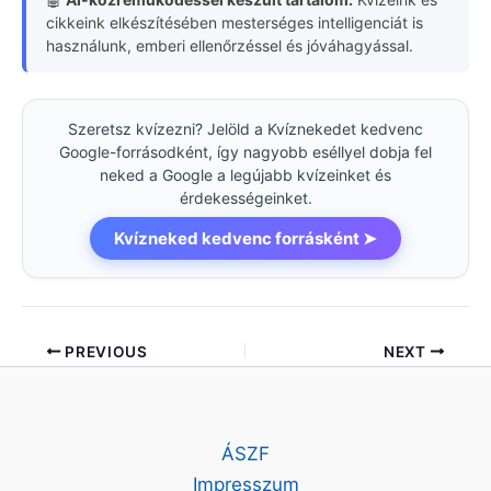
cikkeink elkészítésében mesterséges intelligenciát is
használunk, emberi ellenőrzéssel és jóváhagyással.
Szeretsz kvízezni? Jelöld a Kvíznekedet kedvenc
Google-forrásodként, így nagyobb eséllyel dobja fel
neked a Google a legújabb kvízeinket és
érdekességeinket.
Kvízneked kedvenc forrásként ➤
PREVIOUS
NEXT
ÁSZF
Impresszum