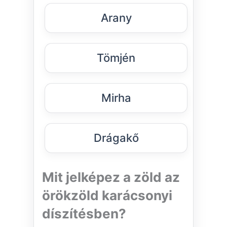
Arany
Tömjén
Mirha
Drágakő
Mit jelképez a zöld az
örökzöld karácsonyi
díszítésben?