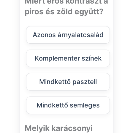
Miért erős kontraszt a
piros és zöld együtt?
Azonos árnyalatcsalád
Komplementer színek
Mindkettő pasztell
Mindkettő semleges
Melyik karácsonyi