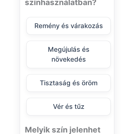
színhasználatban?
Remény és várakozás
Megújulás és
növekedés
Tisztaság és öröm
Vér és tűz
Melyik szín jelenhet