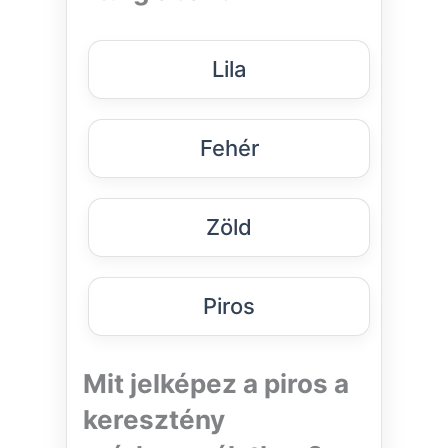
Lila
Fehér
Zöld
Piros
Mit jelképez a piros a
keresztény