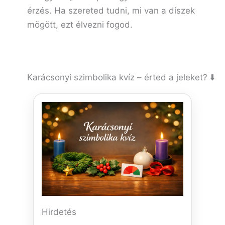
érzés. Ha szereted tudni, mi van a díszek
mögött, ezt élvezni fogod.
Karácsonyi szimbolika kvíz – érted a jeleket? ⬇️
Hirdetés