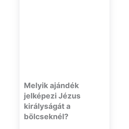
Melyik ajándék
jelképezi Jézus
királyságát a
bölcseknél?