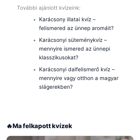
További ajánlott kvízeink:
Karácsony illatai kvíz –
felismered az ünnep aromáit?
Karácsonyi süteménykvíz –
mennyire ismered az ünnepi
klasszikusokat?
Karácsonyi dalfelismerő kvíz –
mennyire vagy otthon a magyar
slágerekben?
🔥
Ma felkapott kvízek