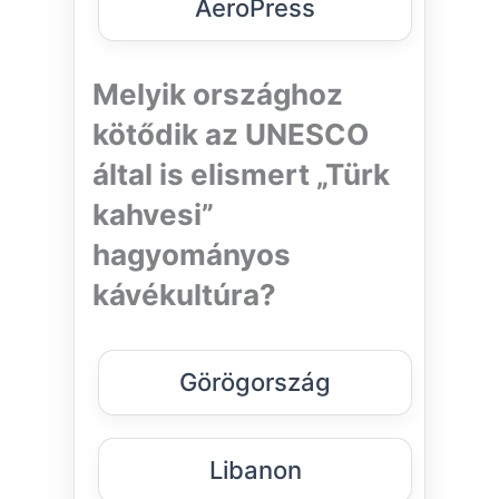
AeroPress
Melyik országhoz
kötődik az UNESCO
által is elismert „Türk
kahvesi”
hagyományos
kávékultúra?
Görögország
Libanon