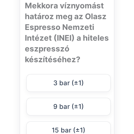
Mekkora víznyomást
határoz meg az Olasz
Espresso Nemzeti
Intézet (INEI) a hiteles
eszpresszó
készítéséhez?
3 bar (±1)
9 bar (±1)
15 bar (±1)