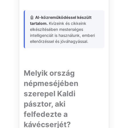
🤖
AI-közreműködéssel készült
tartalom.
Kvízeink és cikkeink
elkészítésében mesterséges
intelligenciát is használunk, emberi
ellenőrzéssel és jóváhagyással.
Melyik ország
népmeséjében
szerepel Kaldi
pásztor, aki
felfedezte a
kávécserjét?