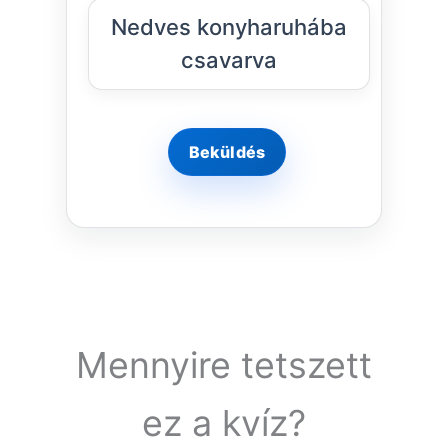
Nedves konyharuhába
csavarva
Mennyire tetszett
ez a kvíz?