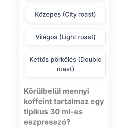
Közepes (City roast)
Világos (Light roast)
Kettős pörkölés (Double
roast)
Körülbelül mennyi
koffeint tartalmaz egy
tipikus 30 ml-es
eszpresszó?