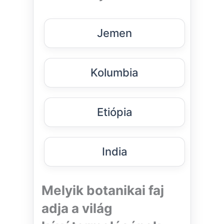
Jemen
Kolumbia
Etiópia
India
Melyik botanikai faj
adja a világ