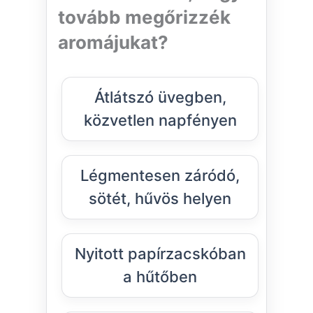
tovább megőrizzék
aromájukat?
Átlátszó üvegben,
közvetlen napfényen
Légmentesen záródó,
sötét, hűvös helyen
Nyitott papírzacskóban
a hűtőben