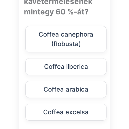
kávétermelésének
mintegy 60 %-át?
Coffea canephora
(Robusta)
Coffea liberica
Coffea arabica
Coffea excelsa