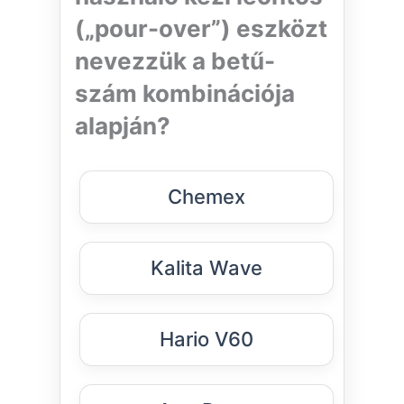
(„pour-over”) eszközt
nevezzük a betű-
szám kombinációja
alapján?
Chemex
Kalita Wave
Hario V60