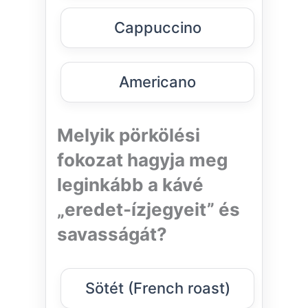
Cappuccino
Americano
Melyik pörkölési
fokozat hagyja meg
leginkább a kávé
„eredet-ízjegyeit” és
savasságát?
Sötét (French roast)