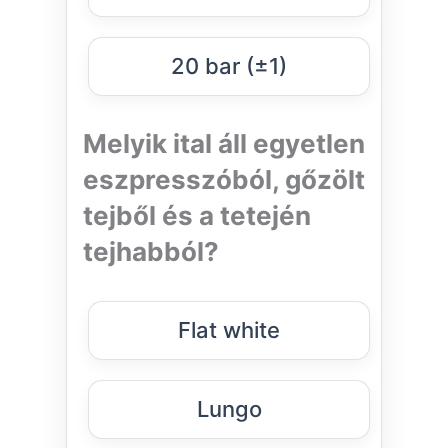
20 bar (±1)
Melyik ital áll egyetlen
eszpresszóból, gőzölt
tejből és a tetején
tejhabból?
Flat white
Lungo