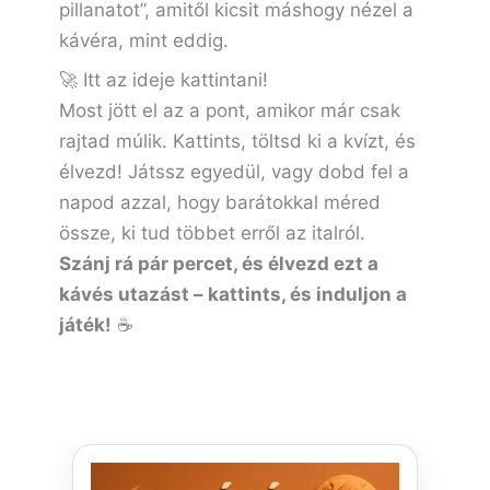
pillanatot”, amitől kicsit máshogy nézel a
kávéra, mint eddig.
🚀 Itt az ideje kattintani!
Most jött el az a pont, amikor már csak
rajtad múlik. Kattints, töltsd ki a kvízt, és
élvezd! Játssz egyedül, vagy dobd fel a
napod azzal, hogy barátokkal méred
össze, ki tud többet erről az italról.
Szánj rá pár percet, és élvezd ezt a
kávés utazást – kattints, és induljon a
játék!
☕