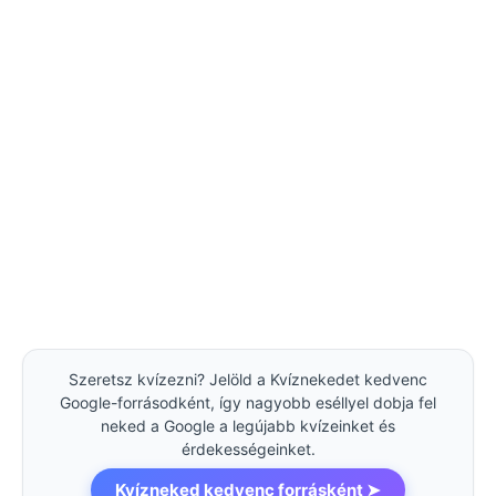
Szeretsz kvízezni? Jelöld a Kvíznekedet kedvenc
Google-forrásodként, így nagyobb eséllyel dobja fel
neked a Google a legújabb kvízeinket és
érdekességeinket.
Kvízneked kedvenc forrásként ➤