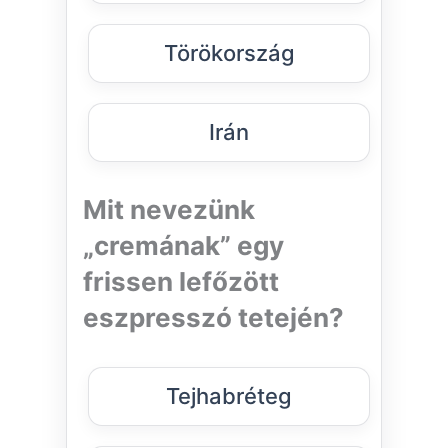
Törökország
Irán
Mit nevezünk
„cremának” egy
frissen lefőzött
eszpresszó tetején?
Tejhabréteg