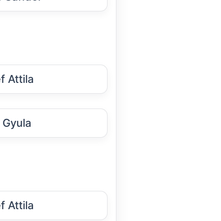
 Attila
s Gyula
 Attila