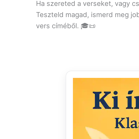
Ha szereted a verseket, vagy csa
Teszteld magad, ismerd meg jobb
vers címéből. 🎓📜