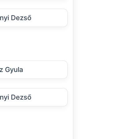
nyi Dezső
z Gyula
nyi Dezső