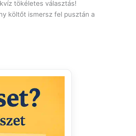
kvíz tökéletes választás!
y költőt ismersz fel pusztán a