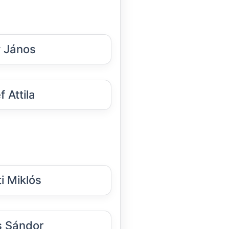
 János
 Attila
i Miklós
 Sándor