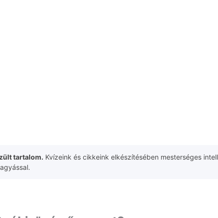
ült tartalom.
Kvízeink és cikkeink elkészítésében mesterséges intell
hagyással.