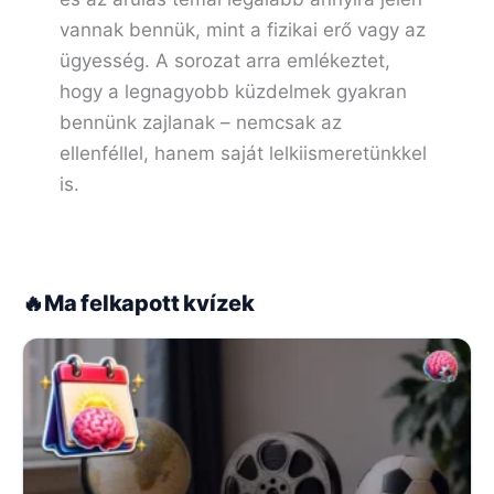
vannak bennük, mint a fizikai erő vagy az
ügyesség. A sorozat arra emlékeztet,
hogy a legnagyobb küzdelmek gyakran
bennünk zajlanak – nemcsak az
ellenféllel, hanem saját lelkiismeretünkkel
is.
🔥
Ma felkapott kvízek