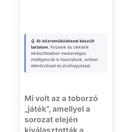
🤖
AI-közreműködéssel készült
tartalom.
Kvízeink és cikkeink
elkészítésében mesterséges
intelligenciát is használunk, emberi
ellenőrzéssel és jóváhagyással.
Mi volt az a toborzó
„játék”, amellyel a
sorozat elején
kiválasztották a