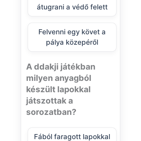
átugrani a védő felett
Felvenni egy követ a
pálya közepéről
A ddakji játékban
milyen anyagból
készült lapokkal
játszottak a
sorozatban?
Fából faragott lapokkal