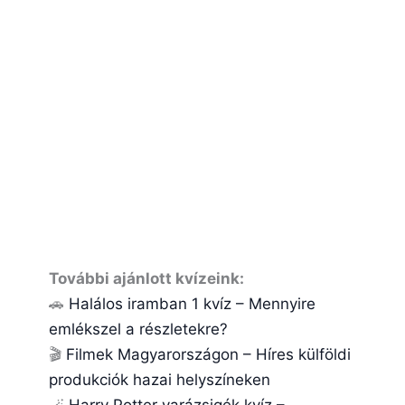
További ajánlott kvízeink:
🚗
Halálos iramban 1 kvíz – Mennyire
emlékszel a részletekre?
🎬
Filmek Magyarországon – Híres külföldi
produkciók hazai helyszíneken