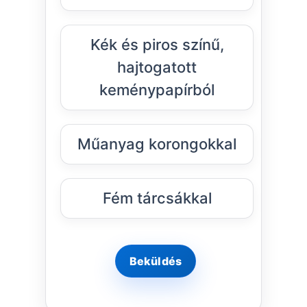
Kék és piros színű,
hajtogatott
keménypapírból
Műanyag korongokkal
Fém tárcsákkal