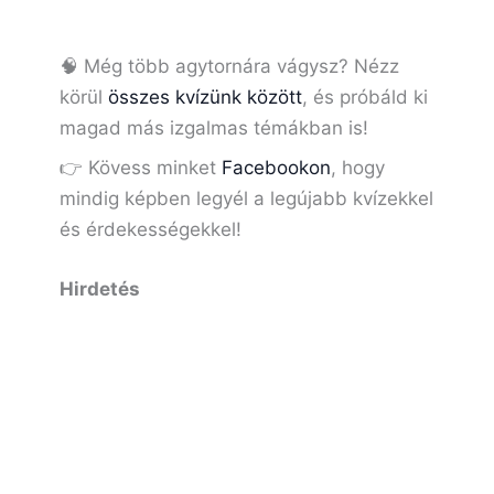
🧠 Még több agytornára vágysz? Nézz
körül
összes kvízünk között
, és próbáld ki
magad más izgalmas témákban is!
👉 Kövess minket
Facebookon
, hogy
mindig képben legyél a legújabb kvízekkel
és érdekességekkel!
Hirdetés