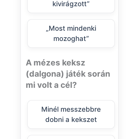
kivirágzott”
„Most mindenki
mozoghat”
A mézes keksz
(dalgona) játék során
mi volt a cél?
Minél messzebbre
dobni a kekszet