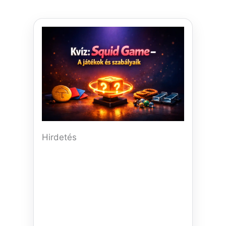
Hirdetés