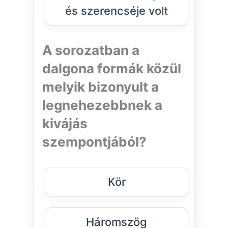
és szerencséje volt
A sorozatban a
dalgona formák közül
melyik bizonyult a
legnehezebbnek a
kivájás
szempontjából?
Kör
Háromszög