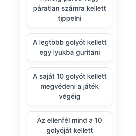
páratlan számra kellett
tippelni
A legtöbb golyót kellett
egy lyukba gurítani
A saját 10 golyót kellett
megvédeni a játék
végéig
Az ellenfél mind a 10
golyóját kellett