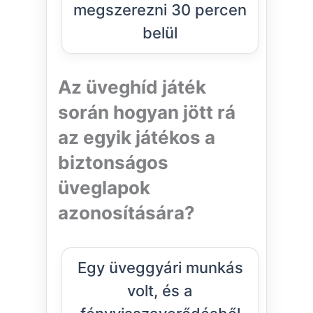
megszerezni 30 percen
belül
Az üveghíd játék
során hogyan jött rá
az egyik játékos a
biztonságos
üveglapok
azonosítására?
Egy üveggyári munkás
volt, és a