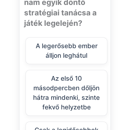
nam egyik döntő
stratégiai tanácsa a
játék legelején?
A legerősebb ember
álljon leghátul
Az első 10
másodpercben dőljön
hátra mindenki, szinte
fekvő helyzetbe