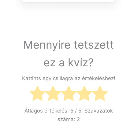
Mennyire tetszett
ez a kvíz?
Kattints egy csillagra az értékeléshez!
Átlagos értékelés:
5
/ 5. Szavazatok
száma:
2