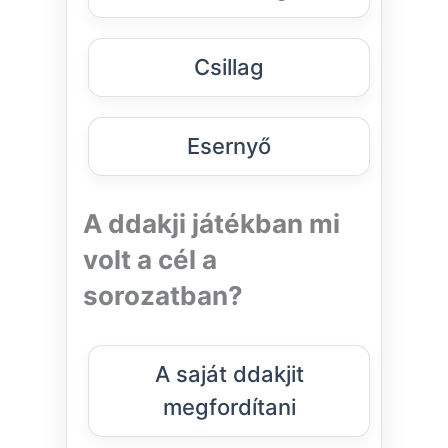
Csillag
Esernyő
A ddakji játékban mi
volt a cél a
sorozatban?
A saját ddakjit
megfordítani