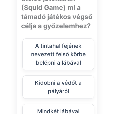
(Squid Game) mi a
támadó játékos végső
célja a győzelemhez?
A tintahal fejének
nevezett felső körbe
belépni a lábával
Kidobni a védőt a
pályáról
Mindkét lábával