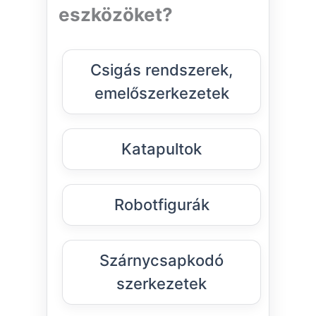
eszközöket?
Csigás rendszerek,
emelőszerkezetek
Katapultok
Robotfigurák
Szárnycsapkodó
szerkezetek