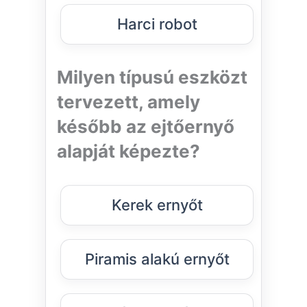
Harci robot
Milyen típusú eszközt
tervezett, amely
később az ejtőernyő
alapját képezte?
Kerek ernyőt
Piramis alakú ernyőt