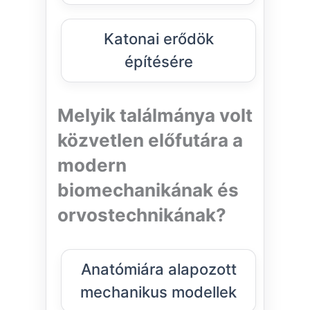
Katonai erődök
építésére
Melyik találmánya volt
közvetlen előfutára a
modern
biomechanikának és
orvostechnikának?
Anatómiára alapozott
mechanikus modellek