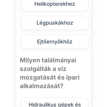
Helikopterekhez
Légpuskákhoz
Ejtőernyőkhöz
Milyen találmányai
szolgálták a víz
mozgatását és ipari
alkalmazását?
Hidraulikus gépek és