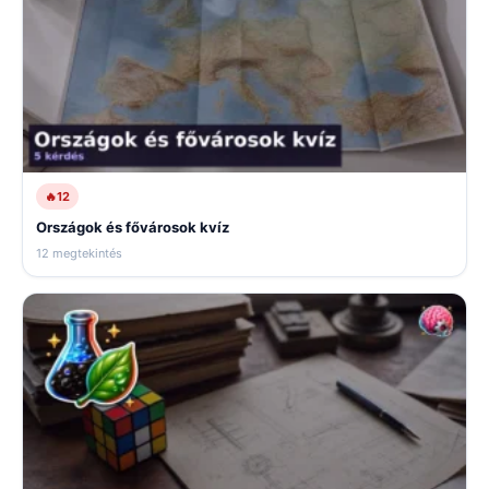
🔥
12
Országok és fővárosok kvíz
12 megtekintés