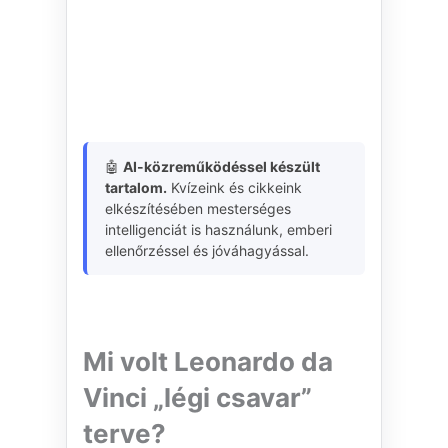
🤖
AI-közreműködéssel készült
tartalom.
Kvízeink és cikkeink
elkészítésében mesterséges
intelligenciát is használunk, emberi
ellenőrzéssel és jóváhagyással.
Mi volt Leonardo da
Vinci „légi csavar”
terve?