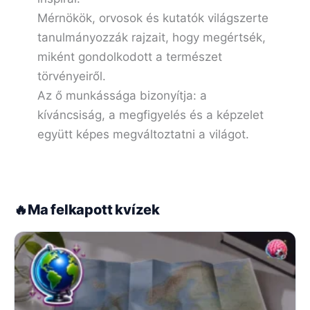
Mérnökök, orvosok és kutatók világszerte
tanulmányozzák rajzait, hogy megértsék,
miként gondolkodott a természet
törvényeiről.
Az ő munkássága bizonyítja: a
kíváncsiság, a megfigyelés és a képzelet
együtt képes megváltoztatni a világot.
🔥
Ma felkapott kvízek