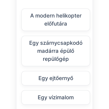
A modern helikopter
előfutára
Egy szárnycsapkodó
madárra épülő
repülőgép
Egy ejtőernyő
Egy vízimalom