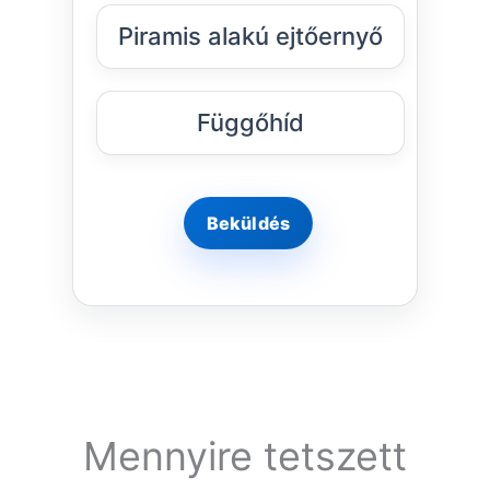
Piramis alakú ejtőernyő
Függőhíd
Mennyire tetszett