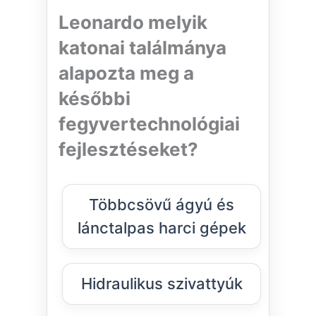
Leonardo melyik
katonai találmánya
alapozta meg a
későbbi
fegyvertechnológiai
fejlesztéseket?
Többcsövű ágyú és
lánctalpas harci gépek
Hidraulikus szivattyúk