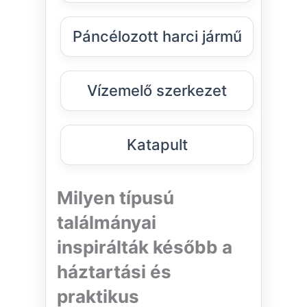
Páncélozott harci jármű
Vízemelő szerkezet
Katapult
Milyen típusú
találmányai
inspirálták később a
háztartási és
praktikus