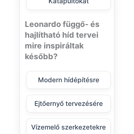
Katapultokat
Leonardo függő- és
hajlítható híd tervei
mire inspiráltak
később?
Modern hídépítésre
Ejtőernyő tervezésére
Vízemelő szerkezetekre