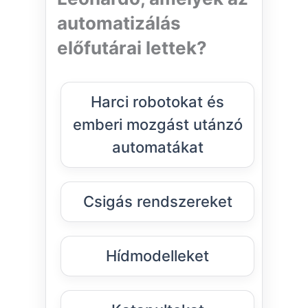
automatizálás
előfutárai lettek?
Harci robotokat és
emberi mozgást utánzó
automatákat
Csigás rendszereket
Hídmodelleket