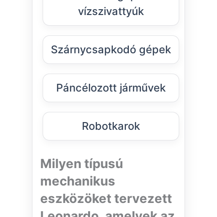
vízszivattyúk
Szárnycsapkodó gépek
Páncélozott járművek
Robotkarok
Milyen típusú
mechanikus
eszközöket tervezett
Leonardo, amelyek az