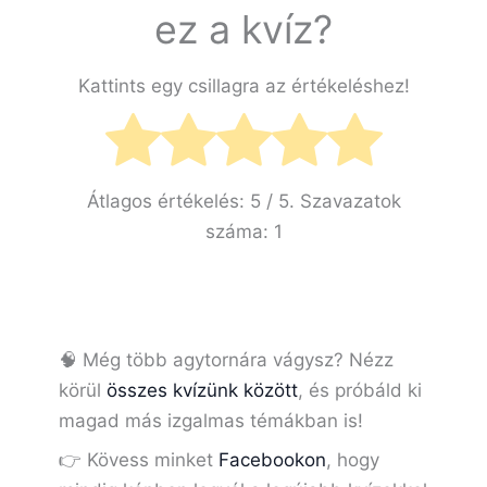
ez a kvíz?
Kattints egy csillagra az értékeléshez!
Átlagos értékelés:
5
/ 5. Szavazatok
száma:
1
🧠 Még több agytornára vágysz? Nézz
körül
összes kvízünk között
, és próbáld ki
magad más izgalmas témákban is!
👉 Kövess minket
Facebookon
, hogy