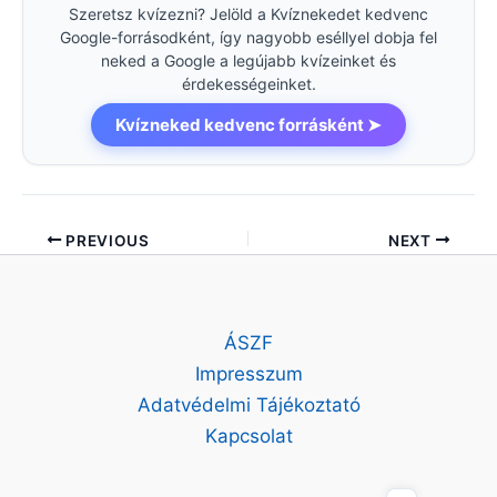
Szeretsz kvízezni? Jelöld a Kvíznekedet kedvenc
Google-forrásodként, így nagyobb eséllyel dobja fel
neked a Google a legújabb kvízeinket és
érdekességeinket.
Kvízneked kedvenc forrásként ➤
PREVIOUS
NEXT
ÁSZF
Impresszum
Adatvédelmi Tájékoztató
Kapcsolat