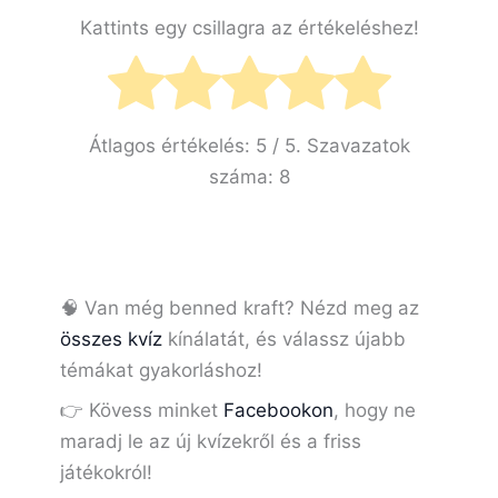
Kattints egy csillagra az értékeléshez!
Átlagos értékelés:
5
/ 5. Szavazatok
száma:
8
🧠 Van még benned kraft? Nézd meg az
összes kvíz
kínálatát, és válassz újabb
témákat gyakorláshoz!
👉 Kövess minket
Facebookon
, hogy ne
maradj le az új kvízekről és a friss
játékokról!