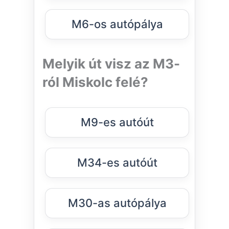
M6-os autópálya
Melyik út visz az M3-
ról Miskolc felé?
M9-es autóút
M34-es autóút
M30-as autópálya