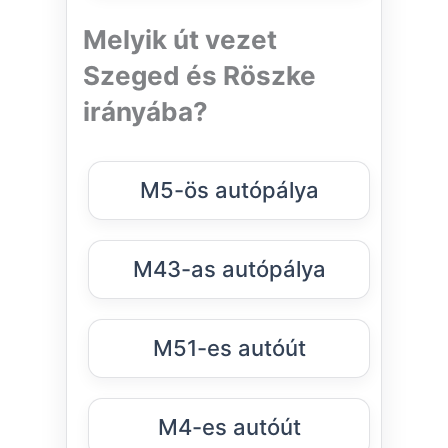
Melyik út vezet
Szeged és Röszke
irányába?
M5-ös autópálya
M43-as autópálya
M51-es autóút
M4-es autóút