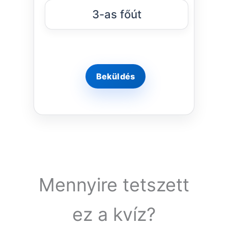
3-as főút
Mennyire tetszett
ez a kvíz?