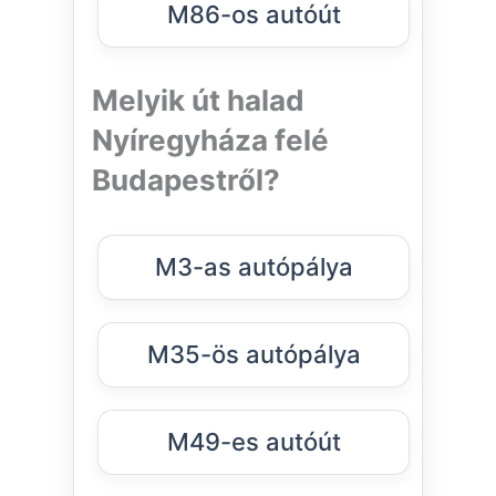
M86-os autóút
Melyik út halad
Nyíregyháza felé
Budapestről?
M3-as autópálya
M35-ös autópálya
M49-es autóút