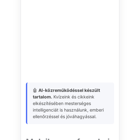
🤖
AI-közreműködéssel készült
tartalom.
Kvízeink és cikkeink
elkészítésében mesterséges
intelligenciát is használunk, emberi
ellenőrzéssel és jóváhagyással.