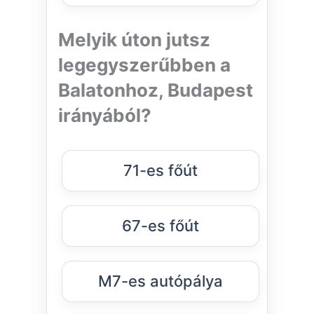
Melyik úton jutsz
legegyszerűbben a
Balatonhoz, Budapest
irányából?
71-es főút
67-es főút
M7-es autópálya