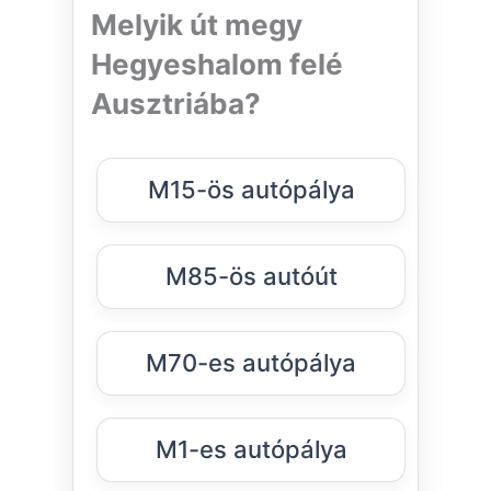
Melyik út megy
Hegyeshalom felé
Ausztriába?
M15-ös autópálya
M85-ös autóút
M70-es autópálya
M1-es autópálya