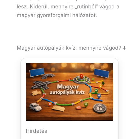
lesz. Kiderül, mennyire „rutinból” vágod a
magyar gyorsforgalmi hálózatot.
Magyar autópályák kvíz: mennyire vágod? ⬇️
Hirdetés