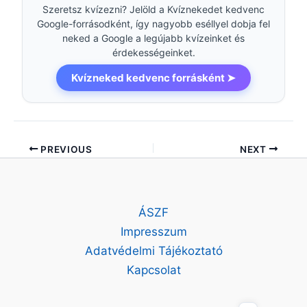
Szeretsz kvízezni? Jelöld a Kvíznekedet kedvenc
Google-forrásodként, így nagyobb eséllyel dobja fel
neked a Google a legújabb kvízeinket és
érdekességeinket.
Kvízneked kedvenc forrásként ➤
PREVIOUS
NEXT
ÁSZF
Impresszum
Adatvédelmi Tájékoztató
Kapcsolat