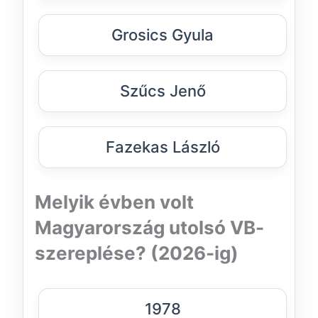
Grosics Gyula
Szűcs Jenő
Fazekas László
Melyik évben volt
Magyarország utolsó VB-
szereplése? (2026-ig)
1978