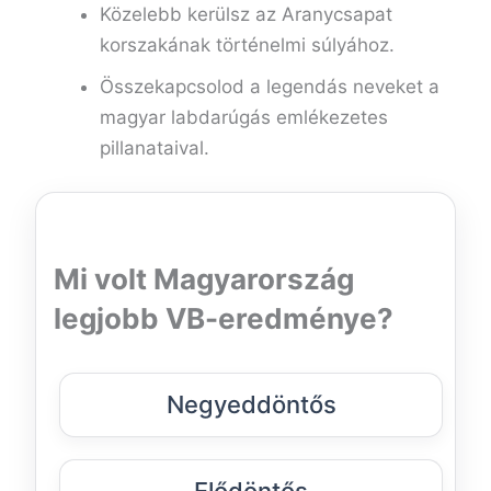
Közelebb kerülsz az Aranycsapat
korszakának történelmi súlyához.
Összekapcsolod a legendás neveket a
magyar labdarúgás emlékezetes
pillanataival.
Mi volt Magyarország
legjobb VB-eredménye?
Negyeddöntős
Elődöntős