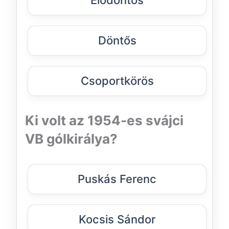
Döntős
Csoportkörös
Ki volt az 1954-es svájci
VB gólkirálya?
Puskás Ferenc
Kocsis Sándor