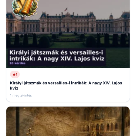
🔥
1
Királyi játszmák és versailles-i intrikák: A nagy XIV. Lajos
kvíz
1 megtekintés