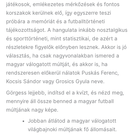
játékosok, emlékezetes mérkőzések és fontos
korszakok kerülnek elő, így egyszerre teszi
próbára a memóriát és a futballtörténeti
tájékozottságot. A hangulata inkább nosztalgikus
és sporttörténeti, mint statisztikai, de azért a
részletekre figyelők előnyben lesznek. Akkor is jó
választás, ha csak nagyvonalakban ismered a
magyar válogatott múltját, és akkor is, ha
rendszeresen előkerül nálatok Puskás Ferenc,
Kocsis Sándor vagy Grosics Gyula neve.
Görgess lejjebb, indítsd el a kvízt, és nézd meg,
mennyire áll össze benned a magyar futball
múltjának nagy képe.
Jobban átlátod a magyar válogatott
világbajnoki múltjának fő állomásait.