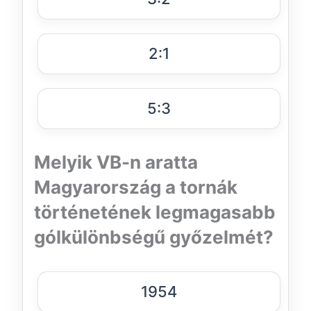
2:1
5:3
Melyik VB-n aratta
Magyarország a tornák
történetének legmagasabb
gólkülönbségű győzelmét?
1954