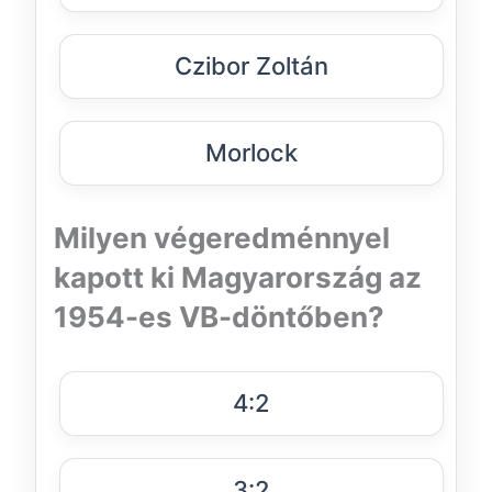
Czibor Zoltán
Morlock
Milyen végeredménnyel
kapott ki Magyarország az
1954-es VB-döntőben?
4:2
3:2