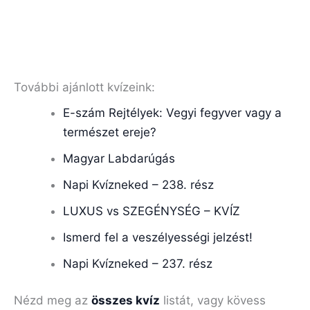
További ajánlott kvízeink:
E-szám Rejtélyek: Vegyi fegyver vagy a
természet ereje?
Magyar Labdarúgás
Napi Kvízneked – 238. rész
LUXUS vs SZEGÉNYSÉG – KVÍZ
Ismerd fel a veszélyességi jelzést!
Napi Kvízneked – 237. rész
Nézd meg az
összes kvíz
listát, vagy kövess