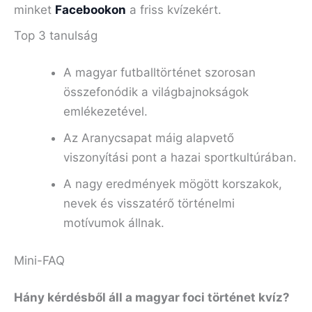
minket
Facebookon
a friss kvízekért.
Top 3 tanulság
A magyar futballtörténet szorosan
összefonódik a világbajnokságok
emlékezetével.
Az Aranycsapat máig alapvető
viszonyítási pont a hazai sportkultúrában.
A nagy eredmények mögött korszakok,
nevek és visszatérő történelmi
motívumok állnak.
Mini-FAQ
Hány kérdésből áll a magyar foci történet kvíz?