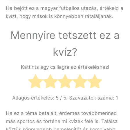
Ha bejött ez a magyar futballos utazás, értékeld a
kvízt, hogy mások is könnyebben rátaláljanak.
Mennyire tetszett ez a
kvíz?
Kattints egy csillagra az értékeléshez!
Átlagos értékelés:
5
/ 5. Szavazatok száma:
1
Ha ez a téma betalált, érdemes továbbmenned
más sportos és történelmi kvízek felé is. Találsz
köztük könnyedebb bemelegítőt és komolyabb