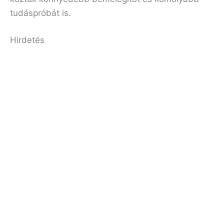
tudáspróbát is.
Hirdetés