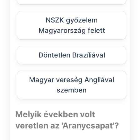
NSZK győzelem
Magyarország felett
Döntetlen Brazíliával
Magyar vereség Angliával
szemben
Melyik években volt
veretlen az 'Aranycsapat'?