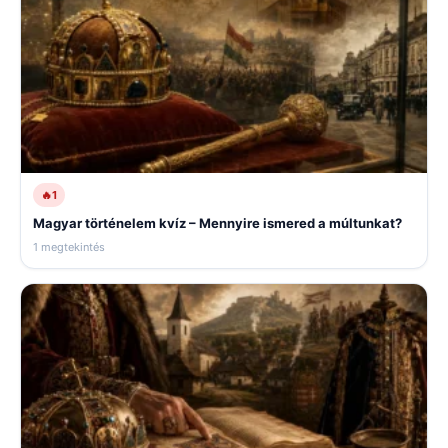
🔥
1
Magyar történelem kvíz – Mennyire ismered a múltunkat?
1 megtekintés