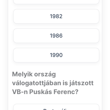
1982
1986
1990
Melyik ország
válogatottjában is játszott
VB-n Puskás Ferenc?