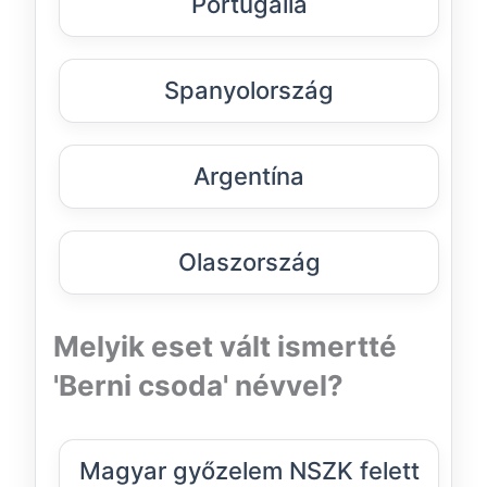
Portugália
Spanyolország
Argentína
Olaszország
Melyik eset vált ismertté
'Berni csoda' névvel?
Magyar győzelem NSZK felett