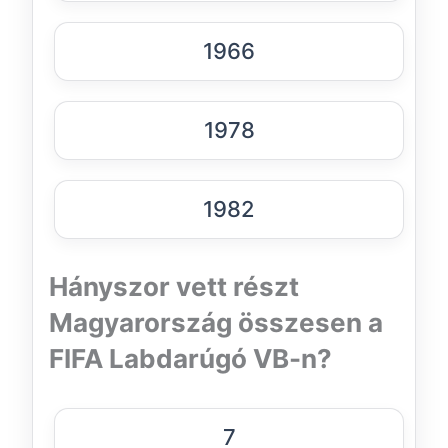
1966
1978
1982
Hányszor vett részt
Magyarország összesen a
FIFA Labdarúgó VB-n?
7