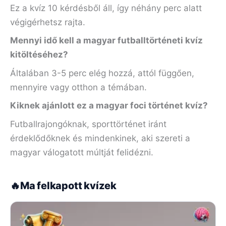
Ez a kvíz 10 kérdésből áll, így néhány perc alatt
végigérhetsz rajta.
Mennyi idő kell a magyar futballtörténeti kvíz
kitöltéséhez?
Általában 3-5 perc elég hozzá, attól függően,
mennyire vagy otthon a témában.
Kiknek ajánlott ez a magyar foci történet kvíz?
Futballrajongóknak, sporttörténet iránt
érdeklődőknek és mindenkinek, aki szereti a
magyar válogatott múltját felidézni.
🔥
Ma felkapott kvízek