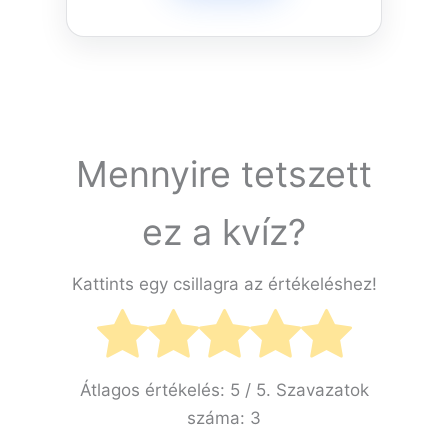
Mennyire tetszett
ez a kvíz?
Kattints egy csillagra az értékeléshez!
Átlagos értékelés:
5
/ 5. Szavazatok
száma:
3