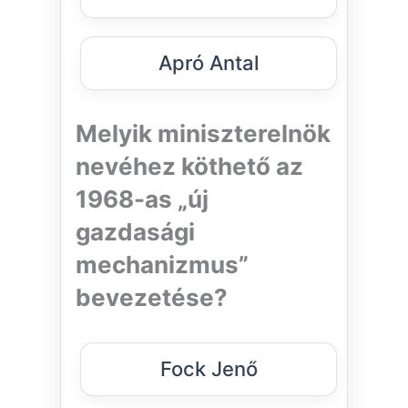
Apró Antal
Melyik miniszterelnök
nevéhez köthető az
1968-as „új
gazdasági
mechanizmus”
bevezetése?
Fock Jenő