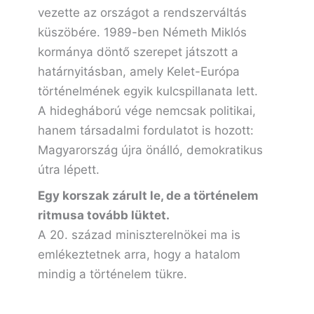
vezette az országot a rendszerváltás
küszöbére. 1989-ben Németh Miklós
kormánya döntő szerepet játszott a
határnyitásban, amely Kelet-Európa
történelmének egyik kulcspillanata lett.
A hidegháború vége nemcsak politikai,
hanem társadalmi fordulatot is hozott:
Magyarország újra önálló, demokratikus
útra lépett.
Egy korszak zárult le, de a történelem
ritmusa tovább lüktet.
A 20. század miniszterelnökei ma is
emlékeztetnek arra, hogy a hatalom
mindig a történelem tükre.