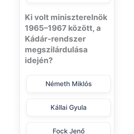
Ki volt miniszterelnök
1965–1967 között, a
Kádár-rendszer
megszilárdulása
idején?
Németh Miklós
Kállai Gyula
Fock Jenő