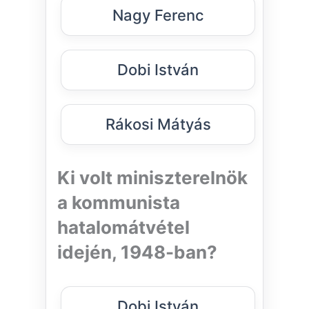
Nagy Ferenc
Dobi István
Rákosi Mátyás
Ki volt miniszterelnök
a kommunista
hatalomátvétel
idején, 1948-ban?
Dobi István