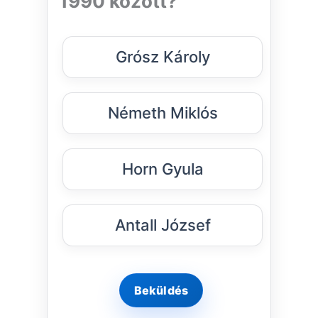
1990 között?
Grósz Károly
Németh Miklós
Horn Gyula
Antall József