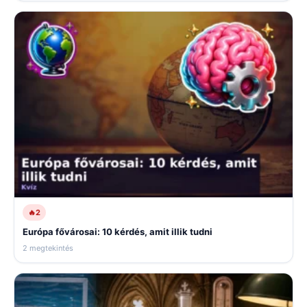
🔥
2
Európa fővárosai: 10 kérdés, amit illik tudni
2 megtekintés