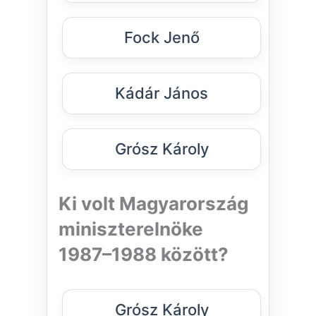
Fock Jenő
Kádár János
Grósz Károly
Ki volt Magyarország
miniszterelnöke
1987–1988 között?
Grósz Károly