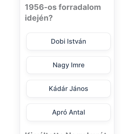
1956-os forradalom
idején?
Dobi István
Nagy Imre
Kádár János
Apró Antal