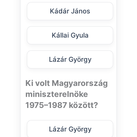
Kádár János
Kállai Gyula
Lázár György
Ki volt Magyarország
miniszterelnöke
1975–1987 között?
Lázár György