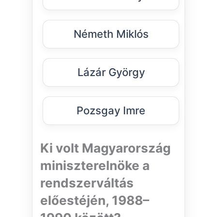
Németh Miklós
Lázár György
Pozsgay Imre
Ki volt Magyarország
miniszterelnöke a
rendszerváltás
előestéjén, 1988–