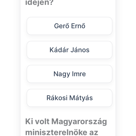
idején?
Gerő Ernő
Kádár János
Nagy Imre
Rákosi Mátyás
Ki volt Magyarország
miniszterelnöke az