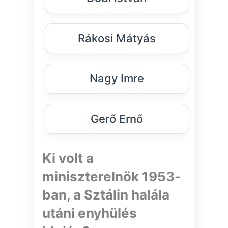
Rákosi Mátyás
Nagy Imre
Gerő Ernő
Ki volt a
miniszterelnök 1953-
ban, a Sztálin halála
utáni enyhülés