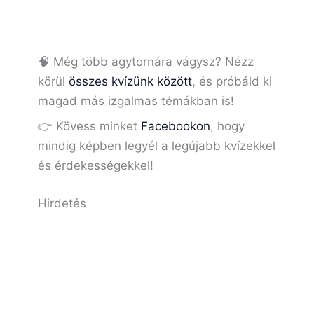
🧠 Még több agytornára vágysz? Nézz
körül
összes kvízünk között
, és próbáld ki
magad más izgalmas témákban is!
👉 Kövess minket
Facebookon
, hogy
mindig képben legyél a legújabb kvízekkel
és érdekességekkel!
Hirdetés