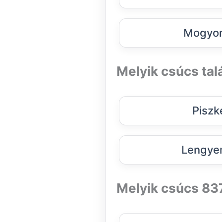
Mogyor
Melyik csúcs ta
Piszk
Lengyen
Melyik csúcs 8