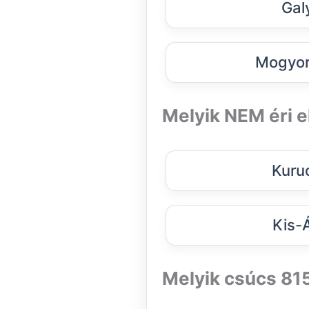
Gal
Mogyor
Melyik NEM éri e
Kuru
Kis-
Melyik csúcs 81