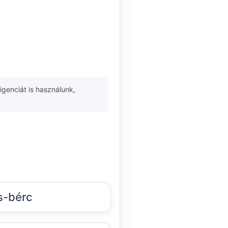
igenciát is használunk,
s-bérc