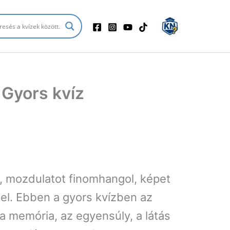
Gyors kvíz
, mozdulatot finomhangol, képet
sel. Ebben a gyors kvízben az
a memória, az egyensúly, a látás