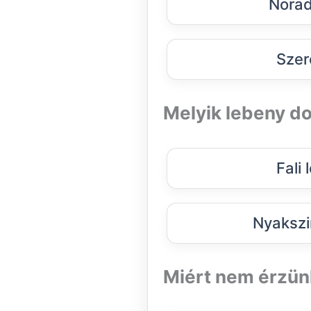
Norad
Szer
Melyik lebeny do
Fali
Nyakszi
Miért nem érzün