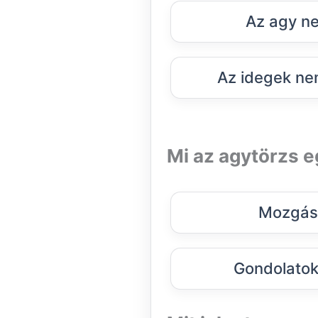
Az agy ne
Az idegek ne
Mi az agytörzs e
Mozgás 
Gondolatok