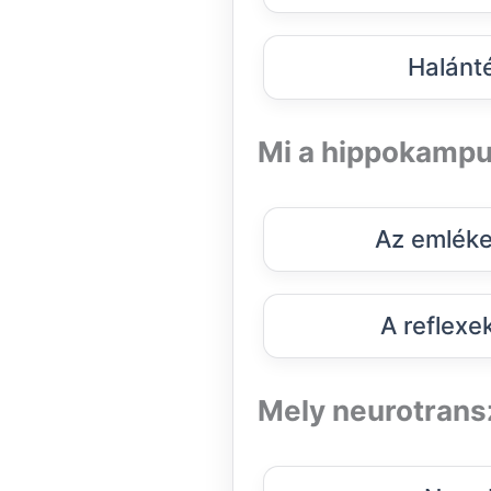
Halánt
Mi a hippokampu
Az emléke
A reflexe
Mely neurotrans