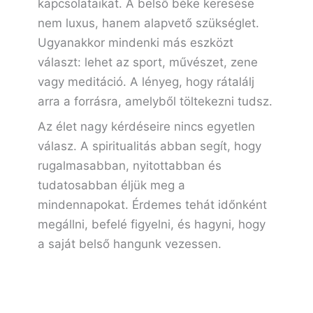
kapcsolataikat. A belső béke keresése
nem luxus, hanem alapvető szükséglet.
Ugyanakkor mindenki más eszközt
választ: lehet az sport, művészet, zene
vagy meditáció. A lényeg, hogy rátalálj
arra a forrásra, amelyből töltekezni tudsz.
Az élet nagy kérdéseire nincs egyetlen
válasz. A spiritualitás abban segít, hogy
rugalmasabban, nyitottabban és
tudatosabban éljük meg a
mindennapokat. Érdemes tehát időnként
megállni, befelé figyelni, és hagyni, hogy
a saját belső hangunk vezessen.