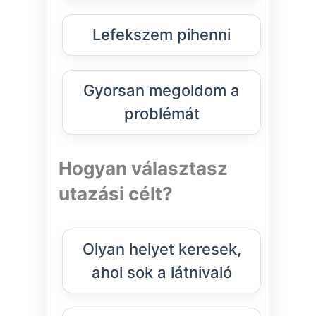
Lefekszem pihenni
Gyorsan megoldom a
problémát
Hogyan választasz
utazási célt?
Olyan helyet keresek,
ahol sok a látnivaló