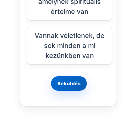
amelynek spirituális
értelme van
Vannak véletlenek, de
sok minden a mi
kezünkben van