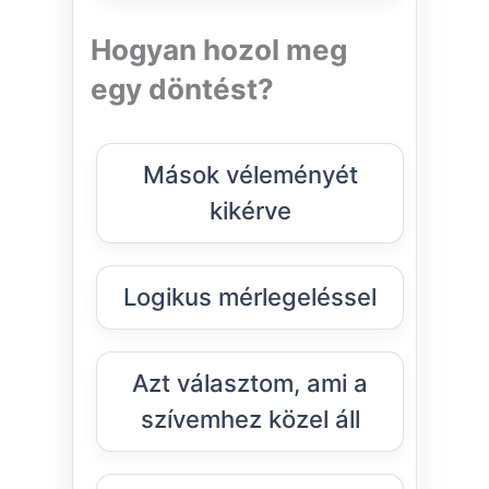
Hogyan hozol meg
egy döntést?
Mások véleményét
kikérve
Logikus mérlegeléssel
Azt választom, ami a
szívemhez közel áll