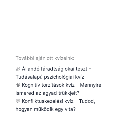
További ajánlott kvízeink:
🌿
Állandó fáradtság okai teszt –
Tudásalapú pszichológiai kvíz
🧠
Kognitív torzítások kvíz – Mennyire
ismered az agyad trükkjeit?
💬
Konfliktuskezelési kvíz – Tudod,
hogyan működik egy vita?