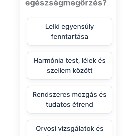
egészségmegőrzés?
Lelki egyensúly
fenntartása
Harmónia test, lélek és
szellem között
Rendszeres mozgás és
tudatos étrend
Orvosi vizsgálatok és