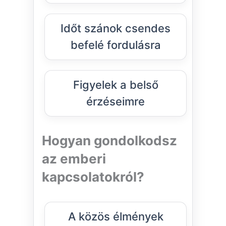
Időt szánok csendes
befelé fordulásra
Figyelek a belső
érzéseimre
Hogyan gondolkodsz
az emberi
kapcsolatokról?
A közös élmények