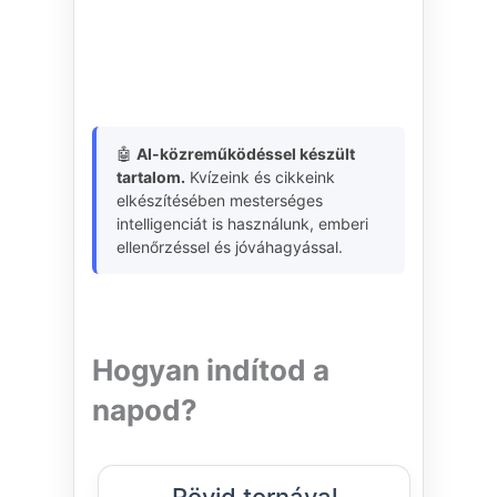
🤖
AI-közreműködéssel készült
tartalom.
Kvízeink és cikkeink
elkészítésében mesterséges
intelligenciát is használunk, emberi
ellenőrzéssel és jóváhagyással.
Hogyan indítod a
napod?