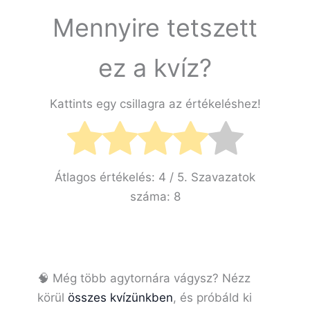
Mennyire tetszett
ez a kvíz?
Kattints egy csillagra az értékeléshez!
Átlagos értékelés:
4
/ 5. Szavazatok
száma:
8
🧠 Még több agytornára vágysz? Nézz
körül
összes kvízünkben
, és próbáld ki