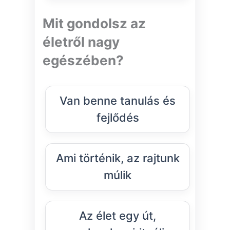
Mit gondolsz az
életről nagy
egészében?
Van benne tanulás és
fejlődés
Ami történik, az rajtunk
múlik
Az élet egy út,