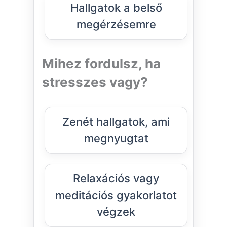
Hallgatok a belső
megérzésemre
Mihez fordulsz, ha
stresszes vagy?
Zenét hallgatok, ami
megnyugtat
Relaxációs vagy
meditációs gyakorlatot
végzek