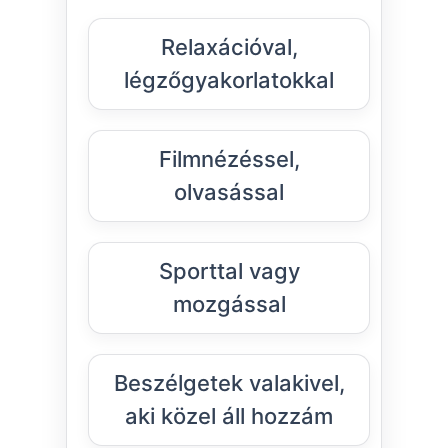
Relaxációval,
légzőgyakorlatokkal
Filmnézéssel,
olvasással
Sporttal vagy
mozgással
Beszélgetek valakivel,
aki közel áll hozzám