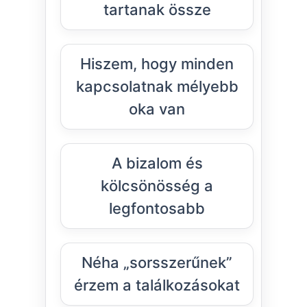
tartanak össze
Hiszem, hogy minden
kapcsolatnak mélyebb
oka van
A bizalom és
kölcsönösség a
legfontosabb
Néha „sorsszerűnek”
érzem a találkozásokat