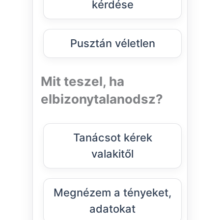
kérdése
Pusztán véletlen
Mit teszel, ha
elbizonytalanodsz?
Tanácsot kérek
valakitől
Megnézem a tényeket,
adatokat