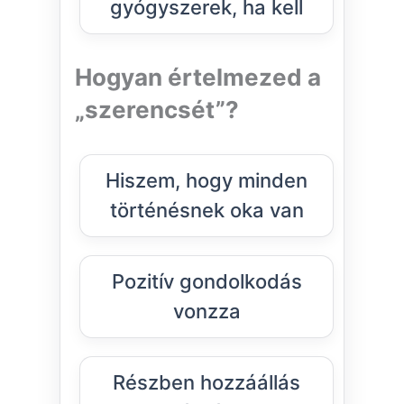
gyógyszerek, ha kell
Hogyan értelmezed a
„szerencsét”?
Hiszem, hogy minden
történésnek oka van
Pozitív gondolkodás
vonzza
Részben hozzáállás