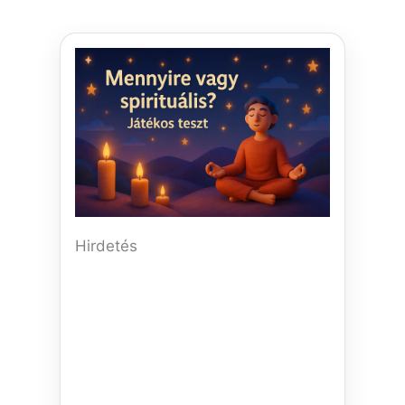
Hirdetés