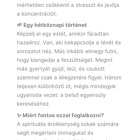
mérhetően csökkenti a stresszt és javítja
a koncentrációt.
🌱 Egy hétköznapi történet
Képzelj el egy estét, amikor fáradtan
hazaérsz. Van, aki bekapcsolja a tévét és
sorozatot néz. Más inkább elmegy futni,
hogy kiengedje a feszültséget. Megint
más gyertyát gyújt, leül, és csukott
szemmel csak a lélegzetére figyel. Három
teljesen különböző út, mégis mindegyik
ugyanoda vezet: a belső egyensúly
kereséséhez.
✨ Miért fontos ezzel foglalkozni?
A spirituális érzékenység sokak számára
segít megérteni önmagukat és