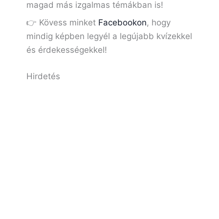
magad más izgalmas témákban is!
👉 Kövess minket
Facebookon
, hogy
mindig képben legyél a legújabb kvízekkel
és érdekességekkel!
Hirdetés