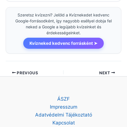
Szeretsz kvízezni? Jelöld a Kvíznekedet kedvenc
Google-forrásodként, így nagyobb eséllyel dobja fel
neked a Google a legújabb kvízeinket és
érdekességeinket.
Kvízneked kedvenc forrásként ➤
PREVIOUS
NEXT
ÁSZF
Impresszum
Adatvédelmi Tájékoztató
Kapcsolat