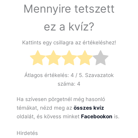
Mennyire tetszett
ez a kvíz?
Kattints egy csillagra az értékeléshez!
Átlagos értékelés:
4
/ 5. Szavazatok
száma:
4
Ha szívesen pörgetnél még hasonló
témákat, nézd meg az
összes kvíz
oldalát, és kövess minket
Facebookon
is.
Hirdetés