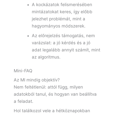
A kockázatok felismerésében
mintázatokat keres, így előbb
jelezhet problémát, mint a
hagyományos módszerek.
Az előrejelzés támogatás, nem
varázslat: a jó kérdés és a jó
adat legalább annyit számít, mint
az algoritmus.
Mini-FAQ
Az MI mindig objektív?
Nem feltétlenül: attól függ, milyen
adatokból tanul, és hogyan van beállítva
a feladat.
Hol találkozol vele a hétköznapokban