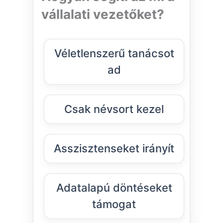
vállalati vezetőket?
Véletlenszerű tanácsot
ad
Csak névsort kezel
Asszisztenseket irányít
Adatalapú döntéseket
támogat