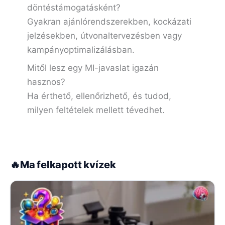
döntéstámogatásként?
Gyakran ajánlórendszerekben, kockázati
jelzésekben, útvonaltervezésben vagy
kampányoptimalizálásban.
Mitől lesz egy MI-javaslat igazán
hasznos?
Ha érthető, ellenőrizhető, és tudod,
milyen feltételek mellett tévedhet.
🔥
Ma felkapott kvízek