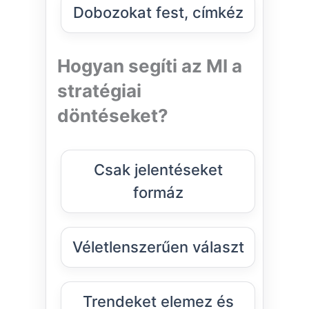
Dobozokat fest, címkéz
Hogyan segíti az MI a
stratégiai
döntéseket?
Csak jelentéseket
formáz
Véletlenszerűen választ
Trendeket elemez és