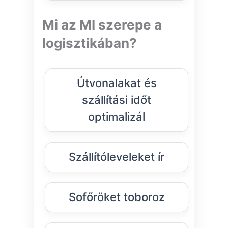
Mi az MI szerepe a
logisztikában?
Útvonalakat és
szállítási időt
optimalizál
Szállítóleveleket ír
Sofőröket toboroz