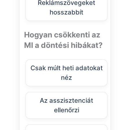
Reklámszövegeket
hosszabbít
Hogyan csökkenti az
MI a döntési hibákat?
Csak múlt heti adatokat
néz
Az asszisztenciát
ellenőrzi