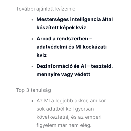
További ajánlott kvízeink:
Mesterséges intelligencia által
készített képek kvíz
Arcod a rendszerben –
adatvédelmi és MI kockázati
kvíz
Dezinformáció és AI – teszteld,
mennyire vagy védett
Top 3 tanulság
Az MI a legjobb akkor, amikor
sok adatból kell gyorsan
következtetni, és az emberi
figyelem már nem elég.