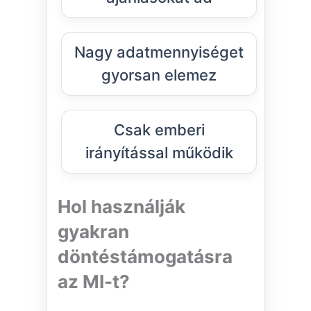
Nagy adatmennyiséget
gyorsan elemez
Csak emberi
irányítással működik
Hol használják
gyakran
döntéstámogatásra
az MI-t?