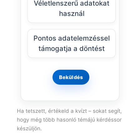
Véletlenszerű adatokat
használ
Pontos adatelemzéssel
támogatja a döntést
Ha tetszett, értékeld a kvízt – sokat segít,
hogy még több hasonló témájú kérdéssor
készüljön.