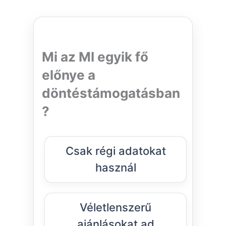
Mi az MI egyik fő
előnye a
döntéstámogatásban
?
Csak régi adatokat
használ
Véletlenszerű
ajánlásokat ad