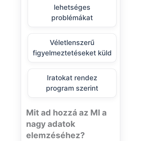
lehetséges
problémákat
Véletlenszerű
figyelmeztetéseket küld
Iratokat rendez
program szerint
Mit ad hozzá az MI a
nagy adatok
elemzéséhez?