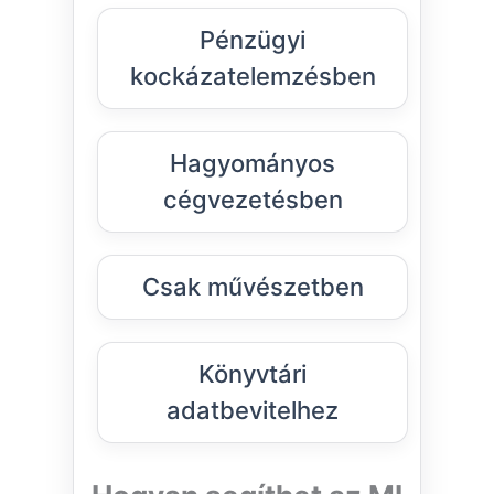
Pénzügyi
kockázatelemzésben
Hagyományos
cégvezetésben
Csak művészetben
Könyvtári
adatbevitelhez