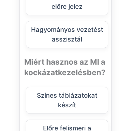
előre jelez
Hagyományos vezetést
asszisztál
Miért hasznos az MI a
kockázatkezelésben?
Színes táblázatokat
készít
Előre felismeri a