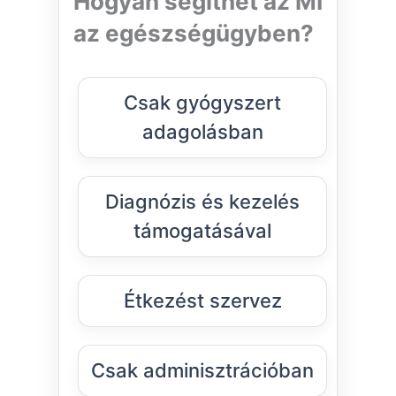
Hogyan segíthet az MI
az egészségügyben?
Csak gyógyszert
adagolásban
Diagnózis és kezelés
támogatásával
Étkezést szervez
Csak adminisztrációban