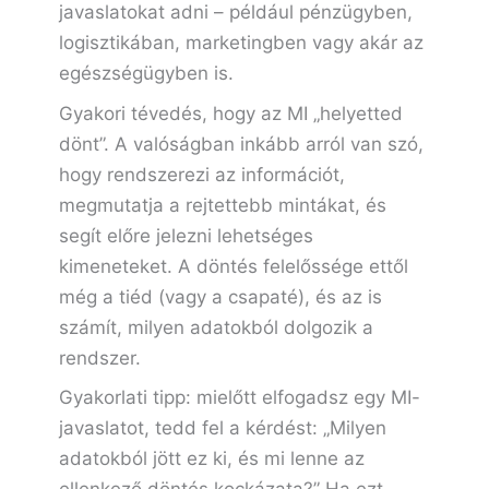
javaslatokat adni – például pénzügyben,
logisztikában, marketingben vagy akár az
egészségügyben is.
Gyakori tévedés, hogy az MI „helyetted
dönt”. A valóságban inkább arról van szó,
hogy rendszerezi az információt,
megmutatja a rejtettebb mintákat, és
segít előre jelezni lehetséges
kimeneteket. A döntés felelőssége ettől
még a tiéd (vagy a csapaté), és az is
számít, milyen adatokból dolgozik a
rendszer.
Gyakorlati tipp: mielőtt elfogadsz egy MI-
javaslatot, tedd fel a kérdést: „Milyen
adatokból jött ez ki, és mi lenne az