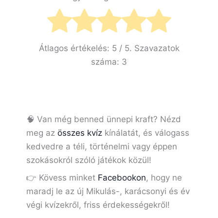
Átlagos értékelés:
5
/ 5. Szavazatok
száma:
3
🧠 Van még benned ünnepi kraft? Nézd
meg az
összes kvíz
kínálatát, és válogass
kedvedre a téli, történelmi vagy éppen
szokásokról szóló játékok közül!
👉 Kövess minket
Facebookon
, hogy ne
maradj le az új Mikulás-, karácsonyi és év
végi kvízekről, friss érdekességekről!