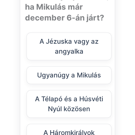
ha Mikulás már
december 6-án járt?
A Jézuska vagy az
angyalka
Ugyanúgy a Mikulás
A Télapó és a Húsvéti
Nyúl közösen
A Háromkirályok