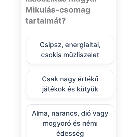
Mikulás-csomag
tartalmát?
Csipsz, energiaital,
csokis müzliszelet
Csak nagy értékű
játékok és kütyük
Alma, narancs, dió vagy
mogyoró és némi
édesség