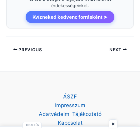
érdekességeinket.
Kvízneked kedvenc forrásként ➤
PREVIOUS
NEXT
ÁSZF
Impresszum
Adatvédelmi Tájékoztató
Kapcsolat
×
HIRDETÉS