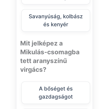
Savanyúság, kolbász
és kenyér
Mit jelképez a
Mikulás-csomagba
tett aranyszínű
virgács?
A bőséget és
gazdagságot