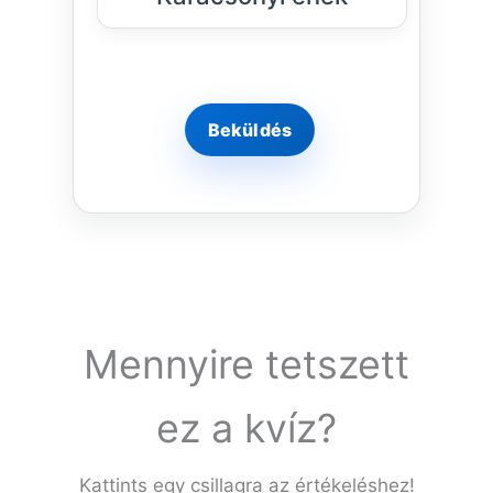
Mennyire tetszett
ez a kvíz?
Kattints egy csillagra az értékeléshez!