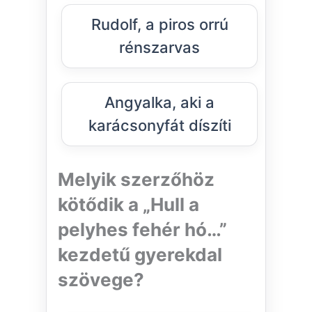
Rudolf, a piros orrú
rénszarvas
Angyalka, aki a
karácsonyfát díszíti
Melyik szerzőhöz
kötődik a „Hull a
pelyhes fehér hó…”
kezdetű gyerekdal
szövege?