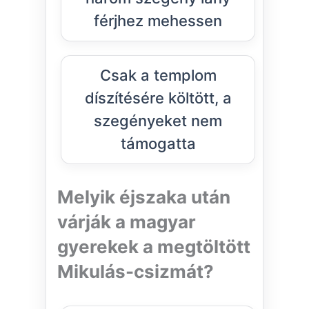
férjhez mehessen
Csak a templom
díszítésére költött, a
szegényeket nem
támogatta
Melyik éjszaka után
várják a magyar
gyerekek a megtöltött
Mikulás-csizmát?