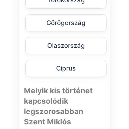
Törökország
Görögország
Olaszország
Ciprus
Melyik kis történet
kapcsolódik
legszorosabban
Szent Miklós