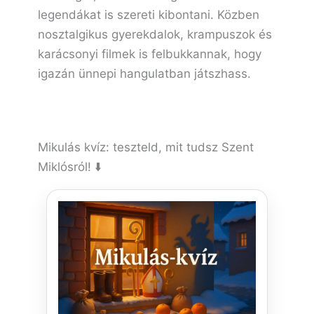
legendákat is szereti kibontani. Közben
nosztalgikus gyerekdalok, krampuszok és
karácsonyi filmek is felbukkannak, hogy
igazán ünnepi hangulatban játszhass.
Mikulás kvíz: teszteld, mit tudsz Szent
Miklósról! ⬇️