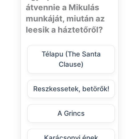
átvennie a Mikulás
munkáját, miután az
leesik a háztetőről?
Télapu (The Santa
Clause)
Reszkessetek, betörők!
A Grincs
Karácsonyi ének