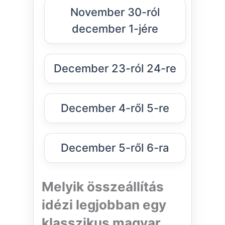
November 30-ról
december 1-jére
December 23-ról 24-re
December 4-ről 5-re
December 5-ről 6-ra
Melyik összeállítás
idézi legjobban egy
klasszikus magyar