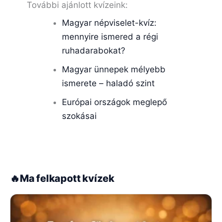
További ajánlott kvízeink:
Magyar népviselet-kvíz:
mennyire ismered a régi
ruhadarabokat?
Magyar ünnepek mélyebb
ismerete – haladó szint
Európai országok meglepő
szokásai
🔥
Ma felkapott kvízek