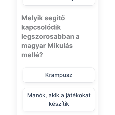
Melyik segítő
kapcsolódik
legszorosabban a
magyar Mikulás
mellé?
Krampusz
Manók, akik a játékokat
készítik