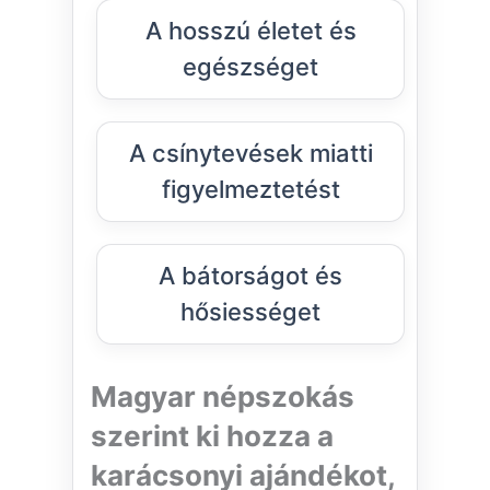
A hosszú életet és
egészséget
A csínytevések miatti
figyelmeztetést
A bátorságot és
hősiességet
Magyar népszokás
szerint ki hozza a
karácsonyi ajándékot,