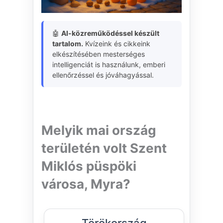
🤖
AI-közreműködéssel készült
tartalom.
Kvízeink és cikkeink
elkészítésében mesterséges
intelligenciát is használunk, emberi
ellenőrzéssel és jóváhagyással.
Melyik mai ország
területén volt Szent
Miklós püspöki
városa, Myra?