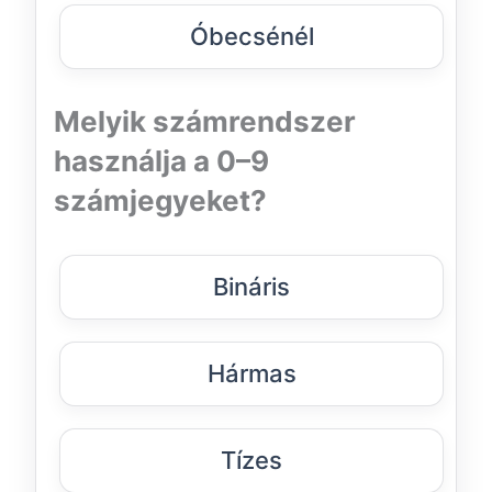
Óbecsénél
Melyik számrendszer
használja a 0–9
számjegyeket?
Bináris
Hármas
Tízes