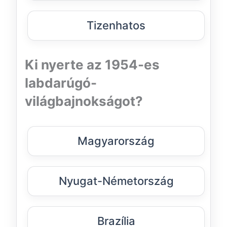
Tizenhatos
Ki nyerte az 1954-es
labdarúgó-
világbajnokságot?
Magyarország
Nyugat-Németország
Brazília