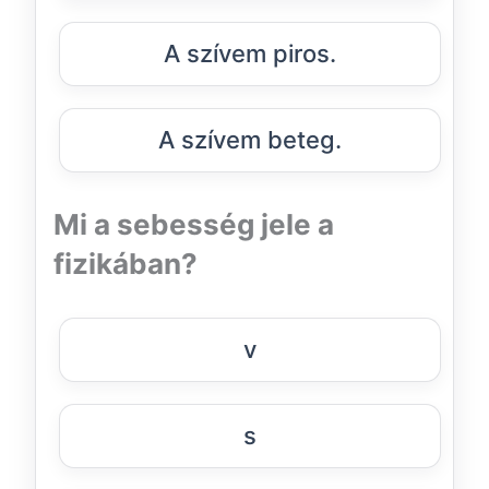
A szívem piros.
A szívem beteg.
Mi a sebesség jele a
fizikában?
v
s