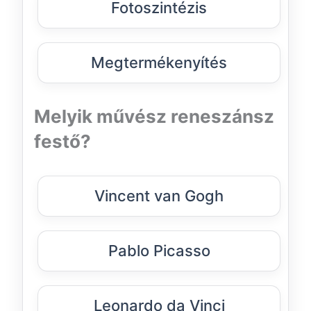
Fotoszintézis
Megtermékenyítés
Melyik művész reneszánsz
festő?
Vincent van Gogh
Pablo Picasso
Leonardo da Vinci