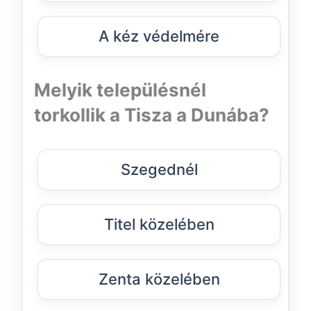
A kéz védelmére
Melyik településnél
torkollik a Tisza a Dunába?
Szegednél
Titel közelében
Zenta közelében