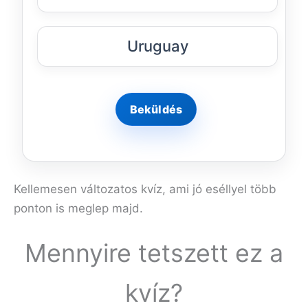
Uruguay
Kellemesen változatos kvíz, ami jó eséllyel több
ponton is meglep majd.
Mennyire tetszett ez a
kvíz?