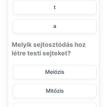
t
a
Melyik sejtosztódás hoz
létre testi sejteket?
Meiózis
Mitózis