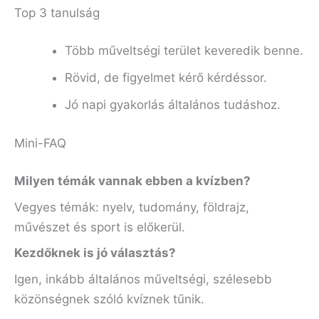
Top 3 tanulság
Több műveltségi terület keveredik benne.
Rövid, de figyelmet kérő kérdéssor.
Jó napi gyakorlás általános tudáshoz.
Mini-FAQ
Milyen témák vannak ebben a kvízben?
Vegyes témák: nyelv, tudomány, földrajz,
művészet és sport is előkerül.
Kezdőknek is jó választás?
Igen, inkább általános műveltségi, szélesebb
közönségnek szóló kvíznek tűnik.