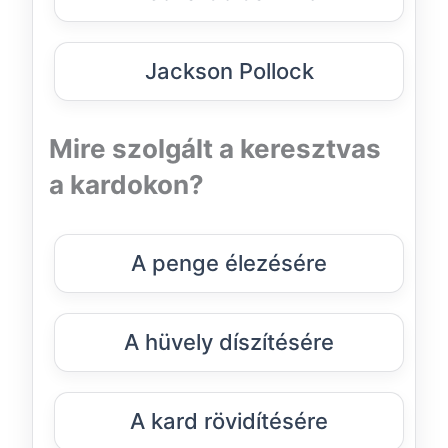
Jackson Pollock
Mire szolgált a keresztvas
a kardokon?
A penge élezésére
A hüvely díszítésére
A kard rövidítésére