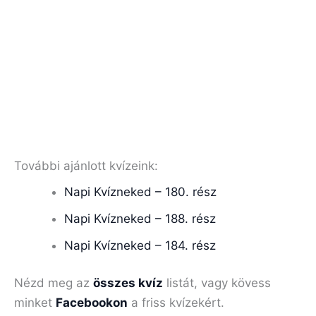
További ajánlott kvízeink:
Napi Kvízneked – 180. rész
Napi Kvízneked – 188. rész
Napi Kvízneked – 184. rész
Nézd meg az
összes kvíz
listát, vagy kövess
minket
Facebookon
a friss kvízekért.