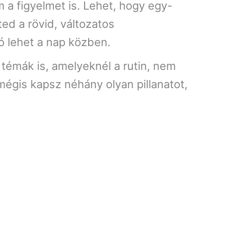
m a figyelmet is. Lehet, hogy egy-
ed a rövid, változatos
ó lehet a nap közben.
 témák is, amelyeknél a rutin, nem
mégis kapsz néhány olyan pillanatot,