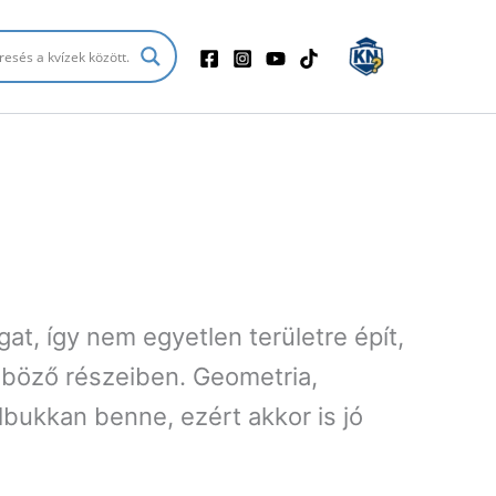
at, így nem egyetlen területre épít,
nböző részeiben. Geometria,
lbukkan benne, ezért akkor is jó