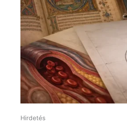
Hirdetés