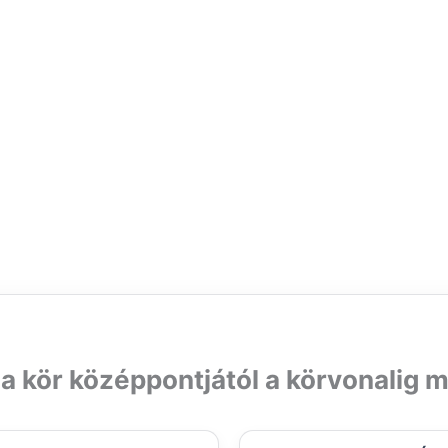
 kör középpontjától a körvonalig m