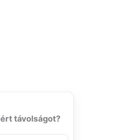
ért távolságot?