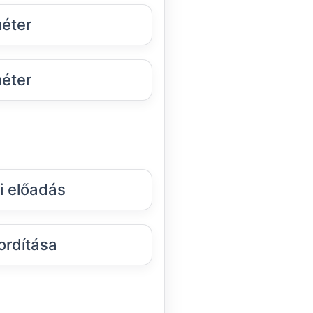
éter
éter
i előadás
ordítása