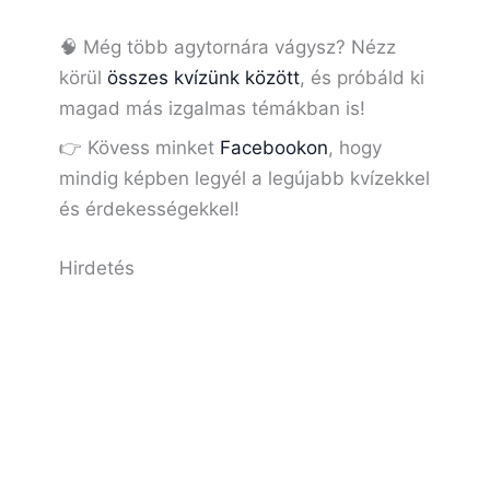
🧠 Még több agytornára vágysz? Nézz
körül
összes kvízünk között
, és próbáld ki
magad más izgalmas témákban is!
👉 Kövess minket
Facebookon
, hogy
mindig képben legyél a legújabb kvízekkel
és érdekességekkel!
Hirdetés