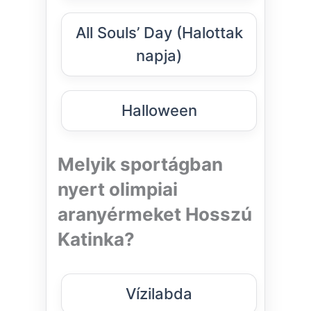
All Souls’ Day (Halottak
napja)
Halloween
Melyik sportágban
nyert olimpiai
aranyérmeket Hosszú
Katinka?
Vízilabda