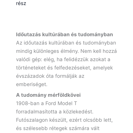
rész
Időutazás kultúrában és tudományban
Az időutazás kultúrában és tudományban
mindig különleges élmény. Nem kell hozzá
valódi gép: elég, ha felidézzük azokat a
történeteket és felfedezéseket, amelyek
évszázadok óta formálják az
emberiséget.
A tudomány mérföldkövei
1908-ban a Ford Model T
forradalmasította a közlekedést.
Futószalagon készült, ezért olcsóbb lett,
és szélesebb rétegek számára vált