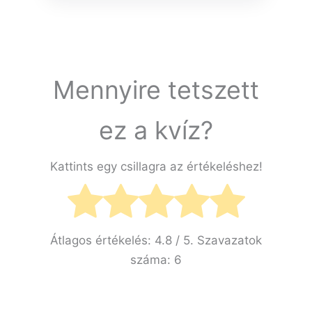
Mennyire tetszett
ez a kvíz?
Kattints egy csillagra az értékeléshez!
Átlagos értékelés:
4.8
/ 5. Szavazatok
száma:
6