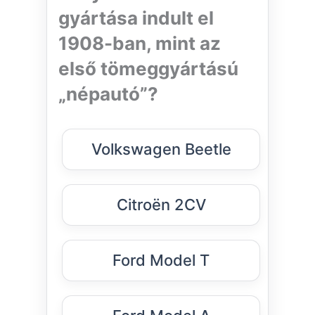
gyártása indult el
1908-ban, mint az
első tömeggyártású
„népautó”?
Volkswagen Beetle
Citroën 2CV
Ford Model T