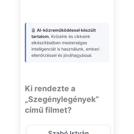
🤖
AI-közreműködéssel készült
tartalom.
Kvízeink és cikkeink
elkészítésében mesterséges
intelligenciát is használunk, emberi
ellenőrzéssel és jóváhagyással.
Ki rendezte a
„Szegénylegények”
című filmet?
Szabó István