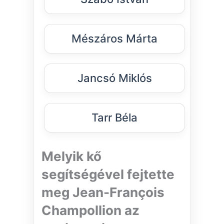
Mészáros Márta
Jancsó Miklós
Tarr Béla
Melyik kő
segítségével fejtette
meg Jean-François
Champollion az