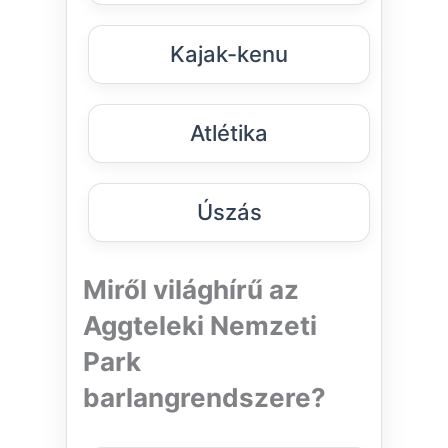
Kajak-kenu
Atlétika
Úszás
Miről világhírű az
Aggteleki Nemzeti
Park
barlangrendszere?