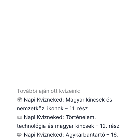
További ajánlott kvízeink:
🌍
Napi Kvízneked: Magyar kincsek és
nemzetközi ikonok – 11. rész
📜
Napi Kvízneked: Történelem,
technológia és magyar kincsek – 12. rész
🧩
Napi Kvízneked: Agykarbantartó – 16.