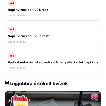
🔥
4
Napi Kvízneked – 291. rész
4 megtekintés
🔥
3
Napi Kvízneked – 290. rész
3 megtekintés
🔥
3
Vad kalandok és ritka csodák – A nagy állatkertek napi kvíz
3 megtekintés
🌟
Legjobbra értékelt kvízek