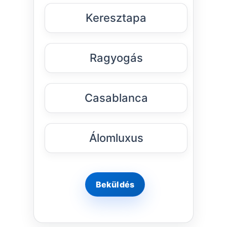
Keresztapa
Ragyogás
Casablanca
Álomluxus