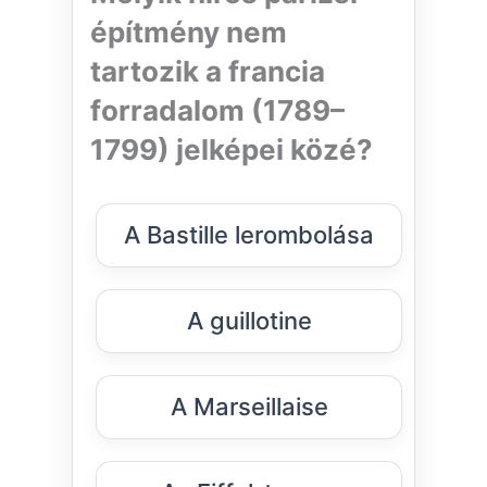
építmény nem
tartozik a francia
forradalom (1789–
1799) jelképei közé?
A Bastille lerombolása
A guillotine
A Marseillaise