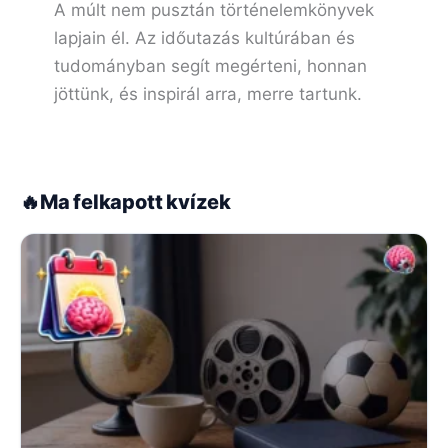
A múlt nem pusztán történelemkönyvek
lapjain él. Az időutazás kultúrában és
tudományban segít megérteni, honnan
jöttünk, és inspirál arra, merre tartunk.
🔥
Ma felkapott kvízek