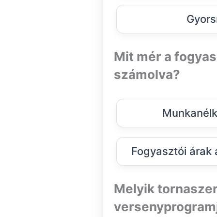
Gyors
Mit mér a fogyas
számolva?
Munkanélkü
Fogyasztói árak 
Melyik tornaszer
versenyprogramj