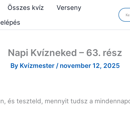
Összes kvíz
Verseny
elépés
Napi Kvízneked – 63. rész
By
Kvízmester
/
november 12, 2025
en, és teszteld, mennyit tudsz a mindennap