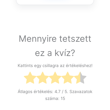
Mennyire tetszett
ez a kvíz?
Kattints egy csillagra az értékeléshez!
Átlagos értékelés:
4.7
/ 5. Szavazatok
száma:
15