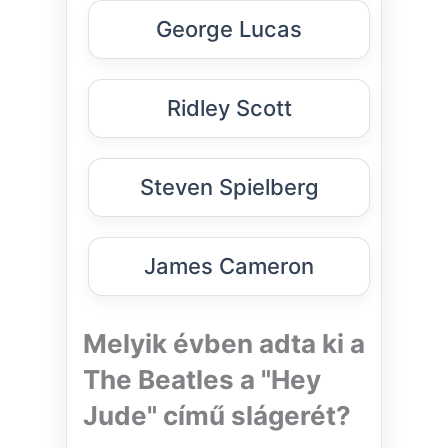
George Lucas
Ridley Scott
Steven Spielberg
James Cameron
Melyik évben adta ki a
The Beatles a "Hey
Jude" című slágerét?