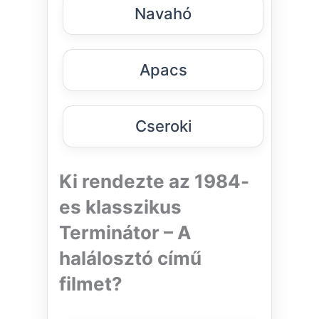
Navahó
Apacs
Cseroki
Ki rendezte az 1984-
es klasszikus
Terminátor – A
halálosztó című
filmet?