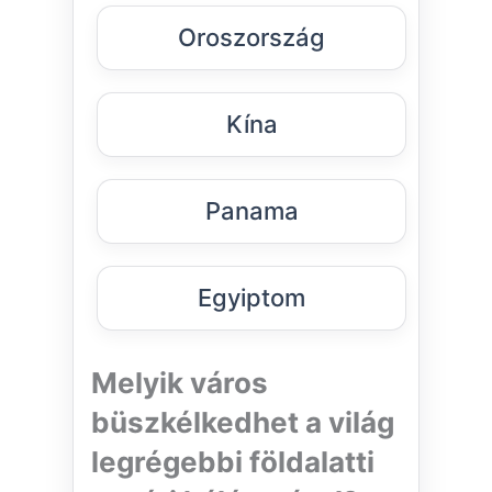
Oroszország
Kína
Panama
Egyiptom
Melyik város
büszkélkedhet a világ
legrégebbi földalatti