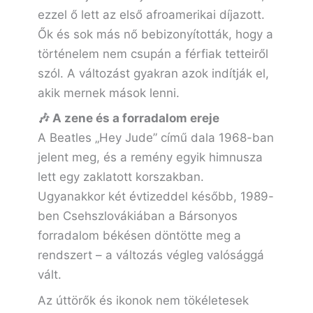
ezzel ő lett az első afroamerikai díjazott.
Ők és sok más nő bebizonyították, hogy a
történelem nem csupán a férfiak tetteiről
szól. A változást gyakran azok indítják el,
akik mernek mások lenni.
🎶 A zene és a forradalom ereje
A Beatles „Hey Jude” című dala 1968-ban
jelent meg, és a remény egyik himnusza
lett egy zaklatott korszakban.
Ugyanakkor két évtizeddel később, 1989-
ben Csehszlovákiában a Bársonyos
forradalom békésen döntötte meg a
rendszert – a változás végleg valósággá
vált.
Az úttörők és ikonok nem tökéletesek