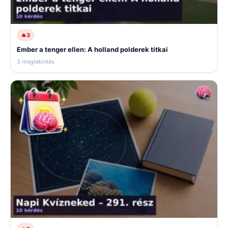
🔥
3
Ember a tenger ellen: A holland polderek titkai
3 megtekintés