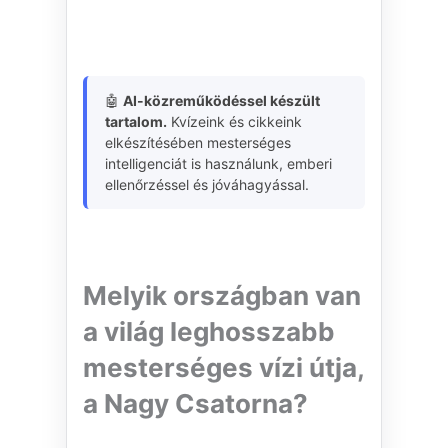
🤖
AI-közreműködéssel készült
tartalom.
Kvízeink és cikkeink
elkészítésében mesterséges
intelligenciát is használunk, emberi
ellenőrzéssel és jóváhagyással.
Melyik országban van
a világ leghosszabb
mesterséges vízi útja,
a Nagy Csatorna?