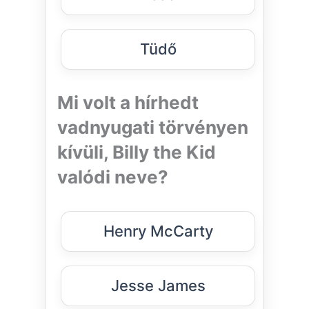
Tüdő
Mi volt a hírhedt
vadnyugati törvényen
kívüli, Billy the Kid
valódi neve?
Henry McCarty
Jesse James