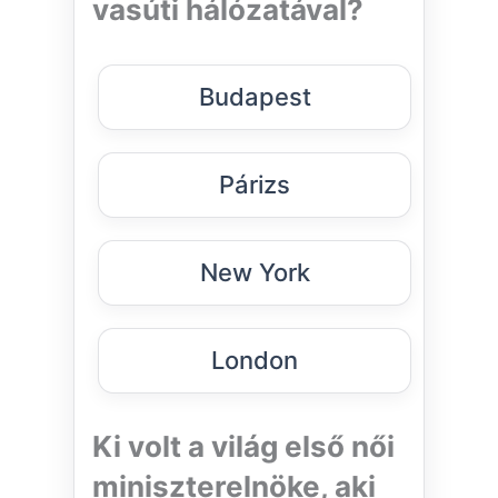
vasúti hálózatával?
Budapest
Párizs
New York
London
Ki volt a világ első női
miniszterelnöke, aki