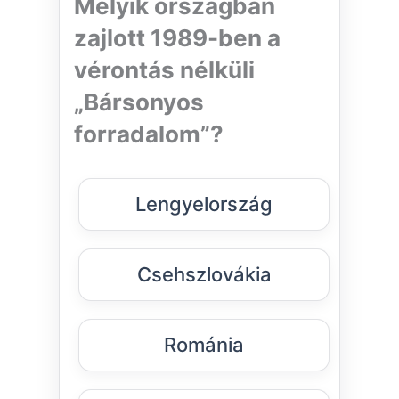
Melyik országban
zajlott 1989-ben a
vérontás nélküli
„Bársonyos
forradalom”?
Lengyelország
Csehszlovákia
Románia