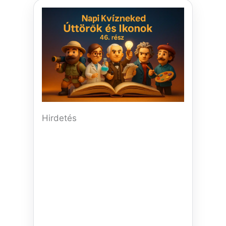
Hirdetés