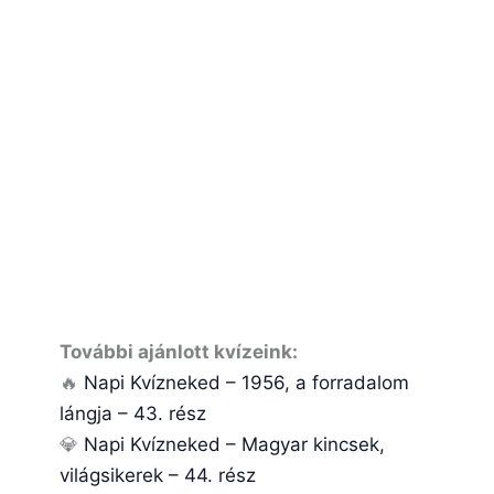
További ajánlott kvízeink:
🔥
Napi Kvízneked – 1956, a forradalom
lángja – 43. rész
💎
Napi Kvízneked – Magyar kincsek,
világsikerek – 44. rész