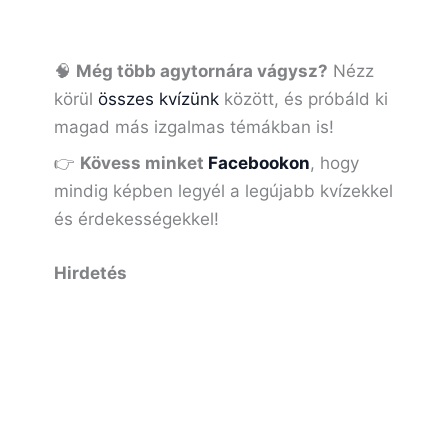
🧠
Még több agytornára vágysz?
Nézz
körül
összes kvízünk
között, és próbáld ki
magad más izgalmas témákban is!
👉
Kövess minket
Facebookon
, hogy
mindig képben legyél a legújabb kvízekkel
és érdekességekkel!
Hirdetés