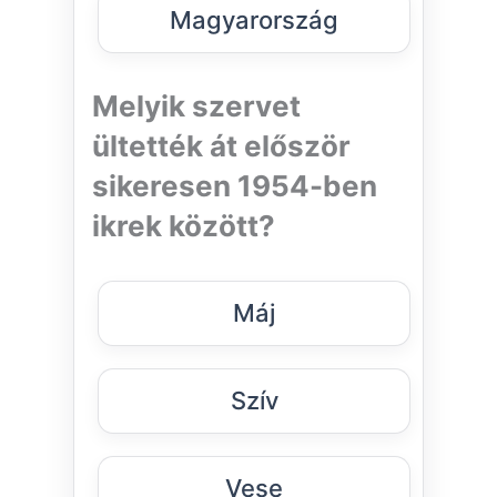
Magyarország
Melyik szervet
ültették át először
sikeresen 1954-ben
ikrek között?
Máj
Szív
Vese