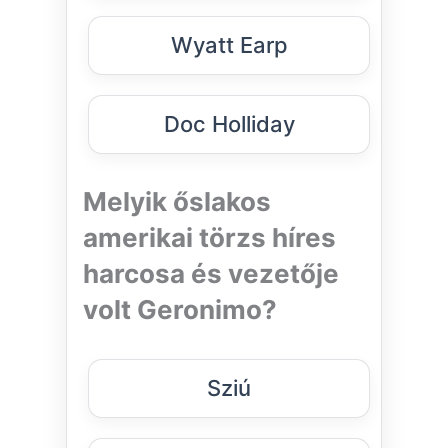
Wyatt Earp
Doc Holliday
Melyik őslakos
amerikai törzs híres
harcosa és vezetője
volt Geronimo?
Sziú