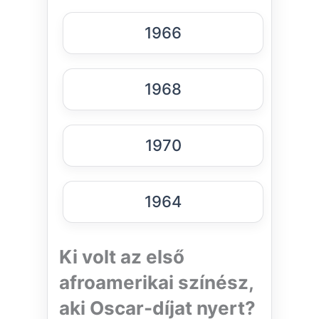
1966
1968
1970
1964
Ki volt az első
afroamerikai színész,
aki Oscar-díjat nyert?