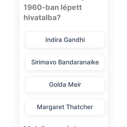
1960-ban lépett
hivatalba?
Indira Gandhi
Sirimavo Bandaranaike
Golda Meir
Margaret Thatcher