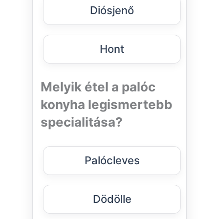
Diósjenő
Hont
Melyik étel a palóc
konyha legismertebb
specialitása?
Palócleves
Dödölle