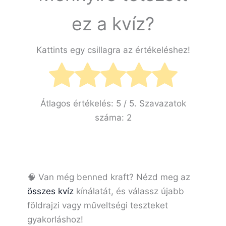
ez a kvíz?
Kattints egy csillagra az értékeléshez!
Átlagos értékelés:
5
/ 5. Szavazatok
száma:
2
🧠 Van még benned kraft? Nézd meg az
összes kvíz
kínálatát, és válassz újabb
földrajzi vagy műveltségi teszteket
gyakorláshoz!