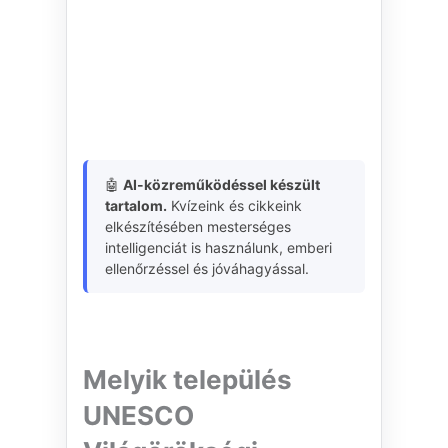
🤖
AI-közreműködéssel készült
tartalom.
Kvízeink és cikkeink
elkészítésében mesterséges
intelligenciát is használunk, emberi
ellenőrzéssel és jóváhagyással.
Melyik település
UNESCO