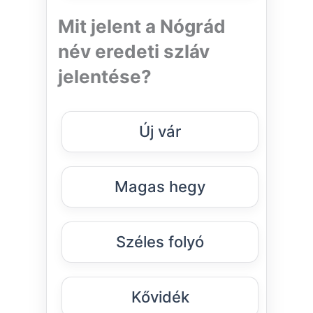
Mit jelent a Nógrád
név eredeti szláv
jelentése?
Új vár
Magas hegy
Széles folyó
Kővidék