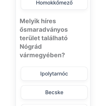
Homokkőmező
Melyik híres
ősmaradványos
terület található
Nógrád
vármegyében?
Ipolytarnóc
Becske