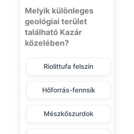
Melyik különleges
geológiai terület
található Kazár
közelében?
Riolittufa felszín
Hőforrás-fennsík
Mészkőszurdok