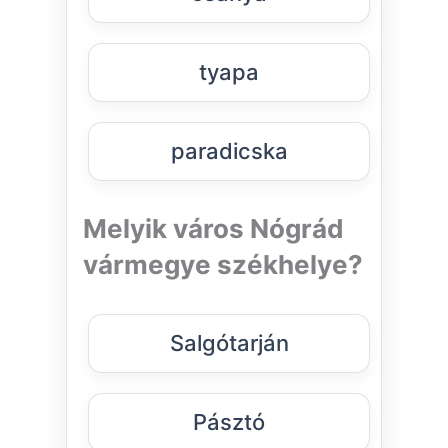
tyapa
paradicska
Melyik város Nógrád
vármegye székhelye?
Salgótarján
Pásztó