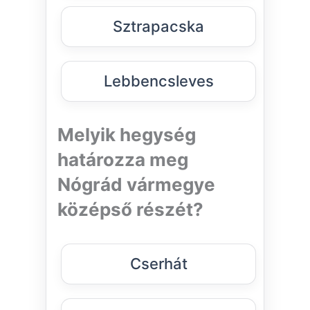
Sztrapacska
Lebbencsleves
Melyik hegység
határozza meg
Nógrád vármegye
középső részét?
Cserhát