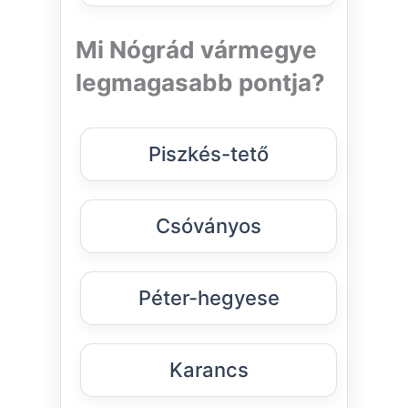
Mi Nógrád vármegye
legmagasabb pontja?
Piszkés-tető
Csóványos
Péter-hegyese
Karancs