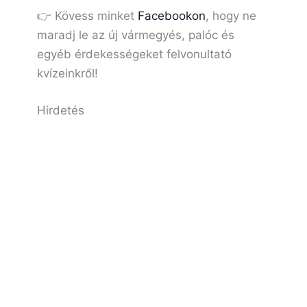
👉 Kövess minket
Facebookon
, hogy ne
maradj le az új vármegyés, palóc és
egyéb érdekességeket felvonultató
kvízeinkről!
Hirdetés