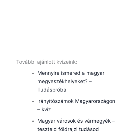
További ajánlott kvízeink:
Mennyire ismered a magyar
megyeszékhelyeket? –
Tudáspróba
Irányítószámok Magyarországon
– kvíz
Magyar városok és vármegyék –
teszteld földrajzi tudásod