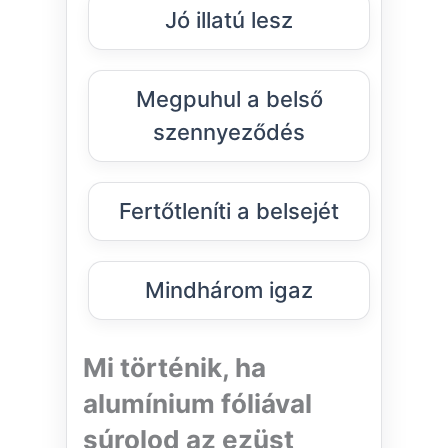
Jó illatú lesz
Megpuhul a belső
szennyeződés
Fertőtleníti a belsejét
Mindhárom igaz
Mi történik, ha
alumínium fóliával
súrolod az ezüst