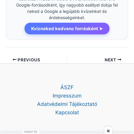
Google-forrásodként, így nagyobb eséllyel dobja fel
neked a Google a legújabb kvízeinket és
érdekességeinket.
Kvízneked kedvenc forrásként ➤
PREVIOUS
NEXT
ÁSZF
Impresszum
Adatvédelmi Tájékoztató
Kapcsolat
×
HIRDETÉS