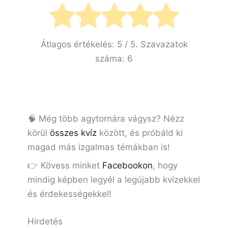
Átlagos értékelés:
5
/ 5. Szavazatok
száma:
6
🧠 Még több agytornára vágysz? Nézz
körül
összes kvíz
között, és próbáld ki
magad más izgalmas témákban is!
👉 Kövess minket
Facebookon
, hogy
mindig képben legyél a legújabb kvízekkel
és érdekességekkel!
Hirdetés