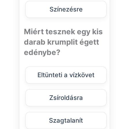
Színezésre
Miért tesznek egy kis
darab krumplit égett
edénybe?
Eltünteti a vízkövet
Zsíroldásra
Szagtalanít