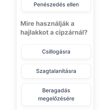
Penészedés ellen
Mire használják a
hajlakkot a cipzárnál?
Csillogásra
Szagtalanításra
Beragadás
megelőzésére