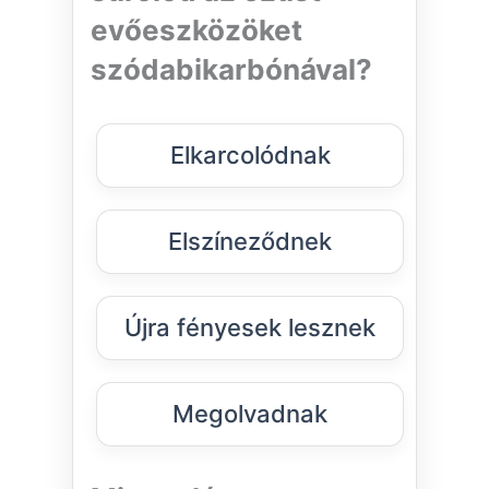
evőeszközöket
szódabikarbónával?
Elkarcolódnak
Elszíneződnek
Újra fényesek lesznek
Megolvadnak