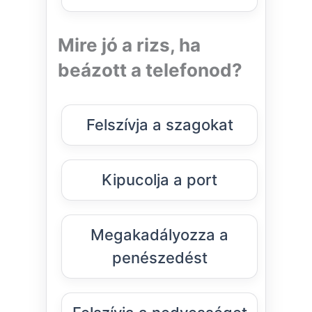
Mire jó a rizs, ha
beázott a telefonod?
Felszívja a szagokat
Kipucolja a port
Megakadályozza a
penészedést