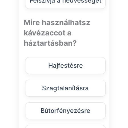
Felszívja a nedvességet
Mire használhatsz
kávézaccot a
háztartásban?
Hajfestésre
Szagtalanításra
Bútorfényezésre