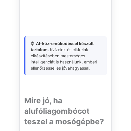
🤖
AI-közreműködéssel készült
tartalom.
Kvízeink és cikkeink
elkészítésében mesterséges
intelligenciát is használunk, emberi
ellenőrzéssel és jóváhagyással.
Mire jó, ha
alufóliagombócot
teszel a mosógépbe?