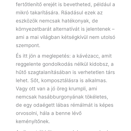
fertőtlenítő erejét is bevetheted, például a
mikró takarítására. Ráadásul ezek az
eszközök nemcsak hatékonyak, de
környezetbarát alternatívát is jelentenek –
ami a mai világban kétségkívül nem utolsó
szempont.
És itt jön a meglepetés: a kávézacc, amit
reggelente gondolkodás nélkül kidobsz, a
hűtő szagtalanításában is verhetetlen társ
lehet. Sőt, komposztálásra is alkalmas.
Vagy ott van a jó öreg krumpli, ami
nemcsak hasábburgonyának tökéletes,
de egy odaégett lábas rémálmát is képes
orvosolni, hála a benne lévő
keményítőnek.