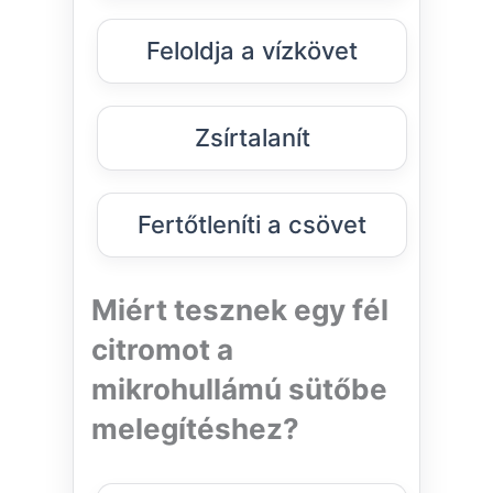
Feloldja a vízkövet
Zsírtalanít
Fertőtleníti a csövet
Miért tesznek egy fél
citromot a
mikrohullámú sütőbe
melegítéshez?