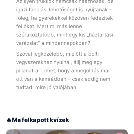
Az ilyen trükkök nemcsak hasznosak, de
igazi tanulási lehetőséget is nyújtanak –
főleg, ha gyerekekkel közösen fedezitek
fel őket. Mert mi más lenne
szórakoztatóbb, mint egy kis „háztartási
varázslat” a mindennapokban?
Szóval legközelebb, mielőtt a bolti
vegyszerekhez nyúlnál, állj meg egy
pillanatra. Lehet, hogy a megoldás már
ott van a kamrádban – csak eddig nem
tudtad, mire jó valójában.
🔥
Ma felkapott kvízek