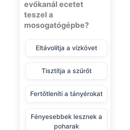
evőkanál ecetet
teszel a
mosogatógépbe?
Eltávolítja a vízkövet
Tisztítja a szűrőt
Fertőtleníti a tányérokat
Fényesebbek lesznek a
poharak