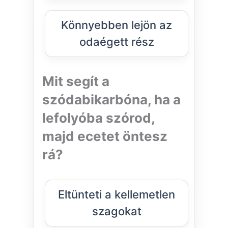
Könnyebben lejön az
odaégett rész
Mit segít a
szódabikarbóna, ha a
lefolyóba szórod,
majd ecetet öntesz
rá?
Eltünteti a kellemetlen
szagokat