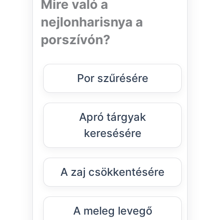
Mire való a
nejlonharisnya a
porszívón?
Por szűrésére
Apró tárgyak
keresésére
A zaj csökkentésére
A meleg levegő